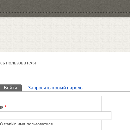
сь пользователя
Войти
(активная вкладка)
Запросить новый пароль
ля
*
Ostankin имя пользователя.