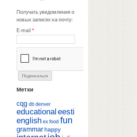
Получать уведомления о
новых записях на почту:
E-mail
*
Метки
cqg
db
denver
educational
eesti
fun
english
ex
food
grammar
happy