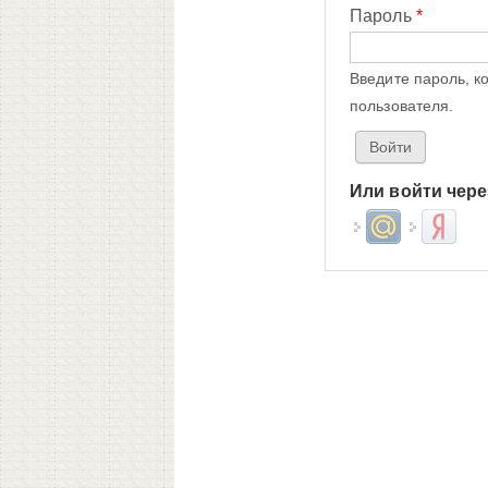
Пароль
*
Введите пароль, к
пользователя.
Или войти чере
Login with Mail.ru
Login wit