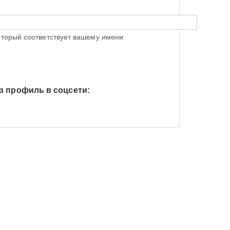
оторый соответствует вашему имени
з профиль в соцсети:
h Яндекс