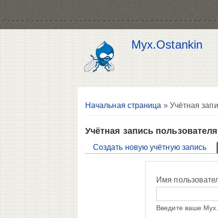
Myx.Ostankin
Вы здесь
Начальная страница
» Учётная запи
Учётная запись пользователя
Главные вкладки
Создать новую учётную запись
Имя пользовате
Введите ваше Myx.