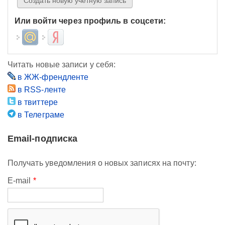
Или войти через профиль в соцсети:
Login with Mail.ru
Login with Яндекс
Читать новые записи у себя:
в ЖЖ-френдленте
в RSS-ленте
в твиттере
в Телеграме
Email-подписка
Получать уведомления о новых записях на почту:
E-mail
*