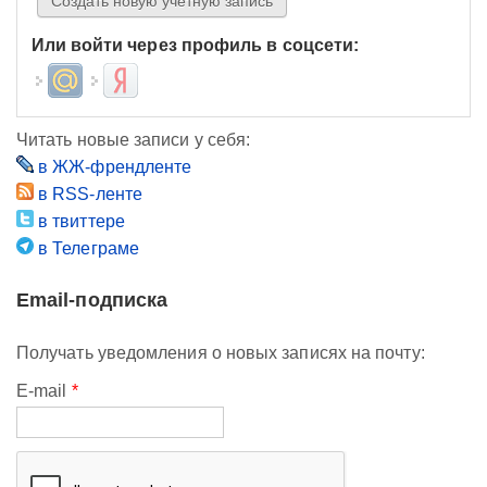
Или войти через профиль в соцсети:
Login with Mail.ru
Login with Яндекс
Читать новые записи у себя:
в ЖЖ-френдленте
в RSS-ленте
в твиттере
в Телеграме
Email-подписка
Получать уведомления о новых записях на почту:
E-mail
*