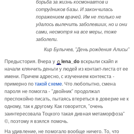
борьба за жизнь космонавтов и
сотрудников базы. И закончилась
поражением врачей. Им не только не
удалось вылечить заболевших, но и они
сами, несмотря на все меры, тоже
заболели.
Кир Булычев, "День рождения Алисы"
Предыстория. Вчера у
lena_do
вскрыли скайп и
начали клянчить деньги у людей из контакт-листа от ее
имени. Причем адресно, с изучением контекста -
примерно по
такой схеме
. Что любопытно, смена
пароля не помогла - "двойник" продолжал
преспокойно писать, пытаясь втереться в доверие не к
одному, так к другому. Как говорится, "очень
заинтересовала Тоцкого такая дивная метаморфоза"
©, поэтому я взялся помочь.
На удивление, не помогало вообще ничего. То, что