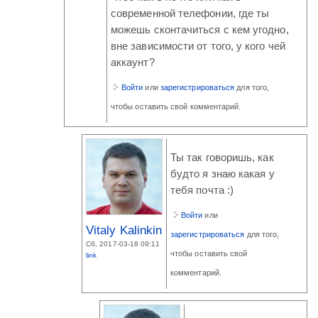
современной телефонии, где ты
можешь сконтачиться с кем угодно,
вне зависимости от того, у кого чей
аккаунт?
Войти
или
зарегистрироваться
для того,
чтобы оставить свой комментарий.
Ты так говоришь, как
будто я знаю какая у
тебя почта :)
Войти
или
Vitaly Kalinkin
зарегистрироваться
для того,
Сб, 2017-03-18 09:11
чтобы оставить свой
link
комментарий.