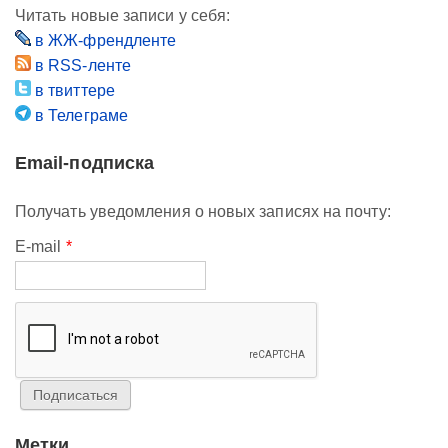
Читать новые записи у себя:
в ЖЖ-френдленте
в RSS-ленте
в твиттере
в Телеграме
Email-подписка
Получать уведомления о новых записях на почту:
E-mail
*
Метки