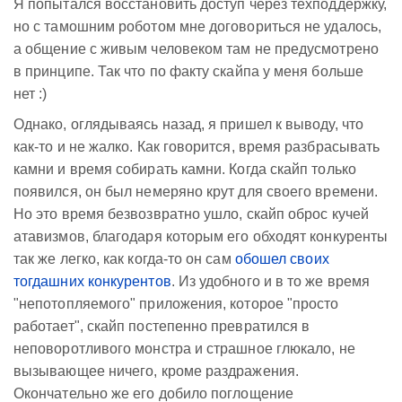
Я попытался восстановить доступ через техподдержку,
но с тамошним роботом мне договориться не удалось,
а общение с живым человеком там не предусмотрено
в принципе. Так что по факту скайпа у меня больше
нет :)
Однако, оглядываясь назад, я пришел к выводу, что
как-то и не жалко. Как говорится, время разбрасывать
камни и время собирать камни. Когда скайп только
появился, он был немеряно крут для своего времени.
Но это время безвозвратно ушло, скайп оброс кучей
атавизмов, благодаря которым его обходят конкуренты
так же легко, как когда-то он сам
обошел своих
тогдашних конкурентов
. Из удобного и в то же время
"непотопляемого" приложения, которое "просто
работает", скайп постепенно превратился в
неповоротливого монстра и страшное глюкало, не
вызывающее ничего, кроме раздражения.
Окончательно же его добило поглощение