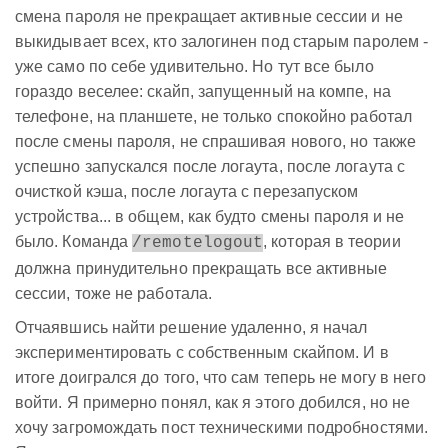
смена пароля не прекращает активные сессии и не
выкидывает всех, кто залогинен под старым паролем -
уже само по себе удивительно. Но тут все было
гораздо веселее: cкайп, запущенный на компе, на
телефоне, на планшете, не только спокойно работал
после смены пароля, не спрашивая нового, но также
успешно запускался после логаута, после логаута с
очисткой кэша, после логаута с перезапуском
устройства... в общем, как будто смены пароля и не
было. Команда
, которая в теории
/remotelogout
должна принудительно прекращать все активные
сессии, тоже не работала.
Отчаявшись найти решение удаленно, я начал
экспериментировать с собственным скайпом. И в
итоге доигрался до того, что сам теперь не могу в него
войти. Я примерно понял, как я этого добился, но не
хочу загромождать пост техническими подробностями.