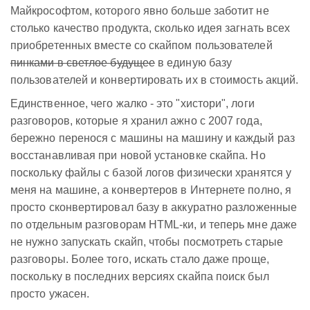
Майкрософтом, которого явно больше заботит не
столько качество продукта, сколько идея загнать всех
приобретенных вместе со скайпом пользователей
пинками в светлое будущее
в единую базу
пользователей и конвертировать их в стоимость акций.
Единственное, чего жалко - это "хистори", логи
разговоров, которые я хранил ажно с 2007 года,
бережно перенося с машины на машину и каждый раз
восстанавливая при новой установке скайпа. Но
поскольку файлы с базой логов физически хранятся у
меня на машине, а конвертеров в Интернете полно, я
просто сконвертировал базу в аккуратно разложенные
по отдельным разговорам HTML-ки, и теперь мне даже
не нужно запускать скайп, чтобы посмотреть старые
разговоры. Более того, искать стало даже проще,
поскольку в последних версиях скайпа поиск был
просто ужасен.