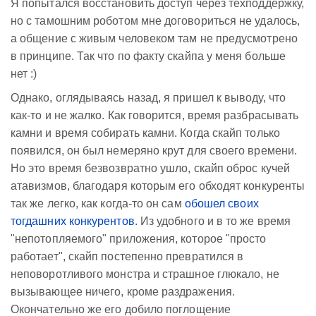
Я попытался восстановить доступ через техподдержку,
но с тамошним роботом мне договориться не удалось,
а общение с живым человеком там не предусмотрено
в принципе. Так что по факту скайпа у меня больше
нет :)
Однако, оглядываясь назад, я пришел к выводу, что
как-то и не жалко. Как говорится, время разбрасывать
камни и время собирать камни. Когда скайп только
появился, он был немеряно крут для своего времени.
Но это время безвозвратно ушло, скайп оброс кучей
атавизмов, благодаря которым его обходят конкуренты
так же легко, как когда-то он сам
обошел своих
тогдашних конкурентов
. Из удобного и в то же время
"непотопляемого" приложения, которое "просто
работает", скайп постепенно превратился в
неповоротливого монстра и страшное глюкало, не
вызывающее ничего, кроме раздражения.
Окончательно же его добило поглощение