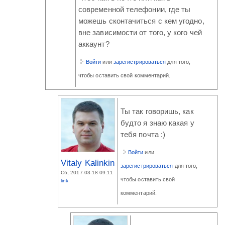
современной телефонии, где ты
можешь сконтачиться с кем угодно,
вне зависимости от того, у кого чей
аккаунт?
Войти
или
зарегистрироваться
для того,
чтобы оставить свой комментарий.
Ты так говоришь, как
будто я знаю какая у
тебя почта :)
Войти
или
Vitaly Kalinkin
зарегистрироваться
для того,
Сб, 2017-03-18 09:11
чтобы оставить свой
link
комментарий.