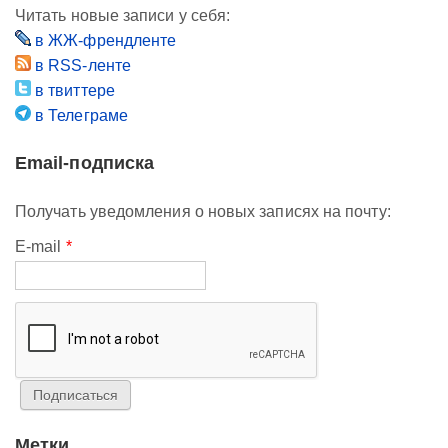
Читать новые записи у себя:
в ЖЖ-френдленте
в RSS-ленте
в твиттере
в Телеграме
Email-подписка
Получать уведомления о новых записях на почту:
E-mail
*
Метки