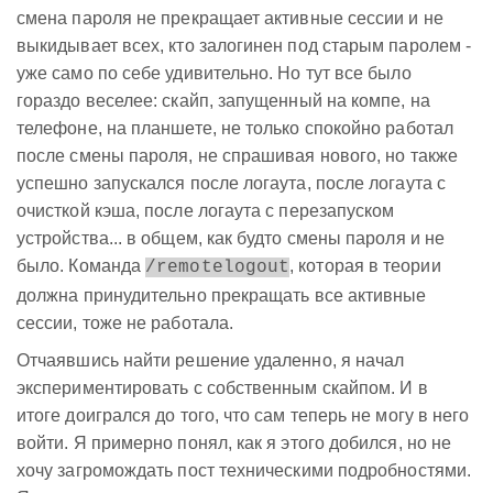
смена пароля не прекращает активные сессии и не
выкидывает всех, кто залогинен под старым паролем -
уже само по себе удивительно. Но тут все было
гораздо веселее: cкайп, запущенный на компе, на
телефоне, на планшете, не только спокойно работал
после смены пароля, не спрашивая нового, но также
успешно запускался после логаута, после логаута с
очисткой кэша, после логаута с перезапуском
устройства... в общем, как будто смены пароля и не
было. Команда
, которая в теории
/remotelogout
должна принудительно прекращать все активные
сессии, тоже не работала.
Отчаявшись найти решение удаленно, я начал
экспериментировать с собственным скайпом. И в
итоге доигрался до того, что сам теперь не могу в него
войти. Я примерно понял, как я этого добился, но не
хочу загромождать пост техническими подробностями.