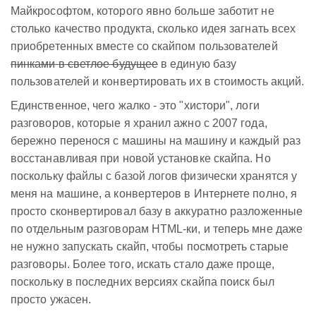
Майкрософтом, которого явно больше заботит не
столько качество продукта, сколько идея загнать всех
приобретенных вместе со скайпом пользователей
пинками в светлое будущее
в единую базу
пользователей и конвертировать их в стоимость акций.
Единственное, чего жалко - это "хистори", логи
разговоров, которые я хранил ажно с 2007 года,
бережно перенося с машины на машину и каждый раз
восстанавливая при новой установке скайпа. Но
поскольку файлы с базой логов физически хранятся у
меня на машине, а конвертеров в Интернете полно, я
просто сконвертировал базу в аккуратно разложенные
по отдельным разговорам HTML-ки, и теперь мне даже
не нужно запускать скайп, чтобы посмотреть старые
разговоры. Более того, искать стало даже проще,
поскольку в последних версиях скайпа поиск был
просто ужасен.