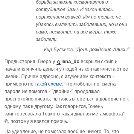
борьба за жизнь космонавтов и
сотрудников базы. И закончилась
поражением врачей. Им не только не
удалось вылечить заболевших, но и они
сами, несмотря на все меры, тоже
заболели.
Кир Булычев, "День рождения Алисы"
Предыстория. Вчера у
lena_do
вскрыли скайп и
начали клянчить деньги у людей из контакт-листа от ее
имени. Причем адресно, с изучением контекста -
примерно по
такой схеме
. Что любопытно, смена
пароля не помогла - "двойник" продолжал
преспокойно писать, пытаясь втереться в доверие не к
одному, так к другому. Как говорится, "очень
заинтересовала Тоцкого такая дивная метаморфоза"
©, поэтому я взялся помочь.
На удивление, не помогало вообще ничего. То, что