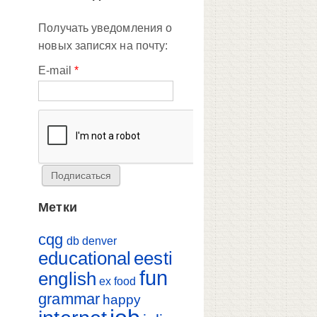
Получать уведомления о
новых записях на почту:
E-mail
*
Метки
cqg
db
denver
educational
eesti
fun
english
ex
food
grammar
happy