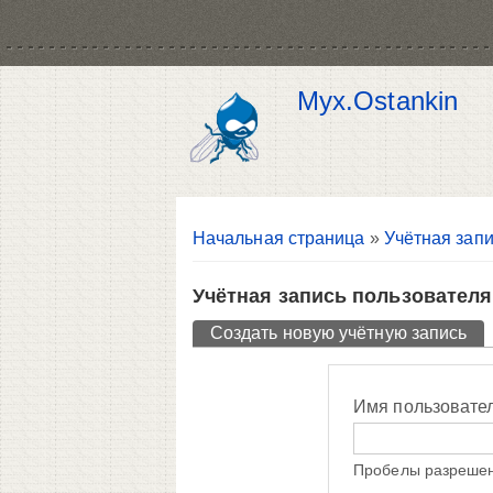
Myx.Ostankin
Вы здесь
Начальная страница
»
Учётная запи
Учётная запись пользователя
Главные вкладки
Создать новую учётную запись
(ак
Имя пользовате
Пробелы разрешен