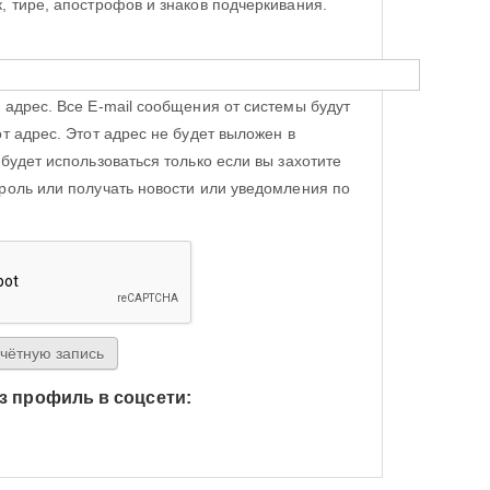
, тире, апострофов и знаков подчеркивания.
 адрес. Все E-mail сообщения от системы будут
от адрес. Этот адрес не будет выложен в
 будет использоваться только если вы захотите
роль или получать новости или уведомления по
з профиль в соцсети:
h Яндекс