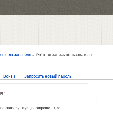
сь пользователя
» Учётная запись пользователя
тивная вкладка)
Войти
Запросить новый пароль
ля
*
ы; знаки пунктуации запрещены, за