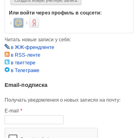
Или войти через профиль в соцсети:
Login with Mail.ru
Login with Яндекс
Читать новые записи у себя:
в ЖЖ-френдленте
в RSS-ленте
в твиттере
в Телеграме
Email-подписка
Получать уведомления о новых записях на почту:
E-mail
*