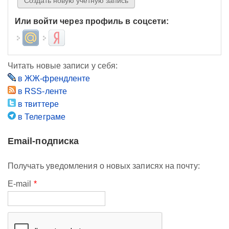
Или войти через профиль в соцсети:
Login with Mail.ru
Login with Яндекс
Читать новые записи у себя:
в ЖЖ-френдленте
в RSS-ленте
в твиттере
в Телеграме
Email-подписка
Получать уведомления о новых записях на почту:
E-mail
*