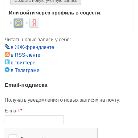
Или войти через профиль в соцсети:
Login with Mail.ru
Login with Яндекс
Читать новые записи у себя:
в ЖЖ-френдленте
в RSS-ленте
в твиттере
в Телеграме
Email-подписка
Получать уведомления о новых записях на почту:
E-mail
*