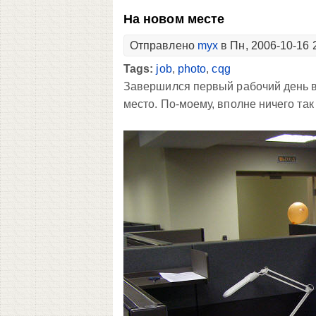
На новом месте
Отправлено
myx
в Пн, 2006-10-16 
Tags:
job
,
photo
,
cqg
Завершился первый рабочий день в
место. По-моему, вполне ничего так