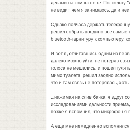
делами на компьютере. Поскольку "
не видит, чем я занимаюсь, да и неи
Однако полчаса держать телефонную
решил собрать воедино все самые 
bluetooth-гарнитуру к компьютеру, 
И вот я, отчитавшись одним из перв
далеко можно уйти, не потеряв свя
голоса не мешались, и пошел гулять
мимо туалета, решил заодно использ
что и там связь не потерялась, хоть 
...нажимая на слив бачка, я вдруг 
исследованиями дальности приема, 
позже я вспомнил, что микрофон я в
А еще мне немедленно вспомнился ф