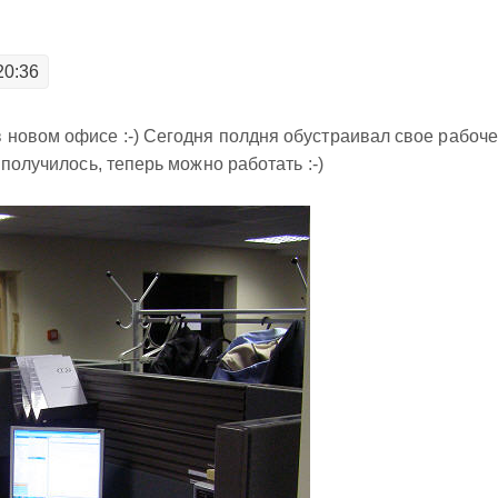
20:36
 новом офисе :-) Сегодня полдня обустраивал свое рабоч
 получилось, теперь можно работать :-)