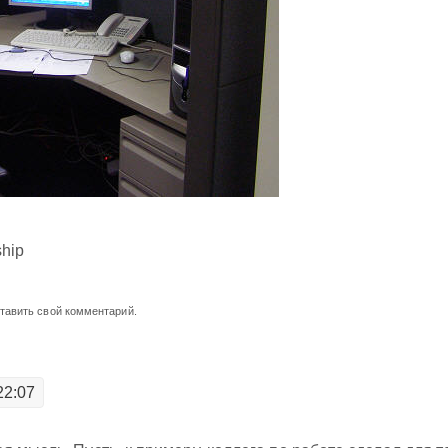
ship
ставить свой комментарий.
22:07