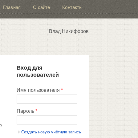
Главная
О сайте
Контакты
Влад Никифоров
Вход для
пользователей
Имя пользователя
*
Пароль
*
е
Создать новую учётную запись