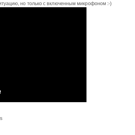
итуацию, но только с включенным микрофоном :-)
es