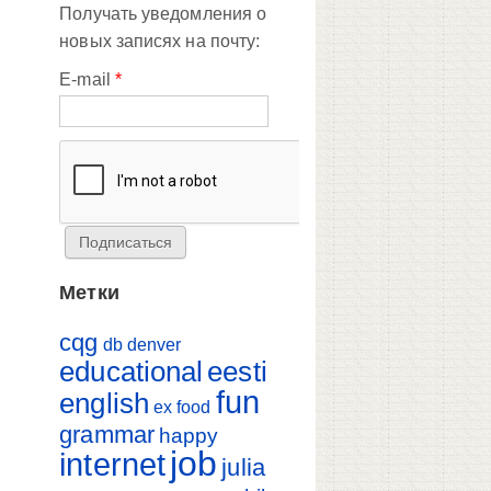
Получать уведомления о
новых записях на почту:
E-mail
*
Метки
cqg
db
denver
educational
eesti
fun
english
ex
food
grammar
happy
job
internet
julia