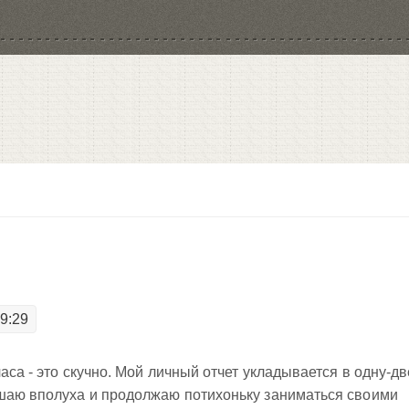
19:29
часа - это скучно. Мой личный отчет укладывается в одну-дв
ушаю вполуха и продолжаю потихоньку заниматься своими