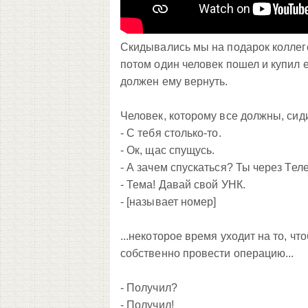
Скидывались мы на подарок коллеге
потом один человек пошел и купил е
должен ему вернуть.
Человек, которому все должны, сид
- С тебя столько-то.
- Ок, щас спущусь.
- А зачем спускаться? Ты через Тел
- Тема! Давай свой УНК.
-
[называет номер]
...некоторое время уходит на то, чт
собственно провести операцию...
- Получил?
- Получил!