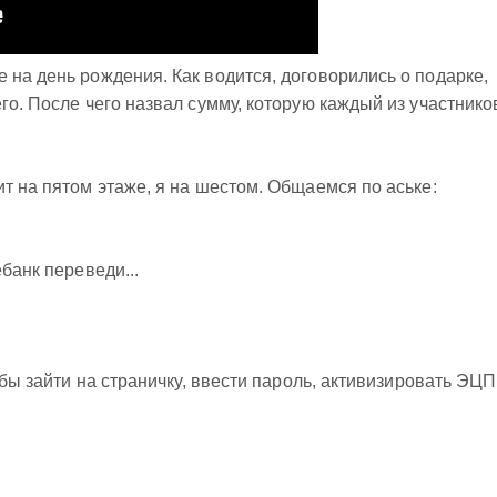
 на день рождения. Как водится, договорились о подарке,
го. После чего назвал сумму, которую каждый из участнико
ит на пятом этаже, я на шестом. Общаемся по аське:
ебанк переведи...
обы зайти на страничку, ввести пароль, активизировать ЭЦП