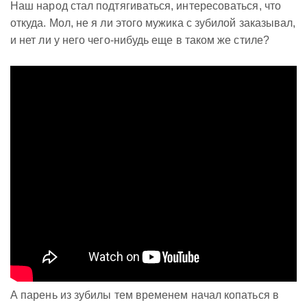
Наш народ стал подтягиваться, интересоваться, что
откуда. Мол, не я ли этого мужика с зубилой заказывал,
и нет ли у него чего-нибудь еще в таком же стиле?
А парень из зубилы тем временем начал копаться в