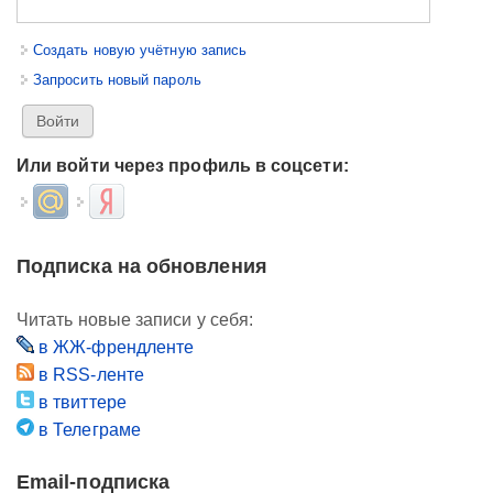
Создать новую учётную запись
Запросить новый пароль
Или войти через профиль в соцсети:
Login with Mail.ru
Login with Яндекс
Подписка на обновления
Читать новые записи у себя:
в ЖЖ-френдленте
в RSS-ленте
в твиттере
в Телеграме
Email-подписка