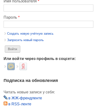
Имя пользователя
*
Пароль
*
Создать новую учётную запись
Запросить новый пароль
Или войти через профиль в соцсети:
Login with Mail.ru
Login with Яндекс
Подписка на обновления
Читать новые записи у себя:
в ЖЖ-френдленте
в RSS-ленте