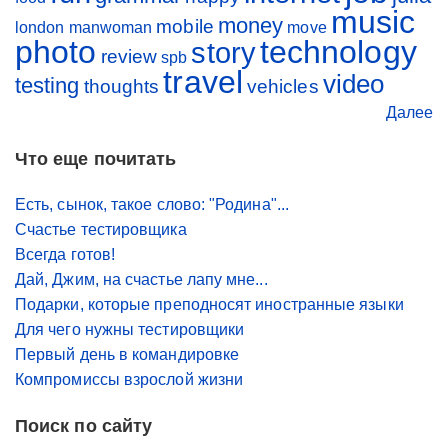
music
money
mobile
london
manwoman
move
photo
technology
story
review
spb
travel
video
testing
thoughts
vehicles
Далее
Что еще почитать
Есть, сынок, такое слово: "Родина"...
Счастье тестировщика
Всегда готов!
Дай, Джим, на счастье лапу мне...
Подарки, которые преподносят иностранные языки
Для чего нужны тестировщики
Первый день в командировке
Компромиссы взрослой жизни
Поиск по сайту