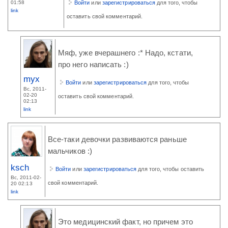
01:58
Войти
или
зарегистрироваться
для того, чтобы
link
оставить свой комментарий.
Мяф, уже вчерашнего :* Надо, кстати,
про него написать :)
myx
Войти
или
зарегистрироваться
для того, чтобы
Вс, 2011-
02-20
оставить свой комментарий.
02:13
link
Все-таки девочки развиваются раньше
мальчиков :)
ksch
Войти
или
зарегистрироваться
для того, чтобы оставить
Вс, 2011-02-
свой комментарий.
20 02:13
link
Это медицинский факт, но причем это