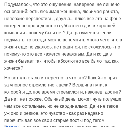
Подумалось, что это ощущение, наверное, не лишено
оснований: есть любимая женщина, любимая работа,
неплохие перспективы, друзья... плюс все это на фоне
интересно проведенного субботнего дня в хорошей
компании - почему бы и нет? Да, разумеется: если
подумать, то всегда можно вспомнить много чего, что в
жизни еще не удалось, не нравится, не сложилось - но
почему-то это все кажется неважным. Да и когда в
жизни бывает так, чтобы абсолютно все было так, как
хочется?
Но вот что стало интересно: а что это? Какой-то приз
за упорное стремление к цели? Вершина пути, к
которой я долгое время стремился и, наконец, достиг?
Да нет, не похоже. Обычный день, может, чуть получше,
чем все остальные, но не кардинально. Да и не такое
уж оно и редкое, это чувство - как раз недавно
перечитывал все свои старые посты под тегом