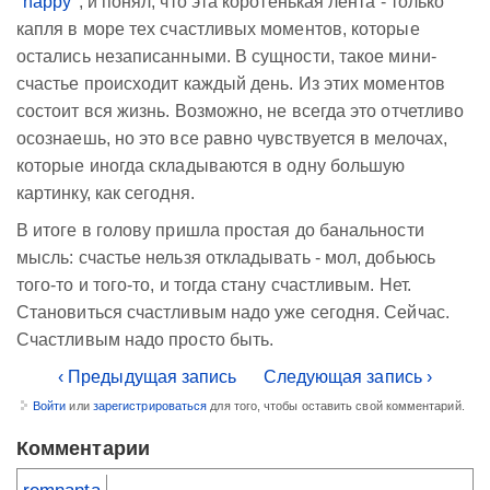
"
happy
", и понял, что эта коротенькая лента - только
капля в море тех счастливых моментов, которые
остались незаписанными. В сущности, такое мини-
счастье происходит каждый день. Из этих моментов
состоит вся жизнь. Возможно, не всегда это отчетливо
осознаешь, но это все равно чувствуется в мелочах,
которые иногда складываются в одну большую
картинку, как сегодня.
В итоге в голову пришла простая до банальности
мысль: счастье нельзя откладывать - мол, добьюсь
того-то и того-то, и тогда стану счастливым. Нет.
Становиться счастливым надо уже сегодня. Сейчас.
Счастливым надо просто быть.
‹ Предыдущая запись
Следующая запись ›
Войти
или
зарегистрироваться
для того, чтобы оставить свой комментарий.
Комментарии