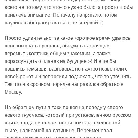
всего не потому, что что-то нужно было, а просто чтобы
привлечь внимание. Поначалу напрягало, потом
научился абстрагироваться, не впервой :-)
Просто удивительно, за какое короткое время удалось
повспоминать прошлое, обсудить настоящее,
перемыть косточки общим знакомым, а также
порассуждать о планах на будущее :-) И еще бы
нашлись темы для разговора, но наутро позвонили с
новой работы и попросили подъехать, что-то уточнить.
Так что я в срочном порядке направился обратно в
Москву.
На обратном пути я таки пошел на поводу у своего
нового гнусмаса, который при установленном русском
языке ввода не желает вести поиск в телефонной
книге, написаной на латинице. Переименовал