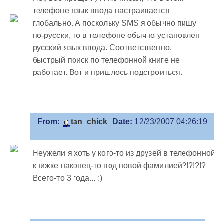
телефоне язык ввода настраивается
глобально. А поскольку SMS я обычно пишу
по-русски, то в телефоне обычно установлен
русский язык ввода. Соответственно,
быстрый поиск по телефонной книге не
работает. Вот и пришлось подстроиться.
From:
tan_chick
Date:
12/23/2007 04:26:19
Неужели я хоть у кого-то из друзей в телефонной
книжке наконец-то под новой фамилией?!?!?!?
Всего-то 3 года... :)