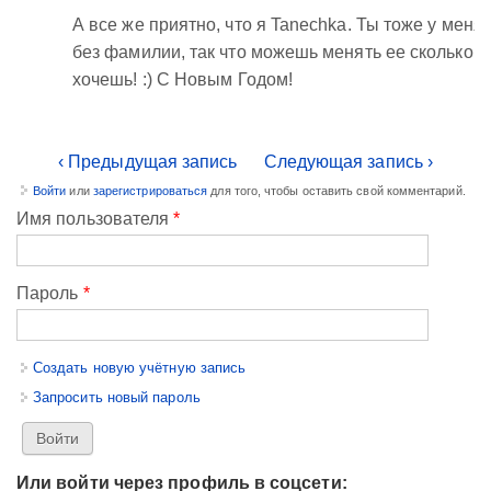
А все же приятно, что я Tanechka. Ты тоже у меня
без фамилии, так что можешь менять ее сколько
хочешь! :) С Новым Годом!
‹ Предыдущая запись
Следующая запись ›
Войти
или
зарегистрироваться
для того, чтобы оставить свой комментарий.
Имя пользователя
*
Пароль
*
Создать новую учётную запись
Запросить новый пароль
Или войти через профиль в соцсети: