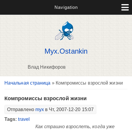
Navigation
Myx.Ostankin
Влад Никифоров
Вы здесь
Начальная страница
» Компромиссы взрослой жизни
В
д
п
Компромиссы взрослой жизни
Отправлено
myx
в Чт, 2007-12-20 15:07
Tags:
travel
Как страшно взрослеть, когда уже