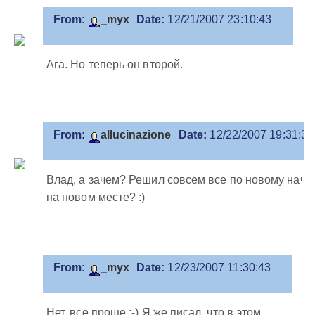
From:
_myx
Date:
12/21/2007 23:10:43
Ага. Но теперь он второй.
From:
allucinazione
Date:
12/22/2007 19:31:37
Влад, а зачем? Решил совсем все по новому нача
на новом месте? :)
From:
_myx
Date:
12/23/2007 11:30:43
Нет, все проще :-) Я же писал, что в этом