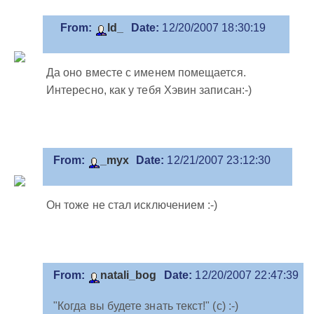
From:
ld_
Date:
12/20/2007 18:30:19
Да оно вместе с именем помещается.
Интересно, как у тебя Хэвин записан:-)
From:
_myx
Date:
12/21/2007 23:12:30
Он тоже не стал исключением :-)
From:
natali_bog
Date:
12/20/2007 22:47:39
"Когда вы будете знать текст!" (с) :-)