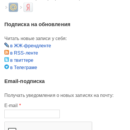
Login with Mail.ru
Login with Яндекс
Подписка на обновления
Читать новые записи у себя:
в ЖЖ-френдленте
в RSS-ленте
в твиттере
в Телеграме
Email-подписка
Получать уведомления о новых записях на почту:
E-mail
*