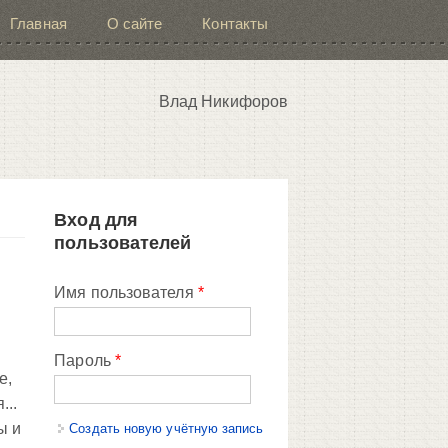
Главная
О сайте
Контакты
Влад Никифоров
Вход для
пользователей
Имя пользователя
*
Пароль
*
е,
...
ы и
Создать новую учётную запись