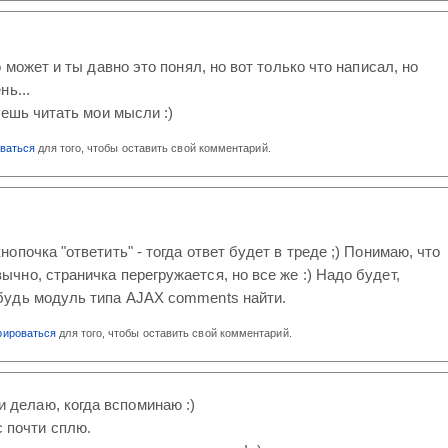
 может и ты давно это понял, но вот только что написал, но
нь...
еешь читать мои мысли :)
оваться
для того, чтобы оставить свой комментарий.
кнопочка "ответить" - тогда ответ будет в треде ;) Понимаю, что
ычно, страничка перегружается, но все же :) Надо будет,
ибудь модуль типа AJAX comments найти.
рироваться
для того, чтобы оставить свой комментарий.
и делаю, когда вспоминаю :)
с почти сплю.