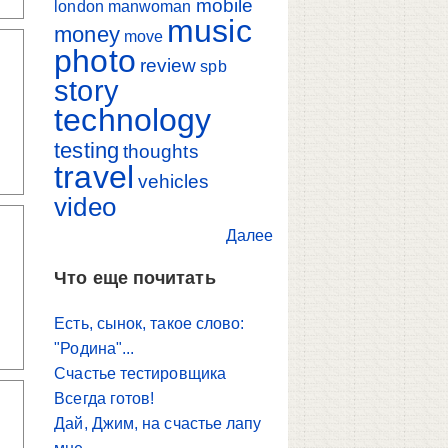
mobile
london
manwoman
music
money
move
photo
review
spb
story
technology
testing
thoughts
travel
vehicles
video
Далее
Что еще почитать
Есть, сынок, такое слово:
"Родина"...
Счастье тестировщика
Всегда готов!
Дай, Джим, на счастье лапу