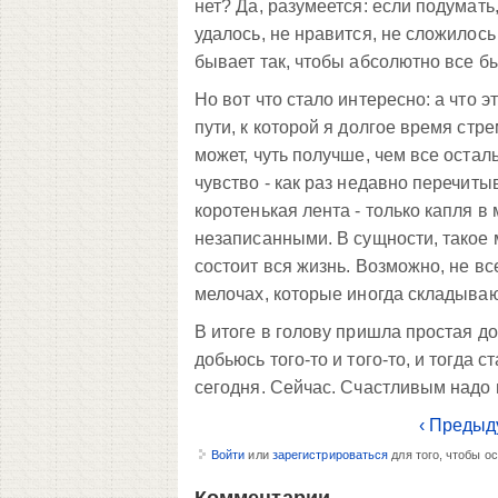
нет? Да, разумеется: если подумать
удалось, не нравится, не сложилось
бывает так, чтобы абсолютно все бы
Но вот что стало интересно: а что 
пути, к которой я долгое время стре
может, чуть получше, чем все осталь
чувство - как раз недавно перечиты
коротенькая лента - только капля в
незаписанными. В сущности, такое 
состоит вся жизнь. Возможно, не вс
мелочах, которые иногда складывают
В итоге в голову пришла простая до
добьюсь того-то и того-то, и тогда
сегодня. Сейчас. Счастливым надо 
‹ Предыд
Войти
или
зарегистрироваться
для того, чтобы о
Комментарии