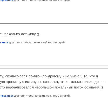
же несколько лет живу ;)
оваться
для того, чтобы оставить свой комментарий.
ву, сколько себя помню - по-другому и не умею :) То, что я
ую прописную истину, не означает, что я только-только до нее
сто вербализовался небольшой локальный поток сознания :)
рироваться
для того, чтобы оставить свой комментарий.