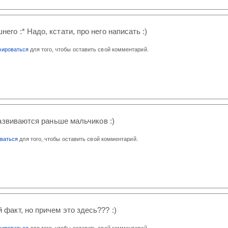
его :* Надо, кстати, про него написать :)
рироваться
для того, чтобы оставить свой комментарий.
азвиваются раньше мальчиков :)
оваться
для того, чтобы оставить свой комментарий.
 факт, но причем это здесь??? :)
рироваться
для того, чтобы оставить свой комментарий.