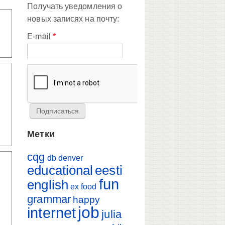
Получать уведомления о
новых записях на почту:
E-mail
*
Метки
cqg
db
denver
educational
eesti
fun
english
ex
food
grammar
happy
job
internet
julia