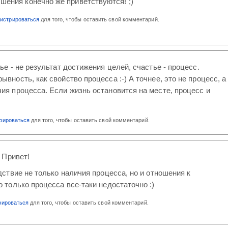
шения конечно же приветствуются! ;)
гистрироваться
для того, чтобы оставить свой комментарий.
тье - не результат достижения целей, счастье - процесс.
ывность, как свойство процесса :-) А точнее, это не процесс, а
ия процесса. Если жизнь остановится на месте, процесс и
трироваться
для того, чтобы оставить свой комментарий.
) Привет!
дствие не только наличия процесса, но и отношения к
о только процесса все-таки недостаточно :)
рироваться
для того, чтобы оставить свой комментарий.