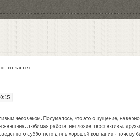
ости счастья
00:15
ливым человеком. Подумалось, что это ощущение, наверно
 женщина, любимая работа, неплохие перспективы, друзья
оведенного субботнего дня в хорошей компании - почему б