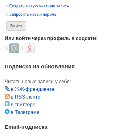
Создать новую учётную запись
Запросить новый пароль
Или войти через профиль в соцсети:
Login with Mail.ru
Login with Яндекс
Подписка на обновления
Читать новые записи у себя:
в ЖЖ-френдленте
в RSS-ленте
в твиттере
в Телеграме
Email-подписка