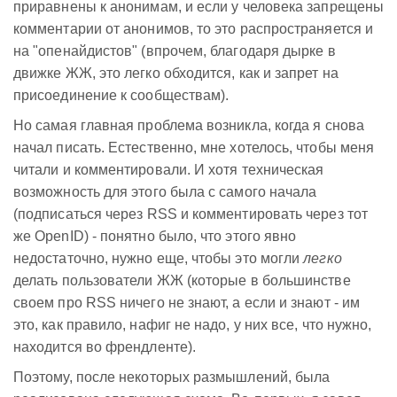
приравнены к анонимам, и если у человека запрещены
комментарии от анонимов, то это распространяется и
на "опенайдистов" (впрочем, благодаря дырке в
движке ЖЖ, это легко обходится, как и запрет на
присоединение к сообществам).
Но самая главная проблема возникла, когда я снова
начал писать. Естественно, мне хотелось, чтобы меня
читали и комментировали. И хотя техническая
возможность для этого была с самого начала
(подписаться через RSS и комментировать через тот
же OpenID) - понятно было, что этого явно
недостаточно, нужно еще, чтобы это могли
легко
делать пользователи ЖЖ (которые в большинстве
своем про RSS ничего не знают, а если и знают - им
это, как правило, нафиг не надо, у них все, что нужно,
находится во френдленте).
Поэтому, после некоторых размышлений, была