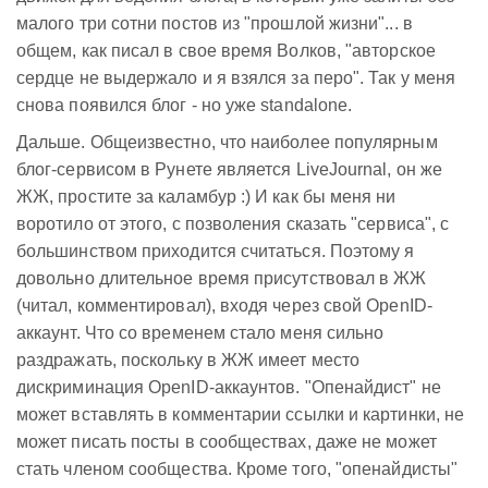
малого три сотни постов из "прошлой жизни"... в
общем, как писал в свое время Волков, "авторское
сердце не выдержало и я взялся за перо". Так у меня
снова появился блог - но уже standalone.
Дальше. Общеизвестно, что наиболее популярным
блог-сервисом в Рунете является LiveJournal, он же
ЖЖ, простите за каламбур :) И как бы меня ни
воротило от этого, с позволения сказать "сервиса", с
большинством приходится считаться. Поэтому я
довольно длительное время присутствовал в ЖЖ
(читал, комментировал), входя через свой OpenID-
аккаунт. Что со временем стало меня сильно
раздражать, поскольку в ЖЖ имеет место
дискриминация OpenID-аккаунтов. "Опенайдист" не
может вставлять в комментарии ссылки и картинки, не
может писать посты в сообществах, даже не может
стать членом сообщества. Кроме того, "опенайдисты"