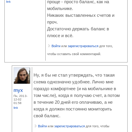
проще - просто баланс, как на
link
мобильнике.
Никаких выставленных счетов и
проч.
Достаточно держать баланс в
плюсе и всё.
Войти
или
зарегистрироваться
для того,
чтобы оставить свой комментарий.
Ну, я бы не стал утверждать, что такая
схема однозначно удобнее. Лично мне
гораздо комфортнее (и на мобильнике в
myx
том числе), когда я получаю счет, а потом
Пн, 2013-
12-02
в течение 20 дней его оплачиваю, а не
01:58
link
когда я должен постоянно мониторить
свой баланс.
Войти
или
зарегистрироваться
для того, чтобы