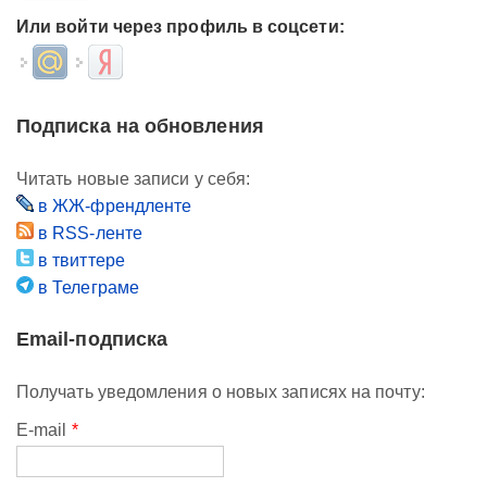
Или войти через профиль в соцсети:
Login with Mail.ru
Login with Яндекс
Подписка на обновления
Читать новые записи у себя:
в ЖЖ-френдленте
в RSS-ленте
в твиттере
в Телеграме
Email-подписка
Получать уведомления о новых записях на почту:
E-mail
*