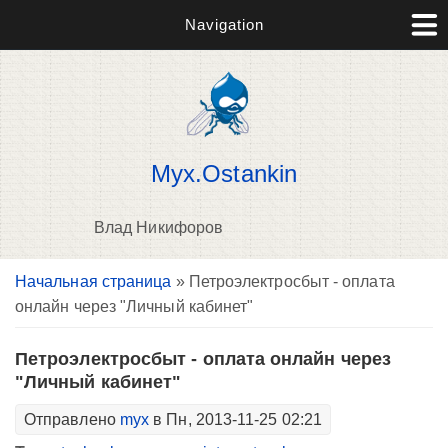
Navigation
Myx.Ostankin
Влад Никифоров
Вы здесь
Начальная страница
» Петроэлектросбыт - оплата
В
онлайн через "Личный кабинет"
д
п
Петроэлектросбыт - оплата онлайн через
"Личный кабинет"
Отправлено
myx
в Пн, 2013-11-25 02:21