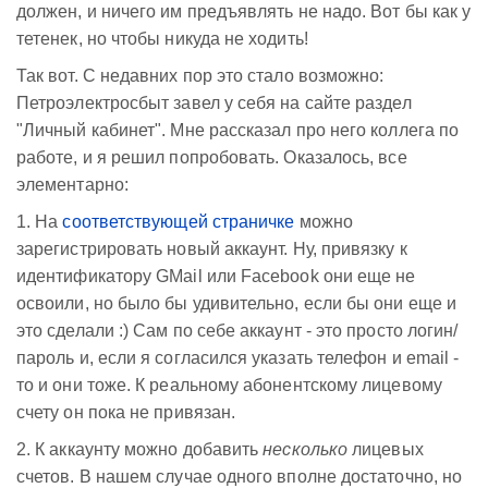
должен, и ничего им предъявлять не надо. Вот бы как у
тетенек, но чтобы никуда не ходить!
Так вот. С недавних пор это стало возможно:
Петроэлектросбыт завел у себя на сайте раздел
"Личный кабинет". Мне рассказал про него коллега по
работе, и я решил попробовать. Оказалось, все
элементарно:
1. На
соответствующей страничке
можно
зарегистрировать новый аккаунт. Ну, привязку к
идентификатору GMail или Facebook они еще не
освоили, но было бы удивительно, если бы они еще и
это сделали :) Сам по себе аккаунт - это просто логин/
пароль и, если я согласился указать телефон и email -
то и они тоже. К реальному абонентскому лицевому
счету он пока не привязан.
2. К аккаунту можно добавить
несколько
лицевых
счетов. В нашем случае одного вполне достаточно, но