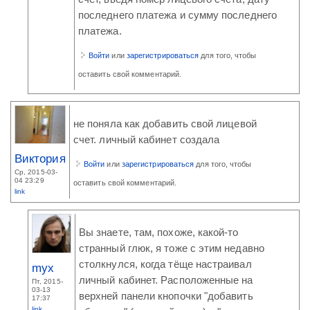
последнего платежа и сумму последнего
платежа.
Войти
или
зарегистрироваться
для того, чтобы
оставить свой комментарий.
не поняла как добавить свой лицевой
счет. личный кабинет создала
Виктория
Войти
или
зарегистрироваться
для того, чтобы
Ср, 2015-03-
04 23:29
оставить свой комментарий.
link
Вы знаете, там, похоже, какой-то
странный глюк, я тоже с этим недавно
столкнулся, когда тёще настраивал
myx
личный кабинет. Расположенные на
Пт, 2015-
03-13
верхней панели кнопочки "добавить
17:37
link