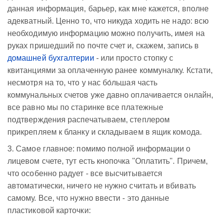
данная информация, барьер, как мне кажется, вполне
адекватный. Ценно то, что никуда ходить не надо: всю
необходимую информацию можно получить, имея на
руках пришедший по почте счет и, скажем, запись в
домашней бухгалтерии
- или просто стопку с
квитанциями за оплаченную ранее коммуналку. Кстати,
несмотря на то, что у нас бо́льшая часть
коммунальных счетов уже давно оплачивается онлайн,
все равно мы по старинке все платежные
подтверждения распечатываем, степлером
прикрепляем к бланку и складываем в ящик комода.
3. Самое главное: помимо полной информации о
лицевом счете, тут есть кнопочка "Оплатить". Причем,
что особенно радует - все высчитывается
автоматически, ничего не нужно считать и вбивать
самому. Все, что нужно ввести - это данные
пластиковой карточки: