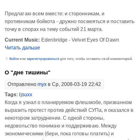
Предлагаю всем вместе: и сторонникам, и
противникам бойкота - дружно посмеяться и поставить
точку в спорах на тему событий 21 марта.
Current Music:
Edenbridge - Velvet Eyes Of Dawn
Читать дальше
Войти
или
зарегистрироваться
для того, чтобы оставить свой комментарий.
О "дне тишины"
Отправлено
myx
в Ср, 2008-03-19 22:42
Tags:
ljsuxx
Когда я узнал о планируемом флешмобе, призванном
выразить протест против действий СУПа, я оказался в
некотором затруднении. С одной стороны,
недовольство понимаю и поддерживаю. Между
экономическими (бери, пока готовы платить) и