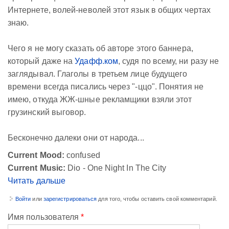
Интернете, волей-неволей этот язык в общих чертах
знаю.
Чего я не могу сказать об авторе этого баннера,
который даже на
Удафф.ком
, судя по всему, ни разу не
заглядывал. Глаголы в третьем лице будущего
времени всегда писались через "-ццо". Понятия не
имею, откуда ЖЖ-шные рекламщики взяли этот
грузинский выговор.
Бесконечно далеки они от народа...
Current Mood:
confused
Current Music:
Dio - One Night In The City
Читать дальше
Войти
или
зарегистрироваться
для того, чтобы оставить свой комментарий.
Имя пользователя
*