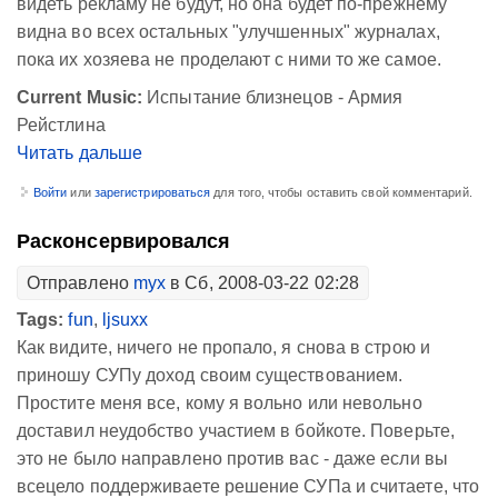
видеть рекламу не будут, но она будет по-прежнему
видна во всех остальных "улучшенных" журналах,
пока их хозяева не проделают с ними то же самое.
Current Music:
Испытание близнецов - Армия
Рейстлина
Читать дальше
Войти
или
зарегистрироваться
для того, чтобы оставить свой комментарий.
Расконсервировался
Отправлено
myx
в Сб, 2008-03-22 02:28
Tags:
fun
,
ljsuxx
Как видите, ничего не пропало, я снова в строю и
приношу СУПу доход своим существованием.
Простите меня все, кому я вольно или невольно
доставил неудобство участием в бойкоте. Поверьте,
это не было направлено против вас - даже если вы
всецело поддерживаете решение СУПа и считаете, что