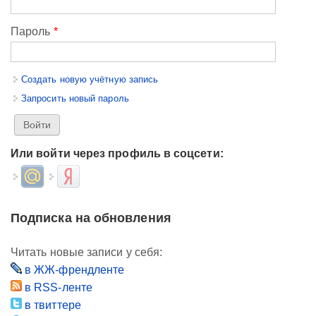
Пароль
*
Создать новую учётную запись
Запросить новый пароль
Или войти через профиль в соцсети:
Login with Mail.ru
Login with Яндекс
Подписка на обновления
Читать новые записи у себя:
в ЖЖ-френдленте
в RSS-ленте
в твиттере