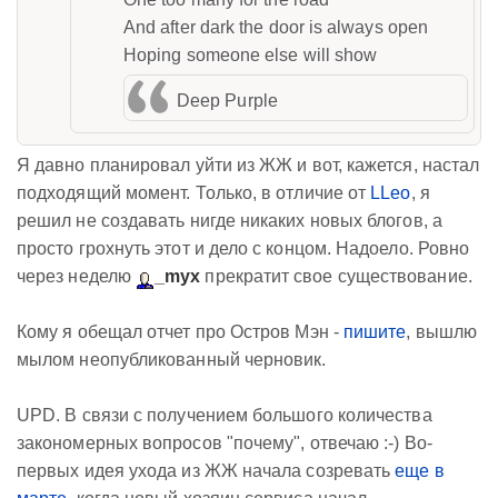
And after dark the door is always open
Hoping someone else will show
Deep Purple
Я давно планировал уйти из ЖЖ и вот, кажется, настал
подходящий момент. Только, в отличие от
LLeo
, я
решил не создавать нигде никаких новых блогов, а
просто грохнуть этот и дело с концом. Надоело. Ровно
через неделю
_myx
прекратит свое существование.
Кому я обещал отчет про Остров Мэн -
пишите
, вышлю
мылом неопубликованный черновик.
UPD. В связи с получением большого количества
закономерных вопросов "почему", отвечаю :-) Во-
первых идея ухода из ЖЖ начала созревать
еще в