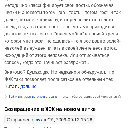
методично классифицирует свои посты, обозначая
шутки и анекдоты тегом "fun", тесты - тегом "test" и так
далее, но мне, к примеру, интересно читать только
анекдоты, а на один пост с анекдотами приходится с
десяток всяких тестов, "флешмобов" и прочей хрени,
которая мне нафиг не сдалась - то я все равно волей-
неволей вынужден читать в своей ленте весь поток,
исходящий от этого человека. Или отписываться
совсем, когда это начинает раздражать.
Знакомо? Думаю, да. Но недавно я обнаружил, что
ЖЖ таки позволяет подписаться на отдельный тег.
Читать дальше
Войти
или
зарегистрироваться
для того, чтобы оставить свой комментарий.
Возвращение в ЖЖ на новом витке
Отправлено
myx
в Сб, 2009-09-12 15:26