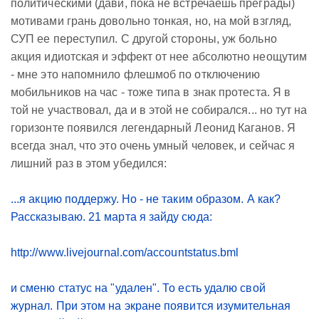
политическими (дави, пока не встречаешь преграды)
мотивами грань довольно тонкая, но, на мой взгляд,
СУП ее переступил. С другой стороны, уж больно
акция идиотская и эффект от нее абсолютно неощутим
- мне это напомнило флешмоб по отключению
мобильников на час - тоже типа в знак протеста. Я в
той не участвовал, да и в этой не собирался... но тут на
горизонте появился легендарный Леонид Каганов. Я
всегда знал, что это очень умный человек, и сейчас я
лишний раз в этом убедился:
...я акцию поддержу. Но - не таким образом. А как?
Рассказываю. 21 марта я зайду сюда:
http://www.livejournal.com/accountstatus.bml
и сменю статус на "удален". То есть удалю свой
журнал. При этом на экране появится изумительная