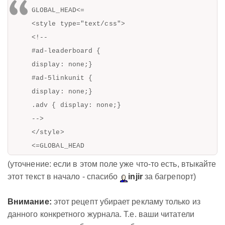
GLOBAL_HEAD<=
<style type="text/css">
<!--
#ad-leaderboard {
display: none;}
#ad-5linkunit {
display: none;}
.adv { display: none;}
-->
</style>
<=GLOBAL_HEAD
(уточнение: если в этом поле уже что-то есть, втыкайте
этот текст в начало - спасибо
injir
за багрепорт)
Внимание:
этот рецепт убирает рекламу только из
данного конкретного журнала. Т.е. ваши читатели