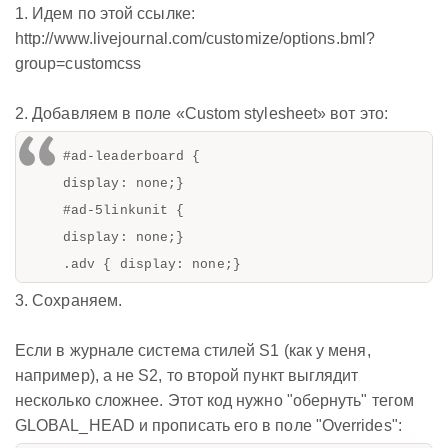
1. Идем по этой ссылке:
http://www.livejournal.com/customize/options.bml?
group=customcss
2. Добавляем в поле «Custom stylesheet» вот это:
#ad-leaderboard {
display: none;}
#ad-5linkunit {
display: none;}
.adv { display: none;}
3. Сохраняем.
Если в журнале система стилей S1 (как у меня,
например), а не S2, то второй пункт выглядит
несколько сложнее. Этот код нужно "обернуть" тегом
GLOBAL_HEAD и прописать его в поле "Overrides":