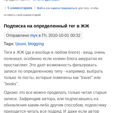
5 комментариев
Войти
или
зарегистрироваться
для того, чтобы
оставить свой комментарий.
Подписка на определенный тег в ЖЖ
Отправлено
myx
в Пт, 2010-10-01 00:32
Tags:
ljsuxx
,
blogging
Теги в ЖЖ (да и вообще в любом блоге) - вещь очень
полезная, особенно если хозяин блога аккуратно их
проставляет. Это дает возможность фильтровать
записи по определенному типу - например, выбрать
только те посты, которые помечены как "travel" или
"books".
Однако это все можно проделать только читая старые
записи. Зафрендив автора, или подписавшись на
обновления каким-либо другим способом, подписчику
приходится читать все подряд. И даже если автор