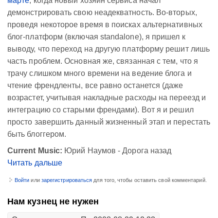
марте
, когда новый хозяин сервиса начал
демонстрировать свою неадекватность. Во-вторых,
проведя некоторое время в поисках альтернативных
блог-платформ (включая standalone), я пришел к
выводу, что переход на другую платформу решит лишь
часть проблем. Основная же, связанная с тем, что я
трачу слишком много времени на ведение блога и
чтение френдленты, все равно останется (даже
возрастет, учитывая накладные расходы на переезд и
интеграцию со старыми френдами). Вот я и решил
просто завершить данный жизненный этап и перестать
быть блоггером.
Current Music:
Юрий Наумов - Дорога назад
Читать дальше
Войти
или
зарегистрироваться
для того, чтобы оставить свой комментарий.
Нам кузнец не нужен