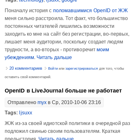
Поначалу история с
поломавшимися OpenID от ЖЖ
меня сильно расстроила. Тот факт, что большинство
постоянных читателей лишились возможности
заходить ко мне на сайт без регистрации, во-первых,
лишает меня аудитории, поскольку создает людям
трудности, а во-вторых - противоречит
моим
убеждениям
.
Читать дальше
20 комментариев
Войти
или
зарегистрироваться
для того, чтобы
оставить свой комментарий.
OpenID в LiveJournal больше не работает
Отправлено
myx
в Ср, 2010-10-06 23:16
Tags:
ljsuxx
ЖЖ из-за своей идиотской политики в очередной раз
подложил свинью своим пользователям. Краткая
предыстория.
Читать дальше