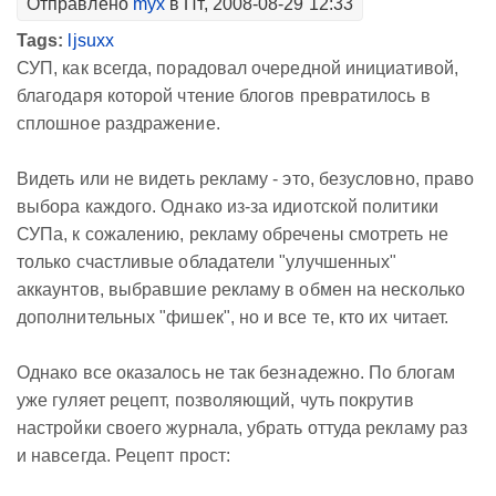
Отправлено
myx
в Пт, 2008-08-29 12:33
Tags:
ljsuxx
СУП, как всегда, порадовал очередной инициативой,
благодаря которой чтение блогов превратилось в
сплошное раздражение.
Видеть или не видеть рекламу - это, безусловно, право
выбора каждого. Однако из-за идиотской политики
СУПа, к сожалению, рекламу обречены смотреть не
только счастливые обладатели "улучшенных"
аккаунтов, выбравшие рекламу в обмен на несколько
дополнительных "фишек", но и все те, кто их читает.
Однако все оказалось не так безнадежно. По блогам
уже гуляет рецепт, позволяющий, чуть покрутив
настройки своего журнала, убрать оттуда рекламу раз
и навсегда. Рецепт прост: