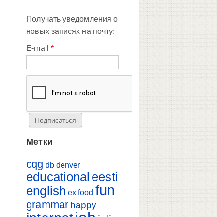
Получать уведомления о
новых записях на почту:
E-mail
*
Метки
cqg
db
denver
educational
eesti
fun
english
ex
food
grammar
happy