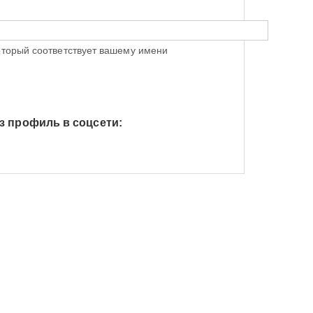
оторый соответствует вашему имени
з профиль в соцсети:
h Яндекс