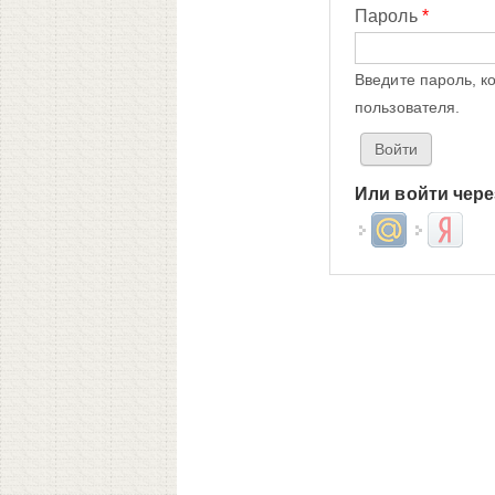
Пароль
*
Введите пароль, к
пользователя.
Или войти чере
Login with Mail.ru
Login wit