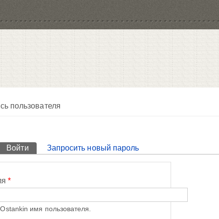
сь пользователя
Войти
(активная вкладка)
Запросить новый пароль
ля
*
Ostankin имя пользователя.