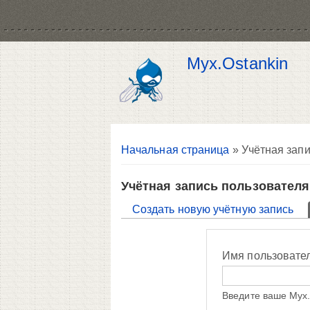
Myx.Ostankin
Вы здесь
Начальная страница
» Учётная запи
Учётная запись пользователя
Главные вкладки
Создать новую учётную запись
Имя пользовате
Введите ваше Myx.