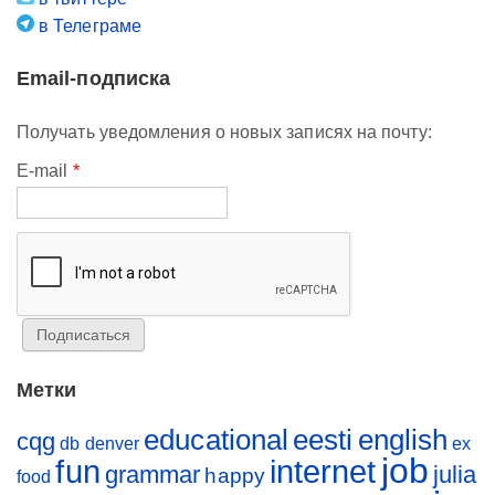
в Телеграме
Email-подписка
Получать уведомления о новых записях на почту:
E-mail
*
Метки
educational
eesti
english
cqg
db
denver
ex
job
fun
internet
grammar
julia
happy
food