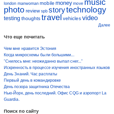
music
money
mobile
london
manwoman
move
photo
technology
story
review
spb
travel
video
testing
thoughts
vehicles
Далее
Что еще почитать
Чем мне нравится Эстония
Когда микросхемы были большими...
"Снилось мне: неожиданно выпал снег..."
Искренность в процессе изучения иностранных языков
День Знаний. Час расплаты
Первый день в командировке
День позора защитника Отечества
Нью-Йорк, день последний. Офис CQG и аэропорт La
Guardia.
Поиск по сайту