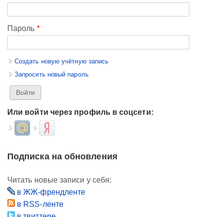
Пароль
*
Создать новую учётную запись
Запросить новый пароль
Или войти через профиль в соцсети:
Login with Mail.ru
Login with Яндекс
Подписка на обновления
Читать новые записи у себя:
в ЖЖ-френдленте
в RSS-ленте
в твиттере