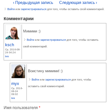
‹ Предыдущая запись
Следующая запись ›
Войти
или
зарегистрироваться
для того, чтобы оставить свой комментарий.
Комментарии
Мимими :)
Войти
или
зарегистрироваться
для того, чтобы оставить
ksch
свой комментарий.
Ср, 2016-08-
24 04:24
link
Воистину мимими! :)
Войти
или
зарегистрироваться
для того, чтобы
myx
оставить свой комментарий.
Ср, 2016-
08-24
09:02
link
Имя пользователя
*