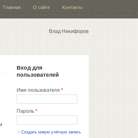
Главная
О сайте
Контакты
Влад Никифоров
Вход для
пользователей
Имя пользователя
*
Пароль
*
м
Создать новую учётную запись