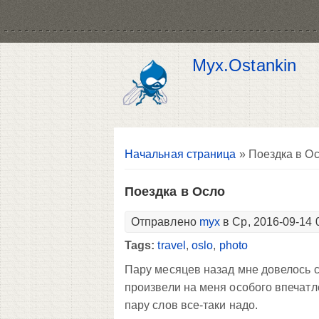
Myx.Ostankin
Вы здесь
Начальная страница
» Поездка в О
Поездка в Осло
Отправлено
myx
в Ср, 2016-09-14 
Tags:
travel
,
oslo
,
photo
Пару месяцев назад мне довелось с
произвели на меня особого впечатл
пару слов все-таки надо.