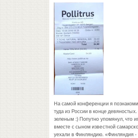
На самой конференции я познакоми
туда из России в конце девяностых
зеленым :) Попутно упомянул, что и
вместе с сыном известной самарско
уехали в Финляндию. «Финляндия - с