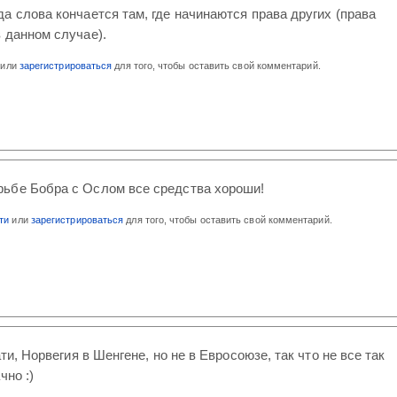
а слова кончается там, где начинаются права других (права
 данном случае).
или
зарегистрироваться
для того, чтобы оставить свой комментарий.
рьбе Бобра с Ослом все средства хороши!
ти
или
зарегистрироваться
для того, чтобы оставить свой комментарий.
ати, Норвегия в Шенгене, но не в Евросоюзе, так что не все так
чно :)