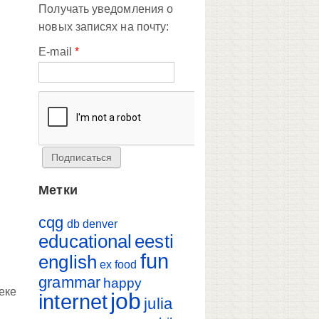
Получать уведомления о
новых записях на почту:
E-mail
*
Метки
cqg
db
denver
educational
eesti
fun
english
ex
food
grammar
happy
еке
job
internet
julia