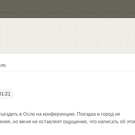
сло
01:21
ъездить в Осло на конференцию. Поездка и город не
ения, но меня не оставляет ощущение, что написать об это