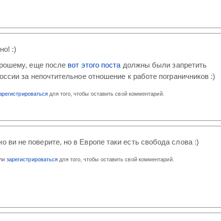
о! :)
орошему, еще после
вот этого поста
должны были запретить
оссии за непочтительное отношение к работе пограничников :)
арегистрироваться
для того, чтобы оставить свой комментарий.
о ви не поверите, но в Европе таки есть свобода слова :)
ли
зарегистрироваться
для того, чтобы оставить свой комментарий.