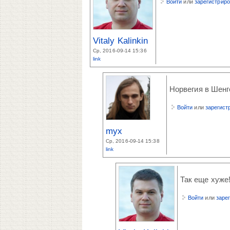
Войти
или
зарегистрир
Vitaly Kalinkin
Ср, 2016-09-14 15:36
link
Норвегия в Шенге
Войти
или
зарегист
myx
Ср, 2016-09-14 15:38
link
Так еще хуже!
Войти
или
заре