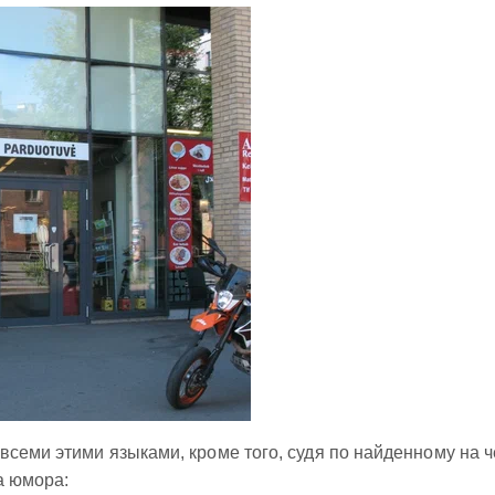
всеми этими языками, кроме того, судя по найденному на ч
а юмора: