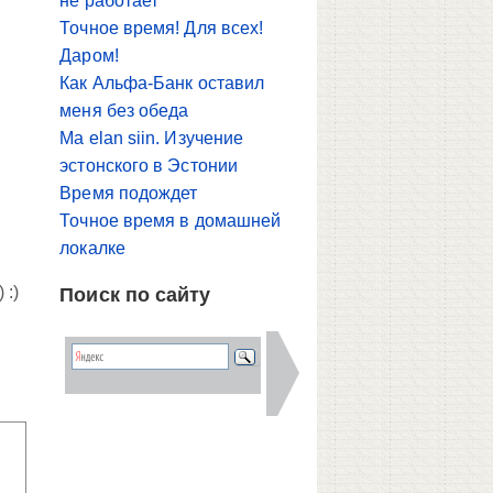
не работает
Точное время! Для всех!
Даром!
Как Альфа-Банк оставил
меня без обеда
Ma elan siin. Изучение
эстонского в Эстонии
Время подождет
я
Точное время в домашней
и
локалке
) :)
Поиск по сайту