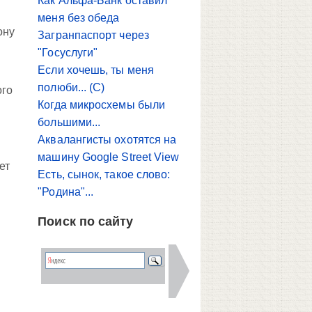
Как Альфа-Банк оставил
меня без обеда
ону
Загранпаспорт через
"Госуслуги"
Если хочешь, ты меня
полюби... (С)
ого
Когда микросхемы были
большими...
Аквалангисты охотятся на
машину Google Street View
ет
Есть, сынок, такое слово:
"Родина"...
Поиск по сайту