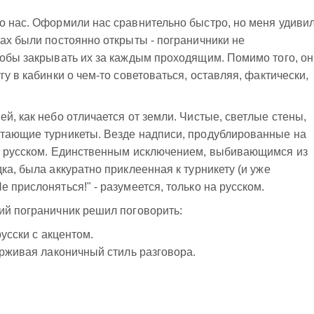
о нас. Оформили нас сравнительно быстро, но меня удивил
тах были постоянно открыты - пограничники не
тобы закрывать их за каждым проходящим. Помимо того, он
гу в кабинки о чем-то советоваться, оставляя, фактически,
й, как небо отличается от земли. Чистые, светлые стены,
отающие турникеты. Везде надписи, продублированные на
 и русском. Единственным исключением, выбивающимся из
ка, была аккуратно приклеенная к турникету (и уже
 прислоняться!" - разумеется, только на русском.
ий пограничник решил поговорить:
русски с акцентом.
ерживая лаконичный стиль разговора.