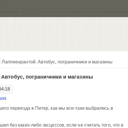
 Лаппеенрантой. Автобус, пограничники и магазины
 Автобус, пограничники и магазины
04:18
omi
шего переезда в Питер, как мы все-таки выбрались в
ел без каких-либо эксцессов, если не считать того, что в