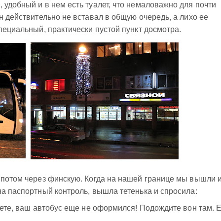
 удобный и в нем есть туалет, что немаловажно для почти
н действительно не вставал в общую очередь, а лихо ее
пециальный, практически пустой пункт досмотра.
 потом через финскую. Когда на нашей границе мы вышли 
на паспортный контроль, вышла тетенька и спросила:
зете, ваш автобус еще не оформился! Подождите вон там. 