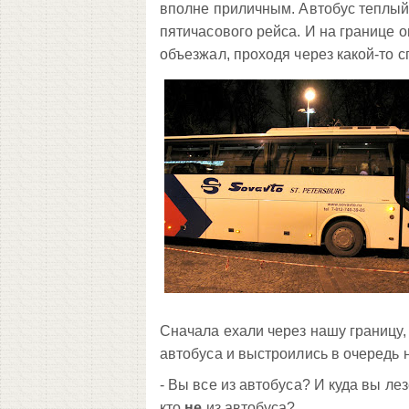
вполне приличным. Автобус теплый,
пятичасового рейса. И на границе о
объезжал, проходя через какой-то с
Сначала ехали через нашу границу,
автобуса и выстроились в очередь 
- Вы все из автобуса? И куда вы ле
кто
не
из автобуса?