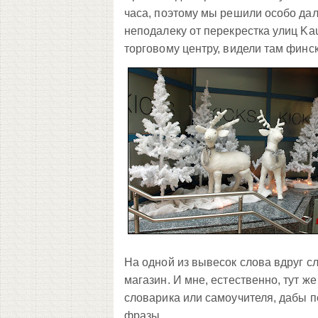
часа, поэтому мы решили особо дале
неподалеку от перекрестка улиц Ka
торговому центру, видели там финс
На одной из вывесок слова вдруг сл
магазин. И мне, естественно, тут же
словарика или самоучителя, дабы п
фразы.