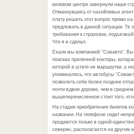
визовом центре завернули наши стр
Отмахнувшись от назойливых агент
плату решить этот вопрос прямо на 
предложить в данной ситуации. Те о
требования к страховке, подъезжай
Что я и сделал.
Ехали мы компанией "Совавто". Выб
поисках приличной конторы, которая
которой в штате не маршрутки, а н
упоминалось, что автобусы "Совавто
позволить себе более позднее отпр
почти вдвое дороже, чем в среднем
вышеперечисленное стоит того, чтоб
На стадии приобретения билетов ко
названии. На телефоне сидит непри
продаются только в одной-единствен
северян, располагается на другом к