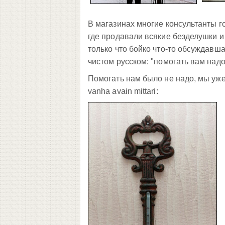
В магазинах многие консультанты го
где продавали всякие безделушки и
только что бойко что-то обсуждавша
чистом русском: "помогать вам надо
Помогать нам было не надо, мы уже
vanha avain mittari: