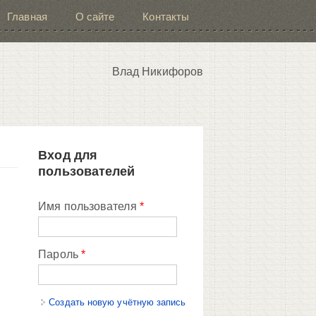
Главная
О сайте
Контакты
Влад Никифоров
Вход для
пользователей
Имя пользователя
*
Пароль
*
Создать новую учётную запись