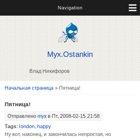
Navigation
Myx.Ostankin
Влад Никифоров
Вы здесь
Начальная страница
» Пятница!
В
д
п
Пятница!
Отправлено
myx
в Пт, 2008-02-15 21:58
Tags:
london
,
happy
Ну вот, наконец, и закончилась непростая, но