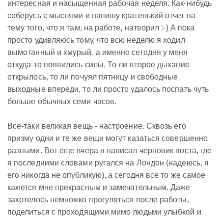
интересная и насыщенная рабочая неделя. Как-нибудь
соберусь с мыслями и напишу кратенький отчет на
тему того, что я там, на работе, натворил :-) А пока
просто удивляюсь тому, что всю неделю я ходил
вымотанный и хмурый, а именно сегодня у меня
откуда-то появились силы. То ли второе дыхание
открылось, то ли почуял пятницу и свободные
выходные впереди, то ли просто удалось поспать чуть
больше обычных семи часов.
Все-таки великая вещь - настроение. Сквозь его
призму одни и те же вещи могут казаться совершенно
разными. Вот еще вчера я написал черновик поста, где
я последними словами ругался на Лондон (надеюсь, я
его никогда не опубликую), а сегодня все то же самое
кажется мне прекрасным и замечательным. Даже
захотелось немножко прогуляться после работы,
поделиться с проходящими мимо людьми улыбкой и