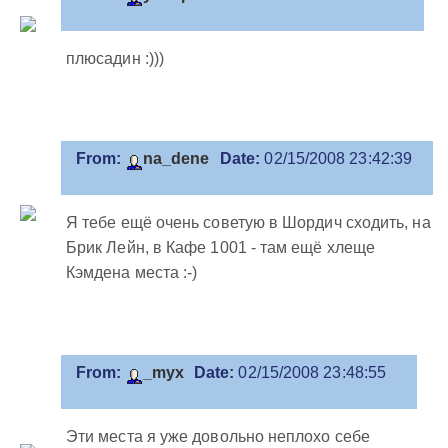
плюсадин :)))
From:
na_dene
Date:
02/15/2008 23:42:39
Я тебе ещё очень советую в Шордич сходить, на
Брик Лейн, в Кафе 1001 - там ещё хлеще
Кэмдена места :-)
From:
_myx
Date:
02/15/2008 23:48:55
Эти места я уже довольно неплохо себе