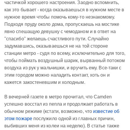
частичкой хорошего настроения. Заодно вспомнить,
как это бывает - когда оказываешься в нужном месте в
нужное время чтобы помочь кому-то незнакомому.
Подходя пруду около дома, пропускаешь на мостике
явно спешащую девушку с чемоданом и в ответ на
"спасибо" желаешь счастливого пути. Случайно
задумавшись, оказываешься не на той стороне
станции метро - судя по всему, исключительно для того,
чтобы поймать воздушный шарик, вырванный потоком
воздуха из рук у мальчишки, и вручить ему. Все-таки с
этим городом можно наладить контакт, хоть он и
кажется закостеневшим и холодным.
В вечерней газете в метро прочитал, что Camden
успешно восстал из пепла и продолжает работать в
обычном режиме (кстати, возможно, что
известие об
этом пожаре
послужило одной из главных причин,
выбивших меня из колеи на неделю). В статье также