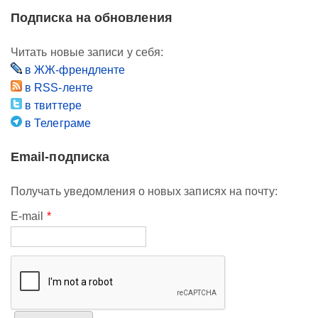
Подписка на обновления
Читать новые записи у себя:
в ЖЖ-френдленте
в RSS-ленте
в твиттере
в Телеграме
Email-подписка
Получать уведомления о новых записях на почту:
E-mail
*