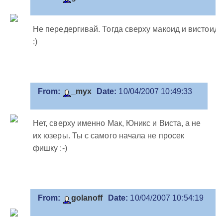
Не передергивай. Тогда сверху макоид и вистоид
:)
From:
_myx
Date:
10/04/2007 10:49:33
Нет, сверху именно Мак, Юникс и Виста, а не
их юзеры. Ты с самого начала не просек
фишку :-)
From:
golanoff
Date:
10/04/2007 10:54:19