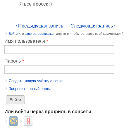
Я все просек :)
‹ Предыдущая запись
Следующая запись ›
Войти
или
зарегистрироваться
для того, чтобы оставить свой комментарий.
Имя пользователя
*
Пароль
*
Создать новую учётную запись
Запросить новый пароль
Или войти через профиль в соцсети:
Login with Mail.ru
Login with Яндекс