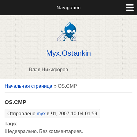
Navigation
Myx.Ostankin
Влад Никифоров
Вы здесь
Начальная страница
» OS.CMP
В
д
п
OS.CMP
Отправлено
myx
в Чт, 2007-10-04 01:59
Tags:
Шедеврально. Без комментариев.