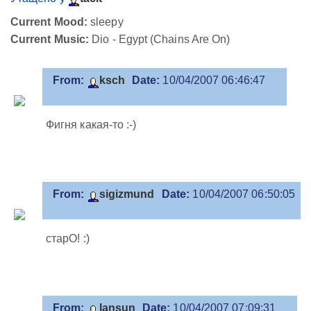
Current Mood:
sleepy
Current Music:
Dio - Egypt (Chains Are On)
From:
ksch
Date:
10/04/2007 06:46:47
Фигня какая-то :-)
From:
sigizmund
Date:
10/04/2007 06:50:05
старО! :)
From:
lansun
Date:
10/04/2007 07:09:31