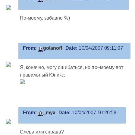
По-моему, забавно %)
From:
golanoff
Date:
10/04/2007 09:11:07
Я, конечно, могу ошибаться, но по–моему вот
правильный Юникс:
From:
_myx
Date:
10/04/2007 10:20:58
Слева или справа?