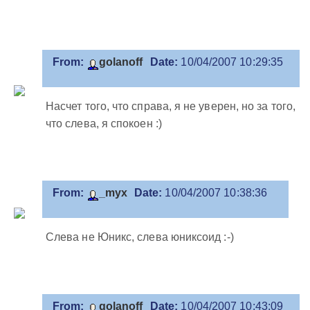
From:
golanoff
Date:
10/04/2007 10:29:35
Насчет того, что справа, я не уверен, но за того,
что слева, я спокоен :)
From:
_myx
Date:
10/04/2007 10:38:36
Слева не Юникс, слева юниксоид :-)
From:
golanoff
Date:
10/04/2007 10:43:09