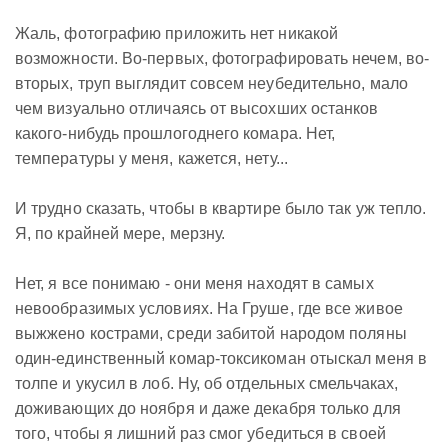
Жаль, фотографию приложить нет никакой
возможности. Во-первых, фотографировать нечем, во-
вторых, труп выглядит совсем неубедительно, мало
чем визуально отличаясь от высохших останков
какого-нибудь прошлогоднего комара. Нет,
температуры у меня, кажется, нету...
И трудно сказать, чтобы в квартире было так уж тепло.
Я, по крайней мере, мерзну.
Нет, я все понимаю - они меня находят в самых
невообразимых условиях. На Груше, где все живое
выжжено кострами, среди забитой народом поляны
один-единственный комар-токсикоман отыскал меня в
толпе и укусил в лоб. Ну, об отдельных смельчаках,
доживающих до ноября и даже декабря только для
того, чтобы я лишний раз смог убедиться в своей