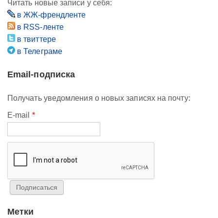
Читать новые записи у себя:
в ЖЖ-френдленте
в RSS-ленте
в твиттере
в Телеграме
Email-подписка
Получать уведомления о новых записях на почту:
E-mail
*
Метки