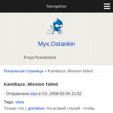
Navigation
Myx.Ostankin
Влад Никифоров
Вы здесь
Начальная страница
» Kamikaze. Mission failed
В
д
п
Kamikaze. Mission failed
Отправлено
myx
в Сб, 2006-02-04 21:02
Tags:
story
Только что с
gismeteo
. На всякий случай - чтобы