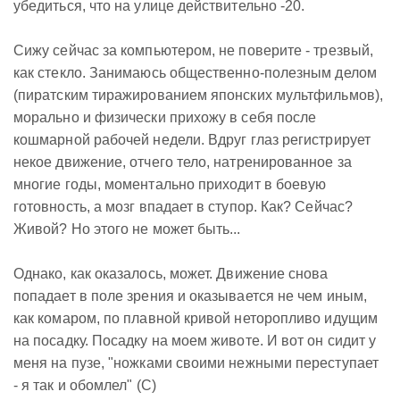
убедиться, что на улице действительно -20.
Сижу сейчас за компьютером, не поверите - трезвый,
как стекло. Занимаюсь общественно-полезным делом
(пиратским тиражированием японских мультфильмов),
морально и физически прихожу в себя после
кошмарной рабочей недели. Вдруг глаз регистрирует
некое движение, отчего тело, натренированное за
многие годы, моментально приходит в боевую
готовность, а мозг впадает в ступор. Как? Сейчас?
Живой? Но этого не может быть...
Однако, как оказалось, может. Движение снова
попадает в поле зрения и оказывается не чем иным,
как комаром, по плавной кривой неторопливо идущим
на посадку. Посадку на моем животе. И вот он сидит у
меня на пузе, "ножками своими нежными переступает
- я так и обомлел" (С)