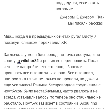
поддадутся, если лаять
погромче.
Джером К. Джером, "Как
мы писали рассказ"
Мда... когда я в предыдущих отчетах ругал Висту, я,
пожалуй, слишком перехвалил XP.
Заглючила у меня беспроводная точка доступа, и по
совету
witcher82
я решил ее перепрошить. После
чего все настройки, естественно, сбросились,
пришлось все выставлять заново. Все выставил,
настроил - а глюки не только не пропали, но даже и
еще усилились! Раньше беспроводное соединение с
ноутбуком было нестабильным, часто рвалось и не
всегда устанавливалось, то теперь оно стабильно не
работало. Ноутбук зависает в состоянии "Acquiring