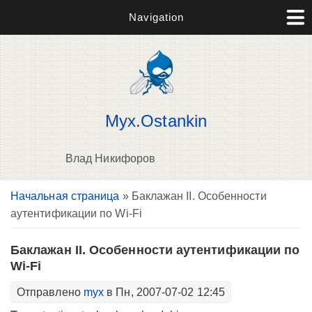
Navigation
Myx.Ostankin
Влад Никифоров
Вы здесь
Начальная страница
» Баклажан II. Особенности
В
аутентификации по Wi-Fi
д
п
Баклажан II. Особенности аутентификации по
Wi-Fi
Отправлено
myx
в Пн, 2007-07-02 12:45