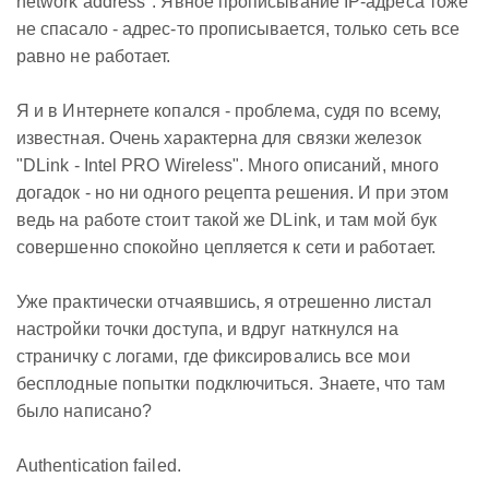
network address". Явное прописывание IP-адреса тоже
не спасало - адрес-то прописывается, только сеть все
равно не работает.
Я и в Интернете копался - проблема, судя по всему,
известная. Очень характерна для связки железок
"DLink - Intel PRO Wireless". Много описаний, много
догадок - но ни одного рецепта решения. И при этом
ведь на работе стоит такой же DLink, и там мой бук
совершенно спокойно цепляется к сети и работает.
Уже практически отчаявшись, я отрешенно листал
настройки точки доступа, и вдруг наткнулся на
страничку с логами, где фиксировались все мои
бесплодные попытки подключиться. Знаете, что там
было написано?
Authentication failed.