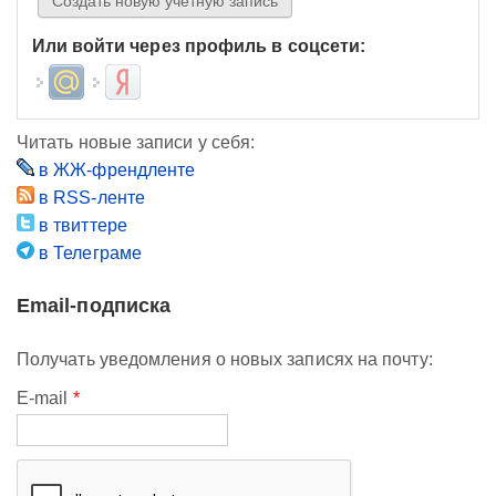
Или войти через профиль в соцсети:
Login with Mail.ru
Login with Яндекс
Читать новые записи у себя:
в ЖЖ-френдленте
в RSS-ленте
в твиттере
в Телеграме
Email-подписка
Получать уведомления о новых записях на почту:
E-mail
*