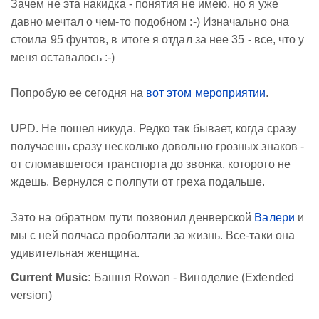
Зачем не эта накидка - понятия не имею, но я уже
давно мечтал о чем-то подобном :-) Изначально она
стоила 95 фунтов, в итоге я отдал за нее 35 - все, что у
меня оставалось :-)
Попробую ее сегодня на
вот этом мероприятии
.
UPD. Не пошел никуда. Редко так бывает, когда сразу
получаешь сразу несколько довольно грозных знаков -
от сломавшегося транспорта до звонка, которого не
ждешь. Вернулся с полпути от греха подальше.
Зато на обратном пути позвонил денверской
Валери
и
мы с ней полчаса проболтали за жизнь. Все-таки она
удивительная женщина.
Current Music:
Башня Rowan - Виноделие (Extended
version)