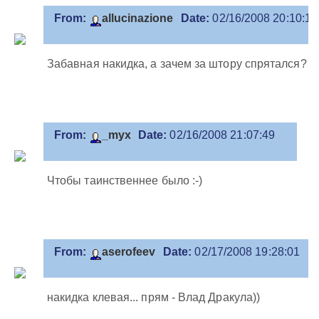
From:
allucinazione
Date:
02/16/2008 20:10:16
Забавная накидка, а зачем за штору спрятался? :)
From:
_myx
Date:
02/16/2008 21:07:49
Чтобы таинственнее было :-)
From:
aserofeev
Date:
02/17/2008 19:28:01
накидка клевая... прям - Влад Дракула))