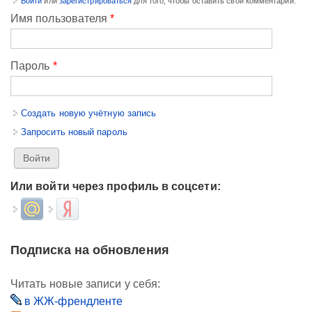
Войти
или
зарегистрироваться
для того, чтобы оставить свой комментарий.
Имя пользователя
*
Пароль
*
Создать новую учётную запись
Запросить новый пароль
Или войти через профиль в соцсети:
Login with Mail.ru
Login with Яндекс
Подписка на обновления
Читать новые записи у себя:
в ЖЖ-френдленте