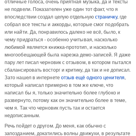
отличные голоса, очень приятная музыка, да и тексты
не подвели. Показателен уже один тот факт, что я
впоследствии создал целую отдельную
страничку
, где
собрал все тексты и аккорды, которые смог подобрать
или найти. Да, понравилось далеко не всё, было, к
чему придраться - особенно учитывая, насколько
любимой является книжка-прототип, и насколько
многообещающей была нарезка демо-записей. Я даже
пару лет писал черновик с отзывом, в котором пытался
сбалансировать восторг и критику, да так и не дописал.
Зато нашел в интернете
отзыв ещё одного ценителя
,
который написал примерно в том же ключе, что
написал бы я, только значительно более глубоко и
развернуто, потому как он значительно более в теме,
чем я. Так что черновик пусть так и остается
недописанным.
Речь пойдет о другом. До меня, как обычно с
запозданием, докатились волны движухи, в результате