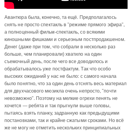
Авантюра была, конечно, та ещё. Предполагалось
снять не просто спектакль в "режиме прямого эфира",
а полноценный фильм-спектакль, со всякими
киношными фишками и серьезным постпродакшеном.
Денег (даже при том, что собрали в несколько раз
больше, чем планировали) хватило на один
съемочный день, после чего все доводилось и
обрабатывалось уже постфактум. Так что особо
высоких ожиданий у нас не было: с самого начала
было понятно, что за один день отснять весь материал
для двухчасового мюзикла очень непросто, "почти
невозможно". Поэтому на мелкие огрехи пенять не
хочется — ребята и так прыгнули выше головы,
пытаясь взять планку, задранную как предыдущими
постановками, так и крайне сжатыми сроками. Но всё
же не могу не отметить нескольких принципиальных