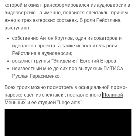
которой мюзикл трансформировался из аудиоверсии в
видеоверсию - а именно, появился спектакль, причем
ажно в трех актерских составах. В роли Рейстлина
выступают:
собственно Антон Круглов, один из соавторов и
идеологов проекта, а также исполнитель роли
Рейстлина в аудиоверсии;
вокалист группы "Эпидемия" Евгений Егоров;
неизвестный мне до сих пор выпускник ГИТИСа
Руслан Герасименко.
Всех троих можно посмотреть в официальной промо-
нарезке сцен из спектакля, поставленного
Полиной
Меньших
и её студией "Lege artis":