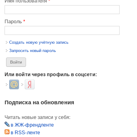
Имя пользователя
*
Пароль
*
Создать новую учётную запись
Запросить новый пароль
Или войти через профиль в соцсети:
Login with Mail.ru
Login with Яндекс
Подписка на обновления
Читать новые записи у себя:
в ЖЖ-френдленте
в RSS-ленте