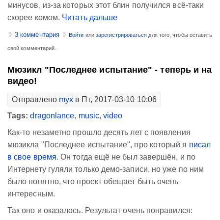
минусов, из-за которых этот блин получился всё-таки
скорее комом.
Читать дальше
3 комментария
Войти
или
зарегистрироваться
для того, чтобы оставить
свой комментарий.
Мюзикл "Последнее испытание" - теперь и на
видео!
Отправлено
myx
в Пт, 2017-03-10 10:06
Tags:
dragonlance
,
music
,
video
Как-то незаметно прошло десять лет с появления
мюзикла "Последнее испытание", про который я
писал
в свое время
. Он тогда ещё не был завершён, и по
Интернету гуляли только демо-записи, но уже по ним
было понятно, что проект обещает быть очень
интересным.
Так оно и оказалось. Результат очень понравился: