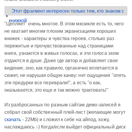
Этот фрагмент интересен только тем, кто знаком с
Показать
книжкой
"Цепляет" очень многое. В этом мюзикле есть то, чего
не хватает многим плохим экранизациям хороших
книжек - характеры и чувства героев, столько раз
пережитые и прочувствованные над страницами
книги, узнаются в живых голосах, и эти голоса эхом
отдаются в душе. Даже где автор и добавляет свое
видение, оно, как правило, органично вплетается в
сюжет, не нарушая общую канву: нет ощущения "опять
эти придурки все переврали!", а есть "о как,
оказывается, это еще и так можно трактовать!"
Из разбросанных по разным сайтам демо-записей я
собрал свой собственный плей-лист (желающие могут
скачать
- 22Mb) и сложил к себе на айпод, хожу,
наслаждаюсь :-) Когда/если выйдет официальный диск