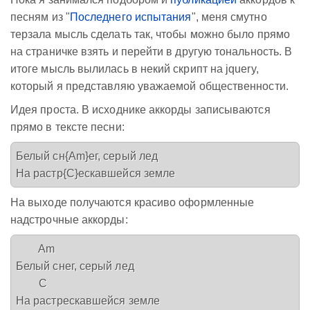
песням из "
Последнего испытания
", меня смутно
терзала мысль сделать так, чтобы можно было прямо
на страничке взять и перейти в другую тональность. В
итоге мысль вылилась в некий скрипт на jquery,
который я представляю уважаемой общественности.
Идея проста. В исходнике аккорды записываются
прямо в тексте песни:
Белый сн{Am}ег, серый лед

На выходе получаются красиво оформленные
надстрочные аккорды:
        Am

Белый снег, серый лед

        C
