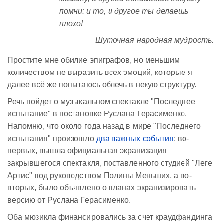
помни: и то, и другое ты делаешь
плохо!
Шуточная народная мудрость.
Простите мне обилие эпиграфов, но меньшим
количеством не выразить всех эмоций, которые я
далее всё же попытаюсь облечь в некую структуру.
Речь пойдет о музыкальном спектакле "Последнее
испытание" в постановке Руслана Герасименко.
Напомню, что около года назад в мире "Последнего
испытания" произошло
два важных события
: во-
первых, вышла официальная экранизация
закрывшегося спектакля, поставленного студией "Леге
Артис" под руководством Полины Меньших, а во-
вторых, было объявлено о планах экранизировать
версию от Руслана Герасименко.
Оба мюзикла финансировались за счет краудфандинга