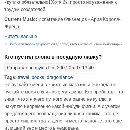
- куплю обязательно! Хотя бы просто из уважения к
трудам создателей.
Current Music:
Испытание близнецов - Ария Короля-
Жреца
Читать дальше
Войти
или
зарегистрироваться
для того, чтобы оставить свой комментарий.
Кто пустил слона в посудную лавку?
Отправлено
myx
в Пн, 2007-05-07 13:40
Tags:
travel
,
books
,
dragonlance
Не пускайте меня в книжные магазины.
Никогда
не
пускайте меня в книжные магазины. Кто пробовал - тот
знает, что я ничего путного все равно не куплю, а
накуплю непременно какой-нибудь фигни. А с учетом
предстоящего возвращения лишняя книжка - это не
просто лишняя трата денег и места на полке, это еще
и лишний вес и место в чемодане.