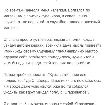
Но все-таки занесла меня нелегкая. Болтался по
магазинам в поисках сувениров, и совершенно
случайно - не нарочно! - а случайно - зашел в книжный
магазин.
Сначала просто гулял и разглядывал полки. Когда я
увидел детские книжки, возникла даже мысль привезти
что-нибудь своему будущему племяннику - но быстро
одернул себя: чтобы это пригодилось, нужно чтобы
хотя бы один из родителей говорил по-английски.
Потом пробило поискать "Курс выживания для
подростков" Ди Снайдера. В наличии его не оказалось,
и я вроде даже успокоился. Уже почти собрался
уходить, как вдруг увидел полку с "Dragonlance".
Я старался быть очень строгим с собой. Я разрешил