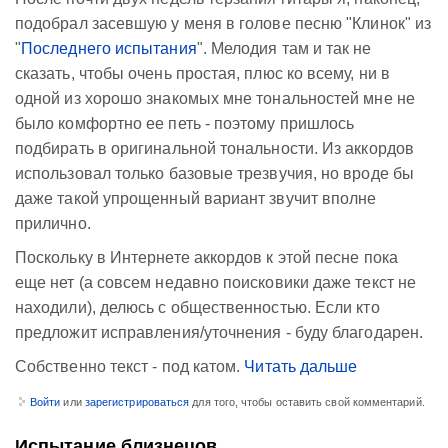
подобрал засевшую у меня в голове песню "Клинок" из
"
Последнего испытания
". Мелодия там и так не
сказать, чтобы очень простая, плюс ко всему, ни в
одной из хорошо знакомых мне тональностей мне не
было комфортно ее петь - поэтому пришлось
подбирать в оригинальной тональности. Из аккордов
использовал только базовые трезвучия, но вроде бы
даже такой упрощенный вариант звучит вполне
прилично.
Поскольку в Интернете аккордов к этой песне пока
еще нет (а совсем недавно поисковики даже текст не
находили), делюсь с общественностью. Если кто
предложит исправления/уточнения - буду благодарен.
Собственно текст - под катом.
Читать дальше
Войти
или
зарегистрироваться
для того, чтобы оставить свой комментарий.
Испытание близнецов