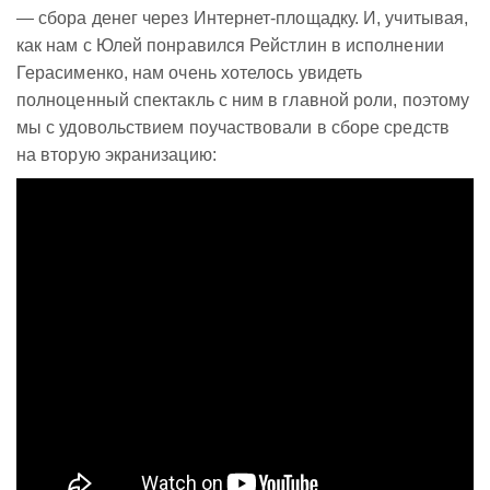
— сбора денег через Интернет-площадку. И, учитывая,
как нам с Юлей понравился Рейстлин в исполнении
Герасименко, нам очень хотелось увидеть
полноценный спектакль с ним в главной роли, поэтому
мы с удовольствием поучаствовали в сборе средств
на вторую экранизацию: