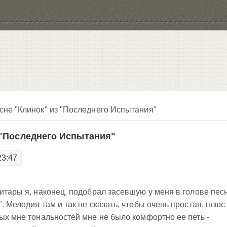
сне "Клинок" из "Последнего Испытания"
 "Последнего Испытания"
23:47
гитары я, наконец, подобрал засевшую у меня в голове пес
". Мелодия там и так не сказать, чтобы очень простая, плюс
мых мне тональностей мне не было комфортно ее петь -