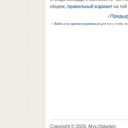
общем,
правильный вариант
на той 
‹ Предыд
Войти
или
зарегистрироваться
для того, чтобы о
Copyright © 2026, Myx.Ostankin