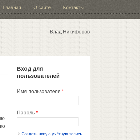
Главная
О сайте
Контакты
Влад Никифоров
Вход для
пользователей
Имя пользователя
*
Пароль
*
ню
 ко
Создать новую учётную запись