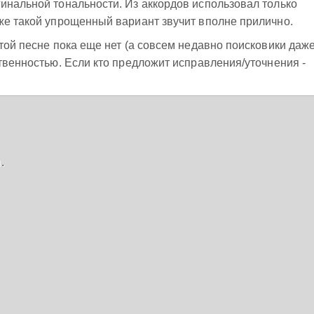
инальной тональности. Из аккордов использовал только
же такой упрощенный вариант звучит вполне прилично.
этой песне пока еще нет (а совсем недавно поисковики даж
ственностью. Если кто предложит исправления/уточнения -

