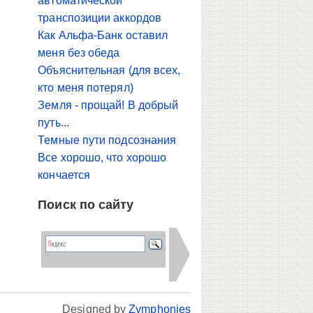
автоматической
транспозиции аккордов
Как Альфа-Банк оставил
меня без обеда
Объяснительная (для всех,
кто меня потерял)
Земля - прощай! В добрый
путь...
Темные пути подсознания
Все хорошо, что хорошо
кончается
Поиск по сайту
Designed by
Zymphonies