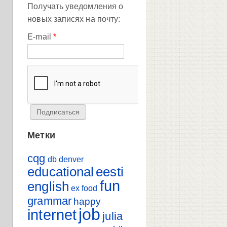
Получать уведомления о
новых записях на почту:
E-mail
*
Метки
cqg
db
denver
educational
eesti
fun
english
ex
food
grammar
happy
job
internet
julia