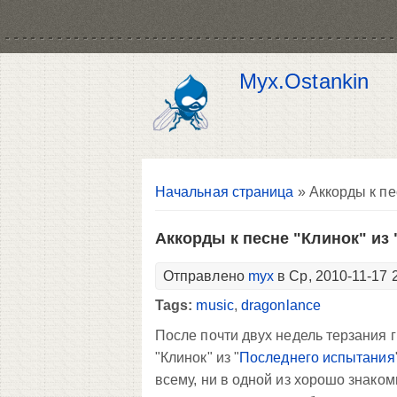
Myx.Ostankin
Вы здесь
Начальная страница
» Аккорды к пе
Аккорды к песне "Клинок" из
Отправлено
myx
в Ср, 2010-11-17 
Tags:
music
,
dragonlance
После почти двух недель терзания 
"Клинок" из "
Последнего испытания
всему, ни в одной из хорошо знако