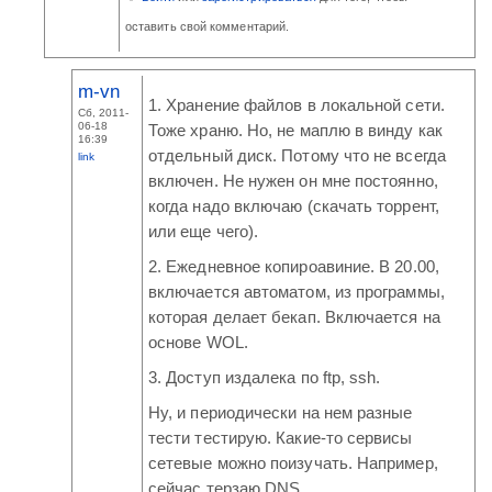
оставить свой комментарий.
m-vn
1. Хранение файлов в локальной сети.
Сб, 2011-
06-18
Тоже храню. Но, не маплю в винду как
16:39
отдельный диск. Потому что не всегда
link
включен. Не нужен он мне постоянно,
когда надо включаю (скачать торрент,
или еще чего).
2. Ежедневное копироавиние. В 20.00,
включается автоматом, из программы,
которая делает бекап. Включается на
основе WOL.
3. Доступ издалека по ftp, ssh.
Ну, и периодически на нем разные
тести тестирую. Какие-то сервисы
сетевые можно поизучать. Например,
сейчас терзаю DNS.