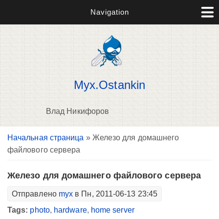
Navigation
Myx.Ostankin
Влад Никифоров
Вы здесь
Начальная страница
» Железо для домашнего
В
файлового сервера
д
п
Железо для домашнего файлового сервера
Отправлено
myx
в Пн, 2011-06-13 23:45
Tags:
photo
,
hardware
,
home server