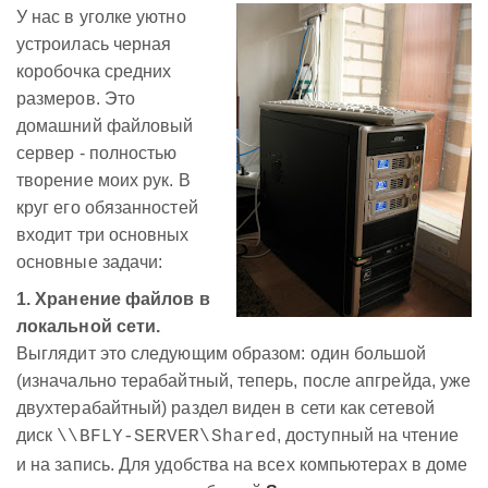
У нас в уголке уютно
устроилась черная
коробочка средних
размеров. Это
домашний файловый
сервер - полностью
творение моих рук. В
круг его обязанностей
входит три основных
основные задачи:
1. Хранение файлов в
локальной сети.
Выглядит это следующим образом: один большой
(изначально терабайтный, теперь, после апгрейда, уже
двухтерабайтный) раздел виден в сети как сетевой
диск
, доступный на чтение
\\BFLY-SERVER\Shared
и на запись. Для удобства на всех компьютерах в доме