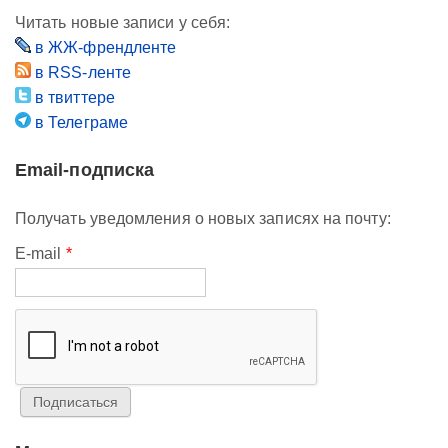
Читать новые записи у себя:
в ЖЖ-френдленте
в RSS-ленте
в твиттере
в Телеграме
Email-подписка
Получать уведомления о новых записях на почту:
E-mail
*