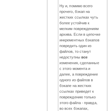
Ну и, помимо всего
прочего, бэкап на
жестких ссылках чуть
более устойчив к
мелким повреждениям
архива. Если в цепочке
инкрементных бэкапов
повредить один из
файлов, то станут
недоступны
все
изменения, сделанные
с этого момента и
далее, а повреждение
одного из файлов в
бэкапе на жестких
ссылках приведет к
повреждению только
этого файла - правда,
во всех бэкапах,