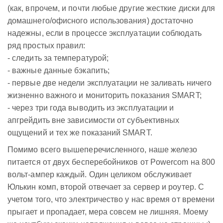
(как, впрочем, и почти любые другие жесткие диски для
домашнего/офисного использования) достаточно
надежны, если в процессе эксплуатации соблюдать
ряд простых правил:
- следить за температурой;
- важные данные бэкапить;
- первые две недели эксплуатации не заливать ничего
жизненно важного и мониторить показания SMART;
- через три года выводить из эксплуатации и
апгрейдить вне зависимости от субъективных
ощущений и тех же показаний SMART.
Помимо всего вышеперечисленного, наше железо
питается от двух бесперебойников от Powercom на 800
вольт-ампер каждый. Один целиком обслуживает
Юлькин комп, второй отвечает за сервер и роутер. С
учетом того, что электричество у нас время от времени
прыгает и пропадает, мера совсем не лишняя. Моему