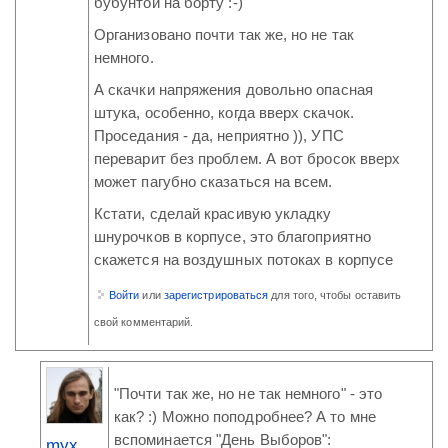
бубунтой на борту :-)
Организовано почти так же, но не так
немного.
А скачки напряжения довольно опасная
штука, особенно, когда вверх скачок.
Проседания - да, неприятно )), УПС
переварит без проблем. А вот бросок вверх
может пагубно сказаться на всем.
Кстати, сделай красивую укладку
шнурочков в корпусе, это благоприятно
скажется на воздушных потоках в корпусе
Войти
или
зарегистрироваться
для того, чтобы оставить
свой комментарий.
"Почти так же, но не так немного" - это
как? :) Можно поподробнее? А то мне
вспоминается "День Выборов":
myx