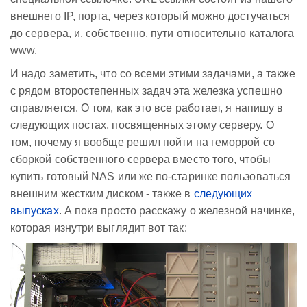
внешнего IP, порта, через который можно достучаться
до сервера, и, собственно, пути относительно каталога
www.
И надо заметить, что со всеми этими задачами, а также
с рядом второстепенных задач эта железка успешно
справляется. О том, как это все работает, я напишу в
следующих постах, посвященных этому серверу. О
том, почему я вообще решил пойти на геморрой со
сборкой собственного сервера вместо того, чтобы
купить готовый NAS или же по-старинке пользоваться
внешним жестким диском - также в
следующих
выпусках
. А пока просто расскажу о железной начинке,
которая изнутри выглядит вот так: