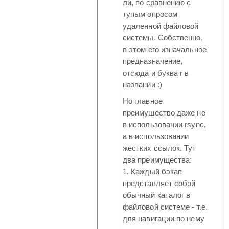
ли, по сравнению с
тупым опросом
удаленной файловой
системы. Собственно,
в этом его изначальное
предназначение,
отсюда и буква r в
названии :)
Но главное
преимущество даже не
в использовании rsync,
а в использовании
жестких ссылок. Тут
два преимущества:
1. Каждый бэкап
представляет собой
обычный каталог в
файловой системе - т.е.
для навигации по нему