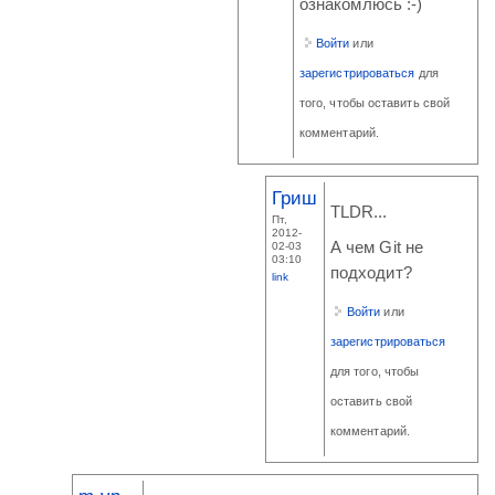
ознакомлюсь :-)
Войти
или
зарегистрироваться
для
того, чтобы оставить свой
комментарий.
Гриш
TLDR...
Пт,
2012-
А чем Git не
02-03
03:10
подходит?
link
Войти
или
зарегистрироваться
для того, чтобы
оставить свой
комментарий.