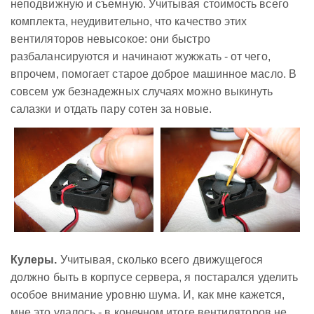
неподвижную и съемную. Учитывая стоимость всего
комплекта, неудивительно, что качество этих
вентиляторов невысокое: они быстро
разбалансируются и начинают жужжать - от чего,
впрочем, помогает старое доброе машинное масло. В
совсем уж безнадежных случаях можно выкинуть
салазки и отдать пару сотен за новые.
Кулеры.
Учитывая, сколько всего движущегося
должно быть в корпусе сервера, я постарался уделить
особое внимание уровню шума. И, как мне кажется,
мне это удалось - в конечном итоге вентиляторов не