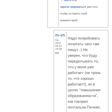
Войти
или
зарегистрироваться
для того,
чтобы оставить свой
комментарий.
m-vn
Надо попробовать
Ср,
2011-
почитать чего там
06-22
18:08
пишут :) Не
link
уверен, что буду
переделывать то,
что у меня уже
работает (не тронь
то, что хорошо
работает!), но в
целях "повышения
образованности",
как говорил
почтальон Печкин,