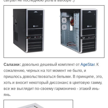
сыграл не последнюю роль в выборе :)
Салазки:
довольно дешевый комплект от
AgeStar
. К
сожалению, черных на тот момент не было, и
пришлось довольствоваться белыми. В принципе, это,
хоть и вносит некоторый диссонанс в цветовую гамму,
все же выглядит по-своему гармонично - этакий инь-
янь.