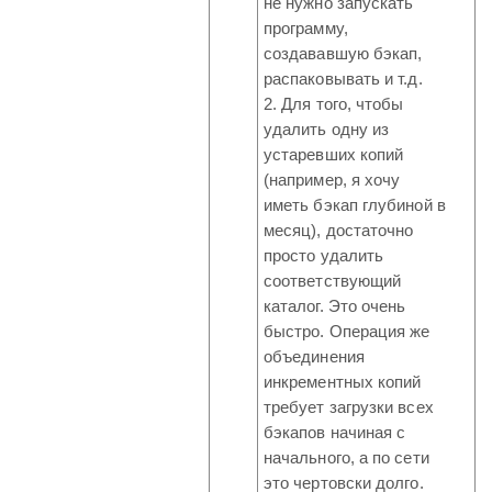
не нужно запускать
программу,
создававшую бэкап,
распаковывать и т.д.
2. Для того, чтобы
удалить одну из
устаревших копий
(например, я хочу
иметь бэкап глубиной в
месяц), достаточно
просто удалить
соответствующий
каталог. Это очень
быстро. Операция же
объединения
инкрементных копий
требует загрузки всех
бэкапов начиная с
начального, а по сети
это чертовски долго.