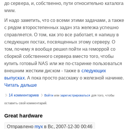
до сервера, и, собственно, пути относительно каталога
www.
И надо заметить, что со всеми этими задачами, а также
с рядом второстепенных задач эта железка успешно
справляется. О том, как это все работает, я напишу в
следующих постах, посвященных этому серверу. О
том, почему я вообще решил пойти на геморрой со
сборкой собственного сервера вместо того, чтобы
купить готовый NAS или же по-старинке пользоваться
внешним жестким диском - также в
следующих
выпусках
. А пока просто расскажу о железной начинке.
Читать дальше
14 комментариев
Войти
или
зарегистрироваться
для того, чтобы
оставить свой комментарий.
Great hardware
Отправлено
myx
в Вс, 2007-12-30 00:46