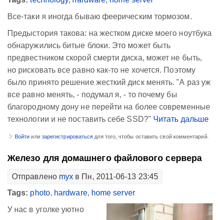
Все-таки я иногда бываю феерическим тормозом.
Предыстория такова: на жестком диске моего ноутбука
обнаружились битые блоки. Это может быть
предвестником скорой смерти диска, может не быть,
но рисковать все равно как-то не хочется. Поэтому
было принято решение жесткий диск менять. "А раз уж
все равно менять, - подумал я, - то почему бы
благородному дону не перейти на более современные
технологии и не поставить себе SSD?"
Читать дальше
Войти
или
зарегистрироваться
для того, чтобы оставить свой комментарий.
Железо для домашнего файлового сервера
Отправлено
myx
в Пн, 2011-06-13 23:45
Tags:
photo
,
hardware
,
home server
У нас в уголке уютно