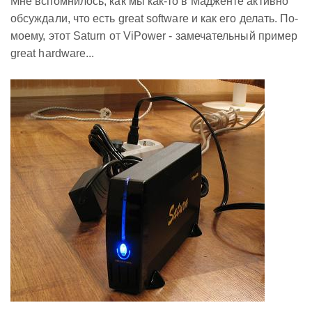
Мне вспомнилось, как мы как-то в Мадженте активно
обсуждали, что есть great software и как его делать. По-
моему, этот Saturn от ViPower - замечательный пример
great hardware...