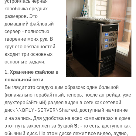
устроилась черная
коробочка средних
размеров. Это
домашний файловый
сервер - полностью
творение моих рук. В
круг его обязанностей
входит три основных
основные задачи:
1. Хранение файлов в
локальной сети.
Выглядит это следующим образом: один большой
(изначально терабайтный, теперь, после апгрейда, уже
двухтерабайтный) раздел виден в сети как сетевой
диск
, доступный на чтение
\\BFLY-SERVER\Shared
и на запись. Для удобства на всех компьютерах в доме
этот путь закреплен за буквой
S:
- то есть, доступен как
обычный диск. На этом диске лежит все видео, аудио,