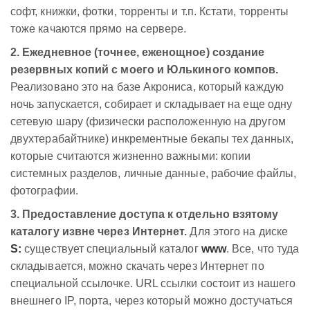
софт, книжки, фотки, торренты и т.п. Кстати, торренты
тоже качаются прямо на сервере.
2. Ежедневное (точнее, еженощное) создание
резервных копий с моего и Юлькиного компов.
Реализовано это на базе Акрониса, который каждую
ночь запускается, собирает и складывает на еще одну
сетевую шару (физически расположенную на другом
двухтерабайтнике) инкрементные бекапы тех данных,
которые считаются жизненно важными: копии
системных разделов, личные данные, рабочие файлы,
фотографии.
3. Предоставление доступа к отдельно взятому
каталогу извне через Интернет.
Для этого на диске
S:
существует специальный каталог
www
. Все, что туда
складывается, можно скачать через Интернет по
специальной ссылочке. URL ссылки состоит из нашего
внешнего IP, порта, через который можно достучаться