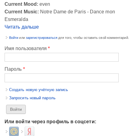
Current Mood:
even
Current Music:
Notre Dame de Paris - Dance mon
Esmeralda
Читать дальше
Войти
или
зарегистрироваться
для того, чтобы оставить свой комментарий.
Имя пользователя
*
Пароль
*
Создать новую учётную запись
Запросить новый пароль
Или войти через профиль в соцсети:
Login with Mail.ru
Login with Яндекс