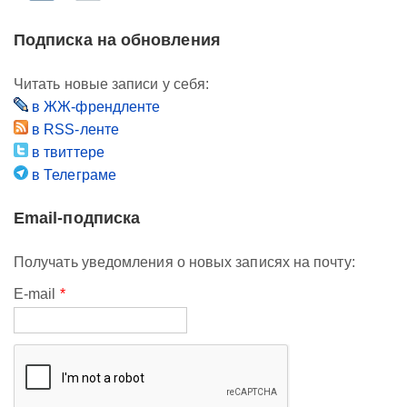
Подписка на обновления
Читать новые записи у себя:
в ЖЖ-френдленте
в RSS-ленте
в твиттере
в Телеграме
Email-подписка
Получать уведомления о новых записях на почту:
E-mail
*