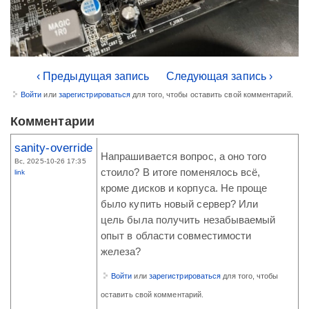
‹ Предыдущая запись
Следующая запись ›
Войти
или
зарегистрироваться
для того, чтобы оставить свой комментарий.
Комментарии
sanity-override
Напрашивается вопрос, а оно того
Вс, 2025-10-26 17:35
стоило? В итоге поменялось всё,
link
кроме дисков и корпуса. Не проще
было купить новый сервер? Или
цель была получить незабываемый
опыт в области совместимости
железа?
Войти
или
зарегистрироваться
для того, чтобы
оставить свой комментарий.