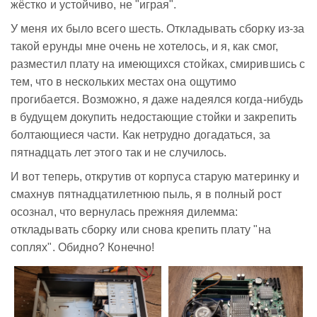
жёстко и устойчиво, не "играя".
У меня их было всего шесть. Откладывать сборку из-за
такой ерунды мне очень не хотелось, и я, как смог,
разместил плату на имеющихся стойках, смирившись с
тем, что в нескольких местах она ощутимо
прогибается. Возможно, я даже надеялся когда-нибудь
в будущем докупить недостающие стойки и закрепить
болтающиеся части. Как нетрудно догадаться, за
пятнадцать лет этого так и не случилось.
И вот теперь, открутив от корпуса старую материнку и
смахнув пятнадцатилетнюю пыль, я в полный рост
осознал, что вернулась прежняя дилемма:
откладывать сборку или снова крепить плату "на
соплях". Обидно? Конечно!