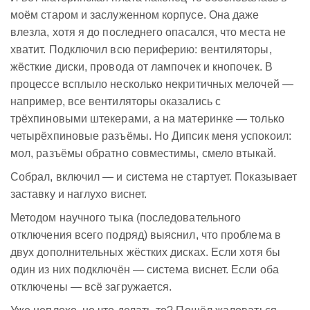
моём старом и заслуженном корпусе. Она даже
влезла, хотя я до последнего опасался, что места не
хватит. Подключил всю периферию: вентиляторы,
жёсткие диски, провода от лампочек и кнопочек. В
процессе всплыло несколько некритичных мелочей —
например, все вентиляторы оказались с
трёхпиновыми штекерами, а на материнке — только
четырёхпиновые разъёмы. Но Дипсик меня успокоил:
мол, разъёмы обратно совместимы, смело втыкай.
Собрал, включил — и система не стартует. Показывает
заставку и наглухо виснет.
Методом научного тыка (последовательного
отключения всего подряд) выяснил, что проблема в
двух дополнительных жёстких дисках. Если хотя бы
один из них подключён — система виснет. Если оба
отключены — всё загружается.