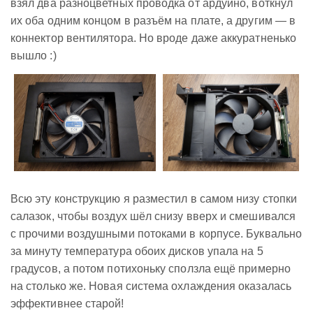
взял два разноцветных проводка от ардуино, воткнул
их оба одним концом в разъём на плате, а другим — в
коннектор вентилятора. Но вроде даже аккуратненько
вышло :)
Всю эту конструкцию я разместил в самом низу стопки
салазок, чтобы воздух шёл снизу вверх и смешивался
с прочими воздушными потоками в корпусе. Буквально
за минуту температура обоих дисков упала на 5
градусов, а потом потихоньку сползла ещё примерно
на столько же. Новая система охлаждения оказалась
эффективнее старой!