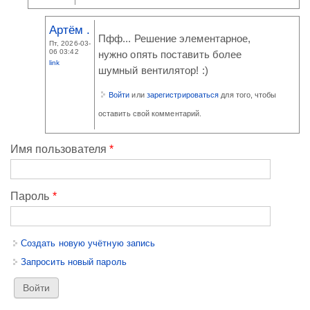
Артём .
Пфф... Решение элементарное,
Пт, 2026-03-
06 03:42
нужно опять поставить более
link
шумный вентилятор! :)
Войти
или
зарегистрироваться
для того, чтобы
оставить свой комментарий.
Имя пользователя
*
Пароль
*
Создать новую учётную запись
Запросить новый пароль