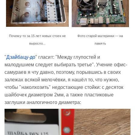
Почему-то за 15 лет новых стоек не
Фото старой материнки — на
выросло...
память
"
Дзайбацу-до
" гласит: "Между глупостей и
малодушием следует выбирать третье". Учение офис-
самураев я чту давно, поэтому, порывшись в своих
залежах всякой мелочёвки, я нашёл то, что нужно,
чтобы "наколхозить" недостающие стойки: с десяток
шайбочек диаметром 2мм, а также пластиковые
заглушки аналогичного диаметра: