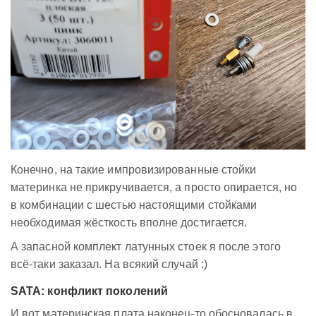
Конечно, на такие импровизированные стойки
материнка не прикручивается, а просто опирается, но
в комбинации с шестью настоящими стойками
необходимая жёсткость вполне достигается.
А запасной комплект латунных стоек я после этого
всё-таки заказал. На всякий случай :)
SATA: конфликт поколений
И вот материнская плата наконец-то обосновалась в