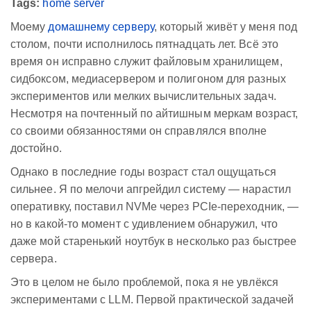
Tags:
home server
Моему
домашнему серверу
, который живёт у меня под
столом, почти исполнилось пятнадцать лет. Всё это
время он исправно служит файловым хранилищем,
сидбоксом, медиасервером и полигоном для разных
экспериментов или мелких вычислительных задач.
Несмотря на почтенный по айтишным меркам возраст,
со своими обязанностями он справлялся вполне
достойно.
Однако в последние годы возраст стал ощущаться
сильнее. Я по мелочи апгрейдил систему — нарастил
оперативку, поставил NVMe через PCIe-переходник, —
но в какой-то момент с удивлением обнаружил, что
даже мой старенький ноутбук в несколько раз быстрее
сервера.
Это в целом не было проблемой, пока я не увлёкся
экспериментами с LLM. Первой практической задачей