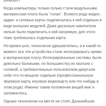
разворот.
Когда компьютеры только-только стали модульными,
материнская плата была "голая". Всякого рода видео-,
аудио- и сетевые карты подключались к ней отдельно в
виде внешних модулей. Даже дисковые накопители
нельзя было подключить к ней напрямую, для этого
тоже требовалась отдельная карта.
Но время шло, технологии удешевлялись, и в какой-то
момент все эти устройства стали интегрировать прямо
в материнскую плату. Интегрированные системы были
довольно базовыми, но большинству их хватало с
головой, а требовательные пользователи докупали
себе что-то мощное отдельно (профессиональную
звуковую карту, игровую видеокарту или что-нибудь в
этом роде). Именно таким положение вещей мне и
запомнилось.
Однако технологии на месте не стоят. Дальнейшая