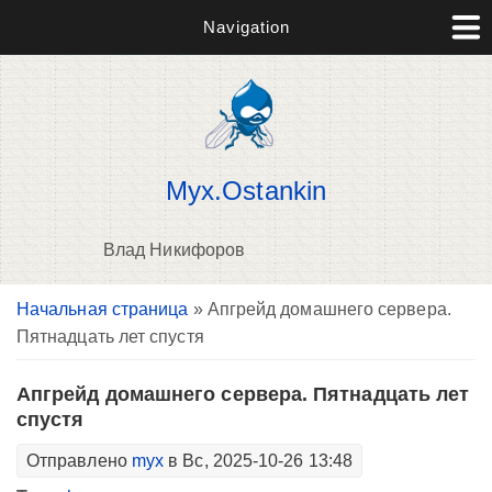
Navigation
Myx.Ostankin
Влад Никифоров
Вы здесь
Начальная страница
» Апгрейд домашнего сервера.
В
Пятнадцать лет спустя
д
п
Апгрейд домашнего сервера. Пятнадцать лет
спустя
Отправлено
myx
в Вс, 2025-10-26 13:48