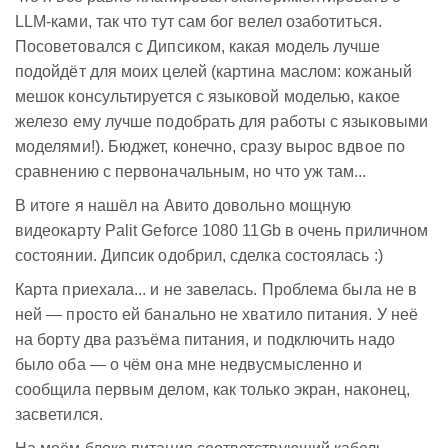
LLM-ками, так что тут сам бог велел озаботиться.
Посоветовался с Дипсиком, какая модель лучше
подойдёт для моих целей (картина маслом: кожаный
мешок консультируется с языковой моделью, какое
железо ему лучше подобрать для работы с языковыми
моделями!). Бюджет, конечно, сразу вырос вдвое по
сравнению с первоначальным, но что уж там...
В итоге я нашёл на Авито довольно мощную
видеокарту Palit Geforce 1080 11Gb в очень приличном
состоянии. Дипсик одобрил, сделка состоялась :)
Карта приехала... и не завелась. Проблема была не в
ней — просто ей банально не хватило питания. У неё
на борту два разъёма питания, и подключить надо
было оба — о чём она мне недвусмысленно и
сообщила первым делом, как только экран, наконец,
засветился.