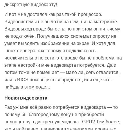
дискретную видеокарту!
И вот мне достался как раз такой процессор.
Видеосистемы не было ни на нём, ни на материнке.
Видеовыход вроде бы есть, но при этом он ни к чему
не подключён. Получившаяся система попросту не
умеет выводить изображение на экран. И хотя для
Linux-сервера, к которому я подключаюсь
исключительно по сети, это вроде бы не проблема, на
этапе настройки мне видеокарта потребуется. Да и
потом тоже не помешает — мало ли, сеть отвалится,
или в BIOS поковыряться придётся, или ещё что-
нибудь в этом роде...
Новая видеокарта
Раз уж мне всё равно потребуется видеокарта — то
почему бы благородному дону не приобрести
полноценную дискретную модель с GPU? Тем более,
что я всё равно планировал экспериментировать с