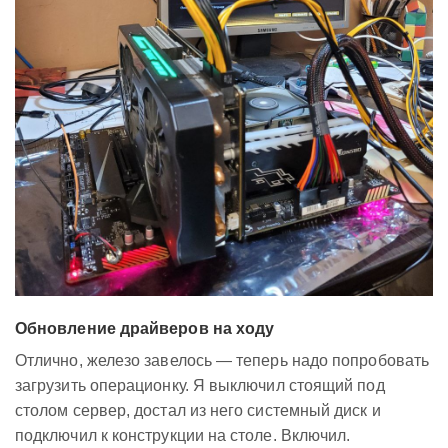
Обновление драйверов на ходу
Отлично, железо завелось — теперь надо попробовать
загрузить операционку. Я выключил стоящий под
столом сервер, достал из него системный диск и
подключил к конструкции на столе. Включил.