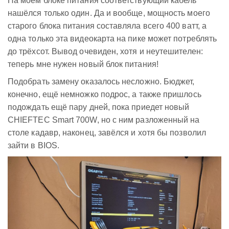
На моём блоке питания соответствующий кабель
нашёлся только один. Да и вообще, мощность моего
старого блока питания составляла всего 400 ватт, а
одна только эта видеокарта на пике может потреблять
до трёхсот. Вывод очевиден, хотя и неутешителен:
теперь мне нужен новый блок питания!
Подобрать замену оказалось несложно. Бюджет,
конечно, ещё немножко подрос, а также пришлось
подождать ещё пару дней, пока приедет новый
CHIEFTEC Smart 700W, но с ним разложенный на
столе кадавр, наконец, завёлся и хотя бы позволил
зайти в BIOS.