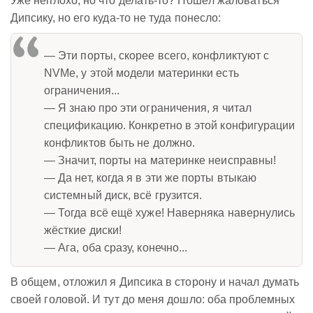
Уже неплохо, но что делать-то? Пошёл жаловаться
Дипсику, но его куда-то не туда понесло:
— Эти порты, скорее всего, конфликтуют с
NVMe, у этой модели материнки есть
ограничения...
— Я знаю про эти ограничения, я читал
спецификацию. Конкретно в этой конфигурации
конфликтов быть не должно.
— Значит, порты на материнке неисправны!
— Да нет, когда я в эти же порты втыкаю
системный диск, всё грузится.
— Тогда всё ещё хуже! Наверняка навернулись
жёсткие диски!
— Ага, оба сразу, конечно...
В общем, отложил я Дипсика в сторону и начал думать
своей головой. И тут до меня дошло: оба проблемных