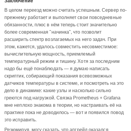
Заключение
В целом переезд можно считать успешным. Сервер по-
прежнему работает и выполняет свои повседневные
обязанности, плюс в нём теперь стоит значительно
более современная "начинка", что позволит
расширить спектр возлагаемых на него задач. При
этом, кажется, удалось совместить несовместимое:
вычислительную мощность, приемлемый
температурный режим и тишину. Хотя за последним
надо бы ещё понаблюдать — я думаю написать
скриптик, собирающий показания всевозможных
датчиков температуры в системе, и посмотреть на это
дело в динамике: какие узлы и насколько сильно
греются под нагрузкой. Связка Prometheus + Grafana
мне неплохо знакома в теории, но настраивать её на
практике пока не доводилось — вот и появился повод
это исправить.
Резюмируя, могу сказать, что апгрейд оказался