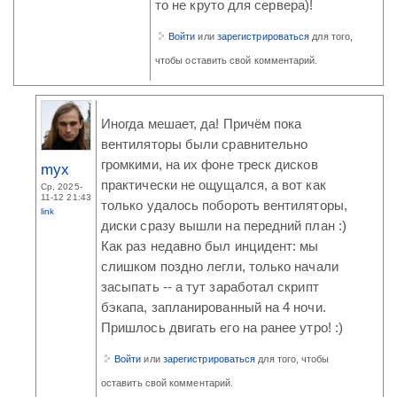
то не круто для сервера)!
Войти
или
зарегистрироваться
для того,
чтобы оставить свой комментарий.
Иногда мешает, да! Причём пока
вентиляторы были сравнительно
громкими, на их фоне треск дисков
myx
практически не ощущался, а вот как
Ср, 2025-
11-12 21:43
только удалось побороть вентиляторы,
link
диски сразу вышли на передний план :)
Как раз недавно был инцидент: мы
слишком поздно легли, только начали
засыпать -- а тут заработал скрипт
бэкапа, запланированный на 4 ночи.
Пришлось двигать его на ранее утро! :)
Войти
или
зарегистрироваться
для того, чтобы
оставить свой комментарий.