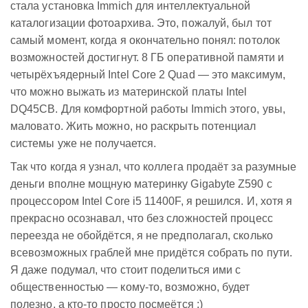
стала установка Immich для интеллектуальной
каталогизации фотоархива. Это, пожалуй, был тот
самый момент, когда я окончательно понял: потолок
возможностей достигнут. 8 ГБ оперативной памяти и
четырёхъядерный Intel Core 2 Quad — это максимум,
что можно выжать из материнской платы Intel
DQ45CB. Для комфортной работы Immich этого, увы,
маловато. Жить можно, но раскрыть потенциал
системы уже не получается.
Так что когда я узнал, что коллега продаёт за разумные
деньги вполне мощную материнку Gigabyte Z590 с
процессором Intel Core i5 11400F, я решился. И, хотя я
прекрасно осознавал, что без сложностей процесс
переезда не обойдётся, я не предполагал, сколько
всевозможных граблей мне придётся собрать по пути.
Я даже подумал, что стоит поделиться ими с
общественностью — кому-то, возможно, будет
полезно, а кто-то просто посмеётся :)