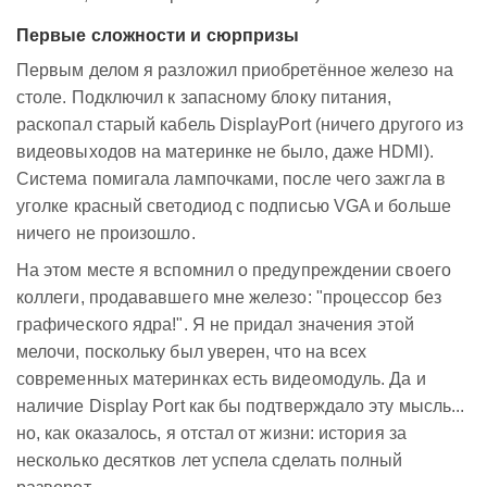
Первые сложности и сюрпризы
Первым делом я разложил приобретённое железо на
столе. Подключил к запасному блоку питания,
раскопал старый кабель DisplayPort (ничего другого из
видеовыходов на материнке не было, даже HDMI).
Система помигала лампочками, после чего зажгла в
уголке красный светодиод с подписью VGA и больше
ничего не произошло.
На этом месте я вспомнил о предупреждении своего
коллеги, продававшего мне железо: "процессор без
графического ядра!". Я не придал значения этой
мелочи, поскольку был уверен, что на всех
современных материнках есть видеомодуль. Да и
наличие Display Port как бы подтверждало эту мысль...
но, как оказалось, я отстал от жизни: история за
несколько десятков лет успела сделать полный