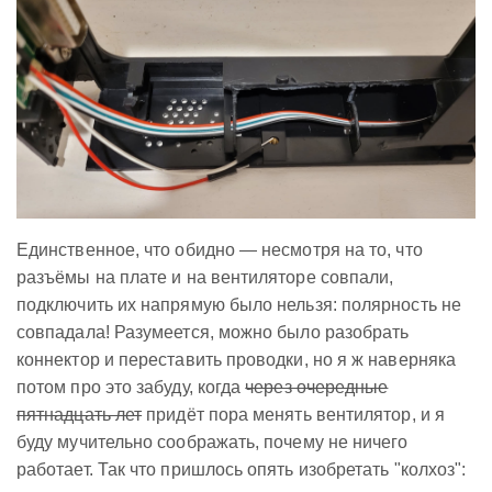
Единственное, что обидно — несмотря на то, что
разъёмы на плате и на вентиляторе совпали,
подключить их напрямую было нельзя: полярность не
совпадала! Разумеется, можно было разобрать
коннектор и переставить проводки, но я ж наверняка
потом про это забуду, когда
через очередные
пятнадцать лет
придёт пора менять вентилятор, и я
буду мучительно соображать, почему не ничего
работает. Так что пришлось опять изобретать "колхоз":