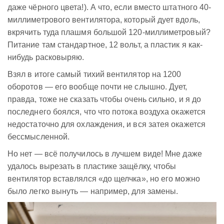
даже чёрного цвета!). А что, если вместо штатного 40-
миллиметрового вентилятора, который дует вдоль,
вкрячить туда плашмя большой 120-миллиметровый?
Питание там стандартное, 12 вольт, а пластик я как-
нибудь расковыряю.
Взял в итоге самый тихий вентилятор на 1200
оборотов — его вообще почти не слышно. Дует,
правда, тоже не сказать чтобы очень сильно, и я до
последнего боялся, что что потока воздуха окажется
недостаточно для охлаждения, и вся затея окажется
бессмысленной.
Но нет — всё получилось в лучшем виде! Мне даже
удалось вырезать в пластике защёлку, чтобы
вентилятор вставлялся «до щелчка», но его можно
было легко вынуть — например, для замены.