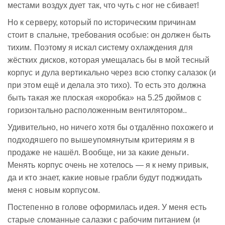
местами воздух дует так, что чуть с ног не сбивает!
Но к серверу, который по историческим причинам
стоит в спальне, требования особые: он должен быть
тихим. Поэтому я искал систему охлаждения для
жёстких дисков, которая умещалась бы в мой тесный
корпус и дула вертикально через всю стопку салазок (и
при этом ещё и делала это тихо). То есть это должна
быть такая же плоская «коробка» на 5.25 дюймов с
горизонтально расположенным вентилятором..
Удивительно, но ничего хотя бы отдалённо похожего и
подходяшего по вышеупомянутым критериям я в
продаже не нашёл. Вообще, ни за какие деньги.
Менять корпус очень не хотелось — я к нему привык,
да и кто знает, какие новые грабли будут поджидать
меня с новым корпусом.
Постепенно в голове оформилась идея. У меня есть
старые сломанные салазки с рабочим питанием (и