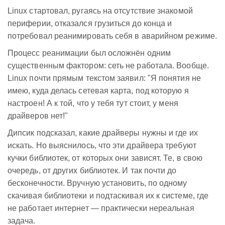
Linux стартовал, ругаясь на отсутствие знакомой
периферии, отказался грузиться до конца и
потребовал реанимировать себя в аварийном режиме.
Процесс реанимации был осложнён одним
существенным фактором: сеть не работала. Вообще.
Linux почти прямым текстом заявил: "Я понятия не
имею, куда делась сетевая карта, под которую я
настроен! А к той, что у тебя тут стоит, у меня
драйверов нет!"
Дипсик подсказал, какие драйверы нужны и где их
искать. Но выяснилось, что эти драйвера требуют
кучки библиотек, от которых они зависят. Те, в свою
очередь, от других библиотек. И так почти до
бесконечности. Вручную установить, по одному
скачивая библиотеки и подтаскивая их к системе, где
не работает интернет — практически нереальная
задача.