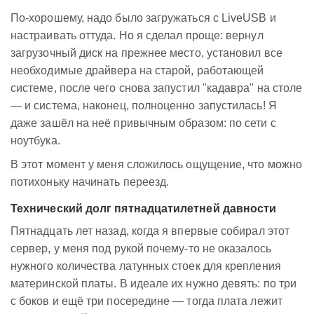
По-хорошему, надо было загружаться с LiveUSB и
настраивать оттуда. Но я сделал проще: вернул
загрузочный диск на прежнее место, установил все
необходимые драйвера на старой, работающей
системе, после чего снова запустил "кадавра" на столе
— и система, наконец, полноценно запустилась! Я
даже зашёл на неё привычным образом: по сети с
ноутбука.
В этот момент у меня сложилось ощущение, что можно
потихоньку начинать переезд.
Технический долг пятнадцатилетней давности
Пятнадцать лет назад, когда я впервые собирал этот
сервер, у меня под рукой почему-то не оказалось
нужного количества латунных стоек для крепления
материнской платы. В идеале их нужно девять: по три
с боков и ещё три посередине — тогда плата лежит