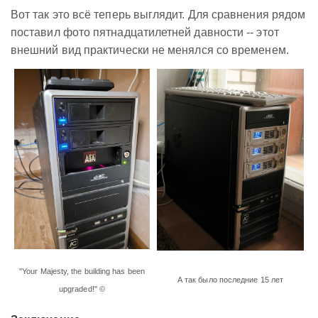
Вот так это всё теперь выглядит. Для сравнения рядом
поставил фото пятнадцатилетней давности -- этот
внешний вид практически не менялся со временем.
"Your Majesty, the building has been
А так было последние 15 лет
upgraded!" ©