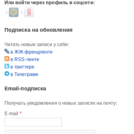
Или войти через профиль в соцсети:
Login with Mail.ru
Login with Яндекс
Подписка на обновления
Читать новые записи у себя:
в ЖЖ-френдленте
в RSS-ленте
в твиттере
в Телеграме
Email-подписка
Получать уведомления о новых записях на почту:
E-mail
*