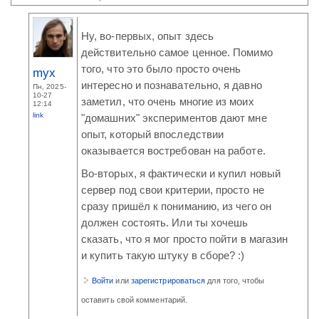
Ну, во-первых, опыт здесь
действительно самое ценное. Помимо
того, что это было просто очень
myx
интересно и познавательно, я давно
Пн, 2025-
10-27
заметил, что очень многие из моих
12:14
link
"домашних" экспериментов дают мне
опыт, который впоследствии
оказывается востребован на работе.
Во-вторых, я фактически и купил новый
сервер под свои критерии, просто не
сразу пришёл к пониманию, из чего он
должен состоять. Или ты хочешь
сказать, что я мог просто пойти в магазин
и купить такую штуку в сборе? :)
Войти
или
зарегистрироваться
для того, чтобы
оставить свой комментарий.