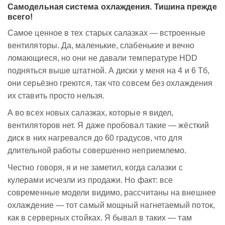
Самодельная система охлаждения. Тишина прежде
всего!
Самое ценное в тех старых салазках — встроенные
вентиляторы. Да, маленькие, слабенькие и вечно
ломающиеся, но они не давали температуре HDD
подняться выше штатной. А диски у меня на 4 и 6 Тб,
они серьёзно греются, так что совсем без охлаждения
их ставить просто нельзя.
А во всех новых салазках, которые я видел,
вентиляторов нет. Я даже пробовал такие — жёсткий
диск в них нагревался до 60 градусов, что для
длительной работы совершенно неприемлемо.
Честно говоря, я и не заметил, когда салазки с
кулерами исчезли из продажи. Но факт: все
современные модели видимо, рассчитаны на внешнее
охлаждение — тот самый мощный нагнетаемый поток,
как в серверных стойках. Я бывал в таких — там