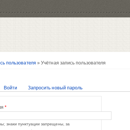
сь пользователя
» Учётная запись пользователя
тивная вкладка)
Войти
Запросить новый пароль
ля
*
ы; знаки пунктуации запрещены, за