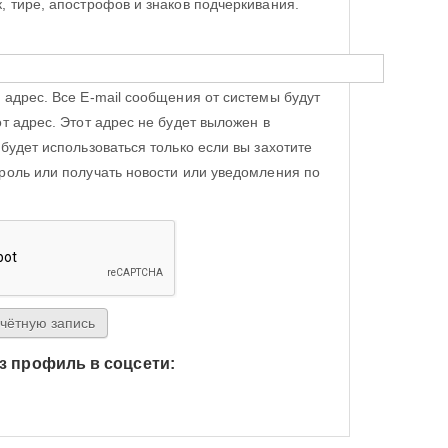
, тире, апострофов и знаков подчеркивания.
 адрес. Все E-mail сообщения от системы будут
от адрес. Этот адрес не будет выложен в
 будет использоваться только если вы захотите
роль или получать новости или уведомления по
з профиль в соцсети:
h Яндекс