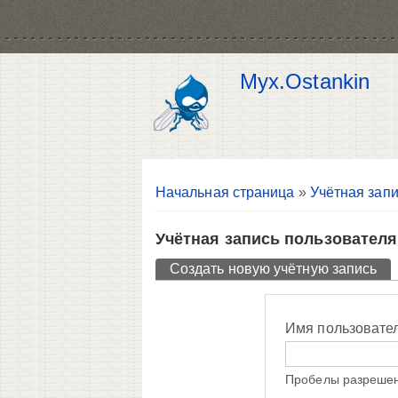
Myx.Ostankin
Вы здесь
Начальная страница
»
Учётная запи
Учётная запись пользователя
Главные вкладки
Создать новую учётную запись
(ак
Имя пользовате
Пробелы разрешен