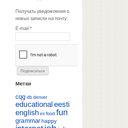
Получать уведомления о
новых записях на почту:
E-mail
*
Метки
cqg
db
denver
educational
eesti
fun
english
ex
food
grammar
happy