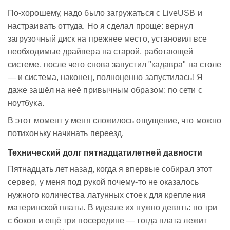
По-хорошему, надо было загружаться с LiveUSB и
настраивать оттуда. Но я сделал проще: вернул
загрузочный диск на прежнее место, установил все
необходимые драйвера на старой, работающей
системе, после чего снова запустил "кадавра" на столе
— и система, наконец, полноценно запустилась! Я
даже зашёл на неё привычным образом: по сети с
ноутбука.
В этот момент у меня сложилось ощущение, что можно
потихоньку начинать переезд.
Технический долг пятнадцатилетней давности
Пятнадцать лет назад, когда я впервые собирал этот
сервер, у меня под рукой почему-то не оказалось
нужного количества латунных стоек для крепления
материнской платы. В идеале их нужно девять: по три
с боков и ещё три посередине — тогда плата лежит