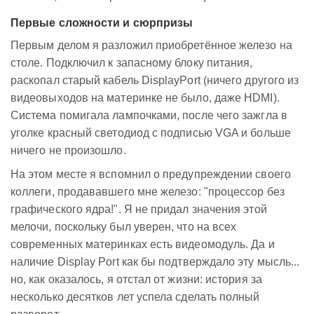
Первые сложности и сюрпризы
Первым делом я разложил приобретённое железо на
столе. Подключил к запасному блоку питания,
раскопал старый кабель DisplayPort (ничего другого из
видеовыходов на материнке не было, даже HDMI).
Система помигала лампочками, после чего зажгла в
уголке красный светодиод с подписью VGA и больше
ничего не произошло.
На этом месте я вспомнил о предупреждении своего
коллеги, продававшего мне железо: "процессор без
графического ядра!". Я не придал значения этой
мелочи, поскольку был уверен, что на всех
современных материнках есть видеомодуль. Да и
наличие Display Port как бы подтверждало эту мысль...
но, как оказалось, я отстал от жизни: история за
несколько десятков лет успела сделать полный