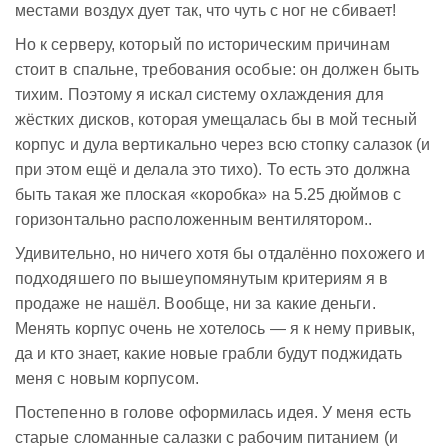
местами воздух дует так, что чуть с ног не сбивает!
Но к серверу, который по историческим причинам
стоит в спальне, требования особые: он должен быть
тихим. Поэтому я искал систему охлаждения для
жёстких дисков, которая умещалась бы в мой тесный
корпус и дула вертикально через всю стопку салазок (и
при этом ещё и делала это тихо). То есть это должна
быть такая же плоская «коробка» на 5.25 дюймов с
горизонтально расположенным вентилятором..
Удивительно, но ничего хотя бы отдалённо похожего и
подходяшего по вышеупомянутым критериям я в
продаже не нашёл. Вообще, ни за какие деньги.
Менять корпус очень не хотелось — я к нему привык,
да и кто знает, какие новые грабли будут поджидать
меня с новым корпусом.
Постепенно в голове оформилась идея. У меня есть
старые сломанные салазки с рабочим питанием (и