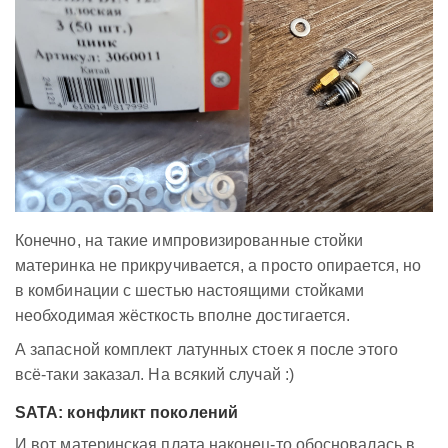
Конечно, на такие импровизированные стойки
материнка не прикручивается, а просто опирается, но
в комбинации с шестью настоящими стойками
необходимая жёсткость вполне достигается.
А запасной комплект латунных стоек я после этого
всё-таки заказал. На всякий случай :)
SATA: конфликт поколений
И вот материнская плата наконец-то обосновалась в