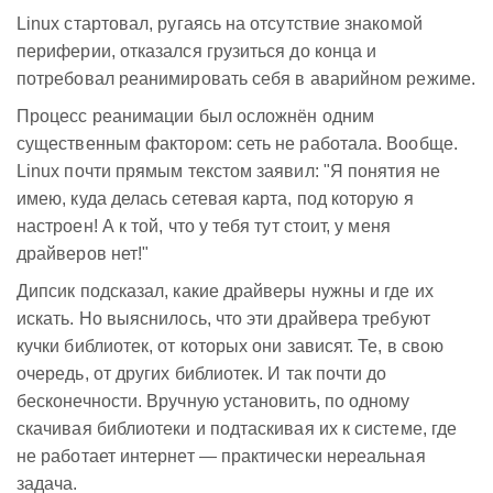
Linux стартовал, ругаясь на отсутствие знакомой
периферии, отказался грузиться до конца и
потребовал реанимировать себя в аварийном режиме.
Процесс реанимации был осложнён одним
существенным фактором: сеть не работала. Вообще.
Linux почти прямым текстом заявил: "Я понятия не
имею, куда делась сетевая карта, под которую я
настроен! А к той, что у тебя тут стоит, у меня
драйверов нет!"
Дипсик подсказал, какие драйверы нужны и где их
искать. Но выяснилось, что эти драйвера требуют
кучки библиотек, от которых они зависят. Те, в свою
очередь, от других библиотек. И так почти до
бесконечности. Вручную установить, по одному
скачивая библиотеки и подтаскивая их к системе, где
не работает интернет — практически нереальная
задача.