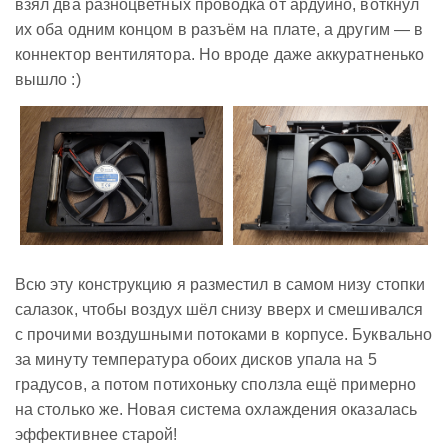
взял два разноцветных проводка от ардуино, воткнул
их оба одним концом в разъём на плате, а другим — в
коннектор вентилятора. Но вроде даже аккуратненько
вышло :)
Всю эту конструкцию я разместил в самом низу стопки
салазок, чтобы воздух шёл снизу вверх и смешивался
с прочими воздушными потоками в корпусе. Буквально
за минуту температура обоих дисков упала на 5
градусов, а потом потихоньку сползла ещё примерно
на столько же. Новая система охлаждения оказалась
эффективнее старой!