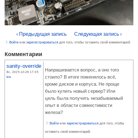
‹ Предыдущая запись
Следующая запись ›
Войти
или
зарегистрироваться
для того, чтобы оставить свой комментарий.
Комментарии
sanity-override
Напрашивается вопрос, а оно того
Вс, 2025-10-26 17:35
стоило? В итоге поменялось всё,
link
кроме дисков и корпуса. Не проще
было купить новый сервер? Или
цель была получить незабываемый
опыт в области совместимости
железа?
Войти
или
зарегистрироваться
для того, чтобы
оставить свой комментарий.