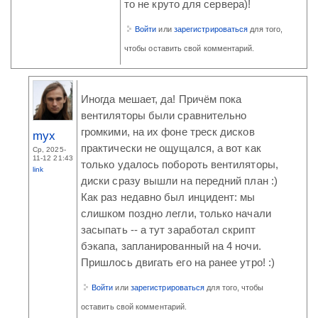
то не круто для сервера)!
Войти
или
зарегистрироваться
для того,
чтобы оставить свой комментарий.
Иногда мешает, да! Причём пока
вентиляторы были сравнительно
громкими, на их фоне треск дисков
myx
практически не ощущался, а вот как
Ср, 2025-
11-12 21:43
только удалось побороть вентиляторы,
link
диски сразу вышли на передний план :)
Как раз недавно был инцидент: мы
слишком поздно легли, только начали
засыпать -- а тут заработал скрипт
бэкапа, запланированный на 4 ночи.
Пришлось двигать его на ранее утро! :)
Войти
или
зарегистрироваться
для того, чтобы
оставить свой комментарий.