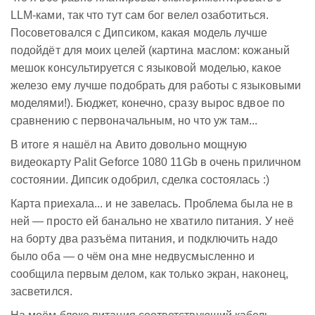
LLM-ками, так что тут сам бог велел озаботиться.
Посоветовался с Дипсиком, какая модель лучше
подойдёт для моих целей (картина маслом: кожаный
мешок консультируется с языковой моделью, какое
железо ему лучше подобрать для работы с языковыми
моделями!). Бюджет, конечно, сразу вырос вдвое по
сравнению с первоначальным, но что уж там...
В итоге я нашёл на Авито довольно мощную
видеокарту Palit Geforce 1080 11Gb в очень приличном
состоянии. Дипсик одобрил, сделка состоялась :)
Карта приехала... и не завелась. Проблема была не в
ней — просто ей банально не хватило питания. У неё
на борту два разъёма питания, и подключить надо
было оба — о чём она мне недвусмысленно и
сообщила первым делом, как только экран, наконец,
засветился.