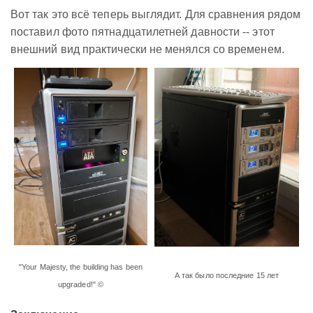
Вот так это всё теперь выглядит. Для сравнения рядом
поставил фото пятнадцатилетней давности -- этот
внешний вид практически не менялся со временем.
"Your Majesty, the building has been
А так было последние 15 лет
upgraded!" ©