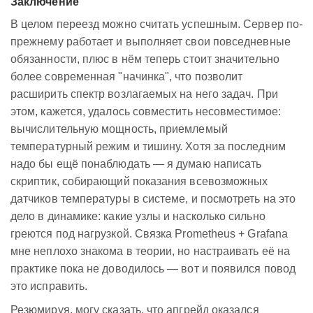
Заключение
В целом переезд можно считать успешным. Сервер по-
прежнему работает и выполняет свои повседневные
обязанности, плюс в нём теперь стоит значительно
более современная "начинка", что позволит
расширить спектр возлагаемых на него задач. При
этом, кажется, удалось совместить несовместимое:
вычислительную мощность, приемлемый
температурный режим и тишину. Хотя за последним
надо бы ещё понаблюдать — я думаю написать
скриптик, собирающий показания всевозможных
датчиков температуры в системе, и посмотреть на это
дело в динамике: какие узлы и насколько сильно
греются под нагрузкой. Связка Prometheus + Grafana
мне неплохо знакома в теории, но настраивать её на
практике пока не доводилось — вот и появился повод
это исправить.
Резюмируя, могу сказать, что апгрейд оказался