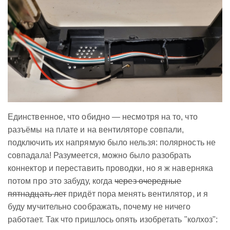
Единственное, что обидно — несмотря на то, что
разъёмы на плате и на вентиляторе совпали,
подключить их напрямую было нельзя: полярность не
совпадала! Разумеется, можно было разобрать
коннектор и переставить проводки, но я ж наверняка
потом про это забуду, когда
через очередные
пятнадцать лет
придёт пора менять вентилятор, и я
буду мучительно соображать, почему не ничего
работает. Так что пришлось опять изобретать "колхоз":