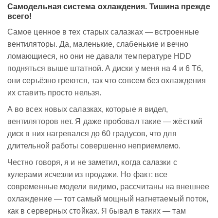
Самодельная система охлаждения. Тишина прежде
всего!
Самое ценное в тех старых салазках — встроенные
вентиляторы. Да, маленькие, слабенькие и вечно
ломающиеся, но они не давали температуре HDD
подняться выше штатной. А диски у меня на 4 и 6 Тб,
они серьёзно греются, так что совсем без охлаждения
их ставить просто нельзя.
А во всех новых салазках, которые я видел,
вентиляторов нет. Я даже пробовал такие — жёсткий
диск в них нагревался до 60 градусов, что для
длительной работы совершенно неприемлемо.
Честно говоря, я и не заметил, когда салазки с
кулерами исчезли из продажи. Но факт: все
современные модели видимо, рассчитаны на внешнее
охлаждение — тот самый мощный нагнетаемый поток,
как в серверных стойках. Я бывал в таких — там