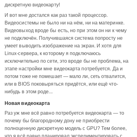
дискретную видеокарту!
И вот мне достался как раз такой процессор.
Видеосистемы не было ни на нём, ни на материнке.
Видеовыход вроде бы есть, но при этом он ни к чему
не подключён. Получившаяся система попросту не
умеет выводить изображение на экран. И хотя для
Linux-сервера, к которому я подключаюсь
исключительно по сети, это вроде бы не проблема, на
этапе настройки мне видеокарта потребуется. Да и
потом тоже не помешает — мало ли, сеть отвалится,
или в BIOS поковыряться придётся, или ещё что-
нибудь в этом роде...
Новая видеокарта
Раз уж мне всё равно потребуется видеокарта — то
почему бы благородному дону не приобрести
полноценную дискретную модель с GPU? Тем более,
что я всё равно планировал экспериментировать с