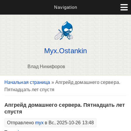
Navigation
Myx.Ostankin
Влад Никифоров
Вы здесь
Начальная страница
» Апгрейд домашнего сервера.
В
Пятнадцать лет спустя
д
п
Апгрейд домашнего сервера. Пятнадцать лет
спустя
Отправлено
myx
в Вс, 2025-10-26 13:48