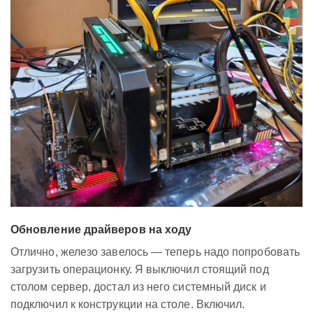
Обновление драйверов на ходу
Отлично, железо завелось — теперь надо попробовать
загрузить операционку. Я выключил стоящий под
столом сервер, достал из него системный диск и
подключил к конструкции на столе. Включил.