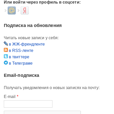
Или войти через профиль в соцсети:
Login with Mail.ru
Login with Яндекс
Подписка на обновления
Читать новые записи у себя:
в ЖЖ-френдленте
в RSS-ленте
в твиттере
в Телеграме
Email-подписка
Получать уведомления о новых записях на почту:
E-mail
*