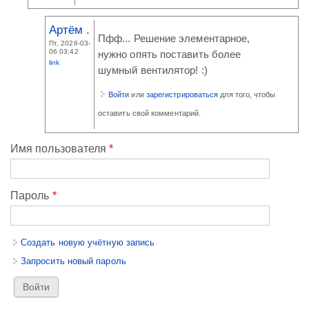
Артём .
Пфф... Решение элементарное,
Пт, 2026-03-
06 03:42
нужно опять поставить более
link
шумный вентилятор! :)
Войти
или
зарегистрироваться
для того, чтобы
оставить свой комментарий.
Имя пользователя
*
Пароль
*
Создать новую учётную запись
Запросить новый пароль