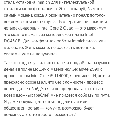
стала установка Immich для интеллектуальной
каталогизации фотоархива. Это, пожалуй, был тот
самый момент, когда я окончательно понял: потолок
возможностей достигнут. 8 ГБ оперативной памяти и
четырёхъядерный Intel Core 2 Quad — это максимум,
что можно выжать из материнской платы Intel
DQ45CB. Для комфортной работы Immich этого, увы,
маловато. Жить можно, но раскрыть потенциал
системы уже не получается.
Так что когда я узнал, что коллега продаёт за разумные
деньги вполне мощную материнку Gigabyte Z590 с
процессором Intel Core i5 11400F, я решился. И, хотя я
прекрасно осознавал, что без сложностей процесс
переезда не обойдётся, я не предполагал, сколько
всевозможных граблей мне придётся собрать по пути.
Я даже подумал, что стоит поделиться ими с
общественностью — кому-то, возможно, будет
полезно, а кто-то просто посмеётся :)