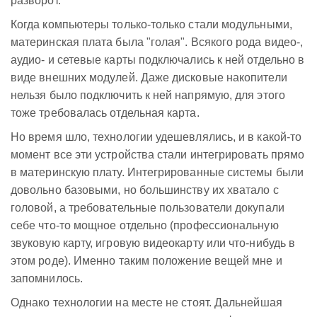
разворот.
Когда компьютеры только-только стали модульными,
материнская плата была "голая". Всякого рода видео-,
аудио- и сетевые карты подключались к ней отдельно в
виде внешних модулей. Даже дисковые накопители
нельзя было подключить к ней напрямую, для этого
тоже требовалась отдельная карта.
Но время шло, технологии удешевлялись, и в какой-то
момент все эти устройства стали интегрировать прямо
в материнскую плату. Интегрированные системы были
довольно базовыми, но большинству их хватало с
головой, а требовательные пользователи докупали
себе что-то мощное отдельно (профессиональную
звуковую карту, игровую видеокарту или что-нибудь в
этом роде). Именно таким положение вещей мне и
запомнилось.
Однако технологии на месте не стоят. Дальнейшая