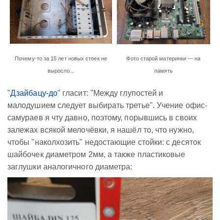
Почему-то за 15 лет новых стоек не
Фото старой материнки — на
выросло...
память
"
Дзайбацу-до
" гласит: "Между глупостей и
малодушием следует выбирать третье". Учение офис-
самураев я чту давно, поэтому, порывшись в своих
залежах всякой мелочёвки, я нашёл то, что нужно,
чтобы "наколхозить" недостающие стойки: с десяток
шайбочек диаметром 2мм, а также пластиковые
заглушки аналогичного диаметра: