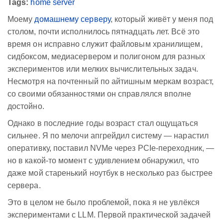
Tags:
home server
Моему
домашнему серверу
, который живёт у меня под
столом, почти исполнилось пятнадцать лет. Всё это
время он исправно служит файловым хранилищем,
сидбоксом, медиасервером и полигоном для разных
экспериментов или мелких вычислительных задач.
Несмотря на почтенный по айтишным меркам возраст,
со своими обязанностями он справлялся вполне
достойно.
Однако в последние годы возраст стал ощущаться
сильнее. Я по мелочи апгрейдил систему — нарастил
оперативку, поставил NVMe через PCIe-переходник, —
но в какой-то момент с удивлением обнаружил, что
даже мой старенький ноутбук в несколько раз быстрее
сервера.
Это в целом не было проблемой, пока я не увлёкся
экспериментами с LLM. Первой практической задачей