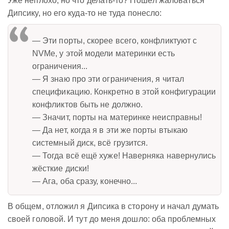
Уже неплохо, но что делать-то? Пошёл жаловаться
Дипсику, но его куда-то не туда понесло:
— Эти порты, скорее всего, конфликтуют с
NVMe, у этой модели материнки есть
ограничения...
— Я знаю про эти ограничения, я читал
спецификацию. Конкретно в этой конфигурации
конфликтов быть не должно.
— Значит, порты на материнке неисправны!
— Да нет, когда я в эти же порты втыкаю
системный диск, всё грузится.
— Тогда всё ещё хуже! Наверняка навернулись
жёсткие диски!
— Ага, оба сразу, конечно...
В общем, отложил я Дипсика в сторону и начал думать
своей головой. И тут до меня дошло: оба проблемных