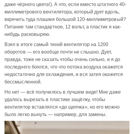
даже чёрного цвета!). А что, если вместо штатного 40-
миллиметрового вентилятора, который дует вдоль,
вкрячить туда плашмя большой 120-миллиметровый?
Питание там стандартное, 12 вольт, а пластик я как-
нибудь расковыряю.
Взял в итоге самый тихий вентилятор на 1200
оборотов — его вообще почти не слышно. Дует,
правда, тоже не сказать чтобы очень сильно, и я до
последнего боялся, что что потока воздуха окажется
недостаточно для охлаждения, и вся затея окажется
бессмысленной.
Но нет — всё получилось в лучшем виде! Мне даже
удалось вырезать в пластике защёлку, чтобы
вентилятор вставлялся «до щелчка», но его можно
было легко вынуть — например, для замены.