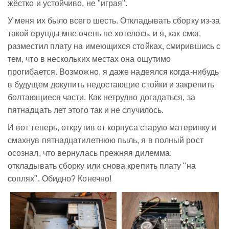
жёстко и устойчиво, не "играя".
У меня их было всего шесть. Откладывать сборку из-за
такой ерунды мне очень не хотелось, и я, как смог,
разместил плату на имеющихся стойках, смирившись с
тем, что в нескольких местах она ощутимо
прогибается. Возможно, я даже надеялся когда-нибудь
в будущем докупить недостающие стойки и закрепить
болтающиеся части. Как нетрудно догадаться, за
пятнадцать лет этого так и не случилось.
И вот теперь, открутив от корпуса старую материнку и
смахнув пятнадцатилетнюю пыль, я в полный рост
осознал, что вернулась прежняя дилемма:
откладывать сборку или снова крепить плату "на
соплях". Обидно? Конечно!