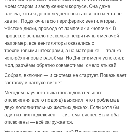
моём старом и заслуженном корпусе. Она даже
влезла, хотя я до последнего опасался, что места не
хватит. Подключил всю периферию: вентиляторы,
жёсткие диски, провода от лампочек и кнопочек. В
процессе всплыло несколько некритичных мелочей —
например, все вентиляторы оказались с
трёхпиновыми штекерами, а на материнке — только
четырёхпиновые разъёмы. Но Дипсик меня успокоил:
мол, разъёмы обратно совместимы, смело втыкай.
Собрал, включил — и система не стартует. Показывает
заставку и наглухо виснет.
Методом научного тыка (последовательного
отключения всего подряд) выяснил, что проблема в
двух дополнительных жёстких дисках. Если хотя бы
один из них подключён — система виснет. Если оба
отключены — всё загружается.