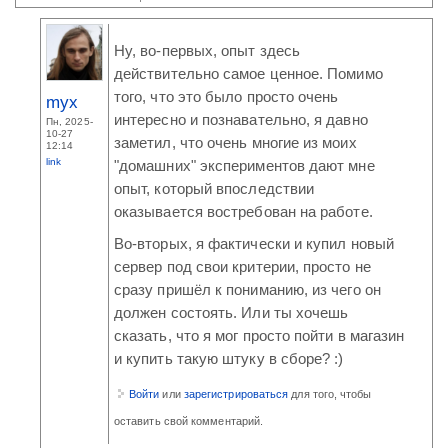
Ну, во-первых, опыт здесь
действительно самое ценное. Помимо
того, что это было просто очень
myx
интересно и познавательно, я давно
Пн, 2025-
10-27
заметил, что очень многие из моих
12:14
link
"домашних" экспериментов дают мне
опыт, который впоследствии
оказывается востребован на работе.
Во-вторых, я фактически и купил новый
сервер под свои критерии, просто не
сразу пришёл к пониманию, из чего он
должен состоять. Или ты хочешь
сказать, что я мог просто пойти в магазин
и купить такую штуку в сборе? :)
Войти
или
зарегистрироваться
для того, чтобы
оставить свой комментарий.