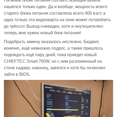
На моём блоке питания соответствующий кабель
нашёлся только один. Да и вообще, мощность моего
старого блока питания составляла всего 400 ватт, а
одна только эта видеокарта на пике может потреблять
до трёхсот. Вывод очевиден, хотя и неутешителен:
теперь мне нужен новый блок питания!
Подобрать замену оказалось несложно. Бюджет,
конечно, ещё немножко подрос, а также пришлось
подождать ещё пару дней, пока приедет новый
CHIEFTEC Smart 700W, но с ним разложенный на
столе кадавр, наконец, завёлся и хотя бы позволил
зайти в BIOS.