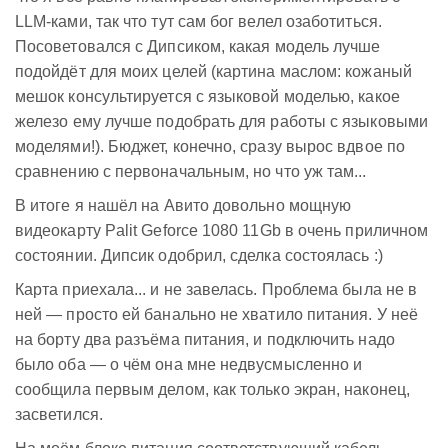
LLM-ками, так что тут сам бог велел озаботиться.
Посоветовался с Дипсиком, какая модель лучше
подойдёт для моих целей (картина маслом: кожаный
мешок консультируется с языковой моделью, какое
железо ему лучше подобрать для работы с языковыми
моделями!). Бюджет, конечно, сразу вырос вдвое по
сравнению с первоначальным, но что уж там...
В итоге я нашёл на Авито довольно мощную
видеокарту Palit Geforce 1080 11Gb в очень приличном
состоянии. Дипсик одобрил, сделка состоялась :)
Карта приехала... и не завелась. Проблема была не в
ней — просто ей банально не хватило питания. У неё
на борту два разъёма питания, и подключить надо
было оба — о чём она мне недвусмысленно и
сообщила первым делом, как только экран, наконец,
засветился.