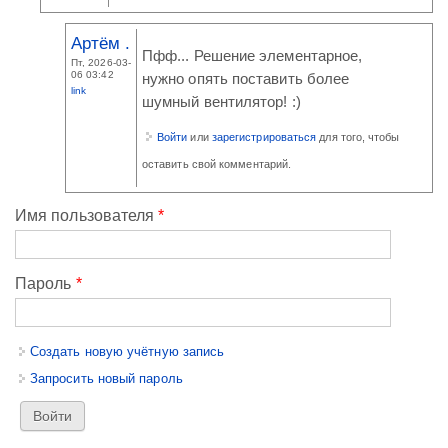
Артём .
Пфф... Решение элементарное,
Пт, 2026-03-
06 03:42
нужно опять поставить более
link
шумный вентилятор! :)
Войти
или
зарегистрироваться
для того, чтобы
оставить свой комментарий.
Имя пользователя
*
Пароль
*
Создать новую учётную запись
Запросить новый пароль