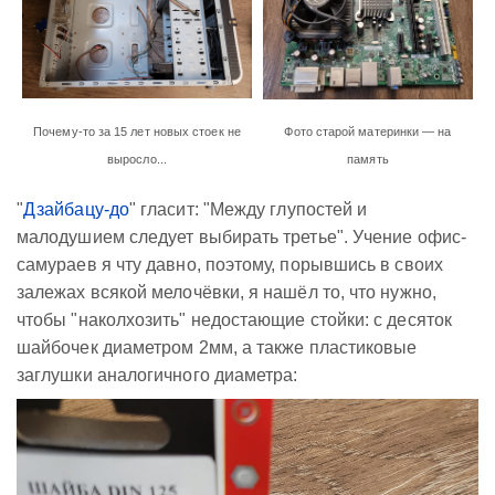
Почему-то за 15 лет новых стоек не
Фото старой материнки — на
выросло...
память
"
Дзайбацу-до
" гласит: "Между глупостей и
малодушием следует выбирать третье". Учение офис-
самураев я чту давно, поэтому, порывшись в своих
залежах всякой мелочёвки, я нашёл то, что нужно,
чтобы "наколхозить" недостающие стойки: с десяток
шайбочек диаметром 2мм, а также пластиковые
заглушки аналогичного диаметра: