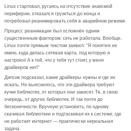
Linux стартовал, ругаясь на отсутствие знакомой
периферии, отказался грузиться до конца и
потребовал реанимировать себя в аварийном режиме.
Процесс реанимации был осложнён одним
существенным фактором: сеть не работала. Вообще.
Linux почти прямым текстом заявил: "Я понятия не
имею, куда делась сетевая карта, под которую я
настроен! А к той, что у тебя тут стоит, у меня
драйверов нет!"
Дипсик подсказал, какие драйверы нужны и где их
искать. Но выяснилось, что эти драйвера требуют
кучки библиотек, от которых они зависят. Те, в свою
очередь, от других библиотек. И так почти до
бесконечности. Вручную установить, по одному
скачивая библиотеки и подтаскивая их к системе, где
не работает интернет — практически нереальная
задача.