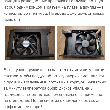
взял два разноцветных проводка от ардуино, воткнул
их оба одним концом в разъём на плате, а другим — в
коннектор вентилятора. Но вроде даже аккуратненько
вышло :)
Всю эту конструкцию я разместил в самом низу стопки
салазок, чтобы воздух шёл снизу вверх и смешивался
с прочими воздушными потоками в корпусе. Буквально
за минуту температура обоих дисков упала на 5
градусов, а потом потихоньку сползла ещё примерно
на столько же. Новая система охлаждения оказалась
эффективнее старой!