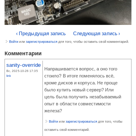
‹ Предыдущая запись
Следующая запись ›
Войти
или
зарегистрироваться
для того, чтобы оставить свой комментарий.
Комментарии
sanity-override
Напрашивается вопрос, а оно того
Вс, 2025-10-26 17:35
стоило? В итоге поменялось всё,
link
кроме дисков и корпуса. Не проще
было купить новый сервер? Или
цель была получить незабываемый
опыт в области совместимости
железа?
Войти
или
зарегистрироваться
для того, чтобы
оставить свой комментарий.