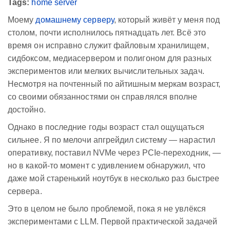
Tags:
home server
Моему
домашнему серверу
, который живёт у меня под
столом, почти исполнилось пятнадцать лет. Всё это
время он исправно служит файловым хранилищем,
сидбоксом, медиасервером и полигоном для разных
экспериментов или мелких вычислительных задач.
Несмотря на почтенный по айтишным меркам возраст,
со своими обязанностями он справлялся вполне
достойно.
Однако в последние годы возраст стал ощущаться
сильнее. Я по мелочи апгрейдил систему — нарастил
оперативку, поставил NVMe через PCIe-переходник, —
но в какой-то момент с удивлением обнаружил, что
даже мой старенький ноутбук в несколько раз быстрее
сервера.
Это в целом не было проблемой, пока я не увлёкся
экспериментами с LLM. Первой практической задачей