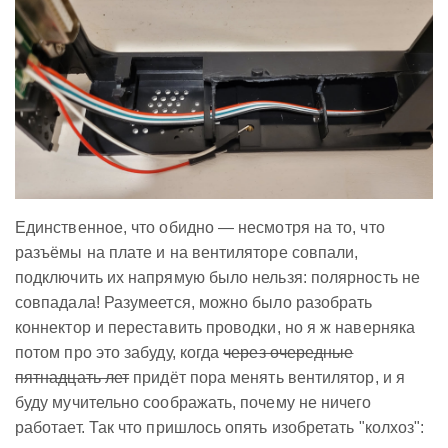
Единственное, что обидно — несмотря на то, что
разъёмы на плате и на вентиляторе совпали,
подключить их напрямую было нельзя: полярность не
совпадала! Разумеется, можно было разобрать
коннектор и переставить проводки, но я ж наверняка
потом про это забуду, когда
через очередные
пятнадцать лет
придёт пора менять вентилятор, и я
буду мучительно соображать, почему не ничего
работает. Так что пришлось опять изобретать "колхоз":