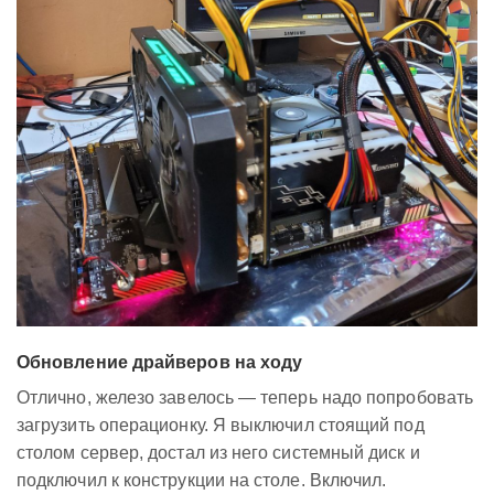
Обновление драйверов на ходу
Отлично, железо завелось — теперь надо попробовать
загрузить операционку. Я выключил стоящий под
столом сервер, достал из него системный диск и
подключил к конструкции на столе. Включил.