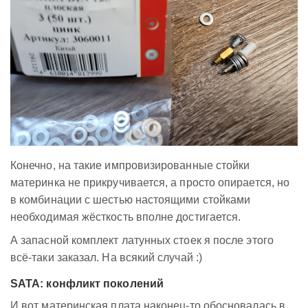
Конечно, на такие импровизированные стойки
материнка не прикручивается, а просто опирается, но
в комбинации с шестью настоящими стойками
необходимая жёсткость вполне достигается.
А запасной комплект латунных стоек я после этого
всё-таки заказал. На всякий случай :)
SATA: конфликт поколений
И вот материнская плата наконец-то обосновалась в