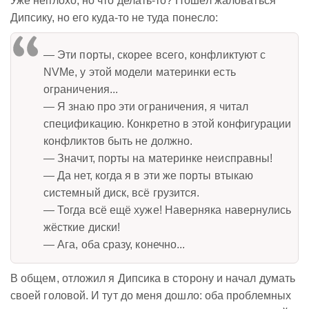
Уже неплохо, но что делать-то? Пошёл жаловаться
Дипсику, но его куда-то не туда понесло:
— Эти порты, скорее всего, конфликтуют с
NVMe, у этой модели материнки есть
ограничения...
— Я знаю про эти ограничения, я читал
спецификацию. Конкретно в этой конфигурации
конфликтов быть не должно.
— Значит, порты на материнке неисправны!
— Да нет, когда я в эти же порты втыкаю
системный диск, всё грузится.
— Тогда всё ещё хуже! Наверняка навернулись
жёсткие диски!
— Ага, оба сразу, конечно...
В общем, отложил я Дипсика в сторону и начал думать
своей головой. И тут до меня дошло: оба проблемных