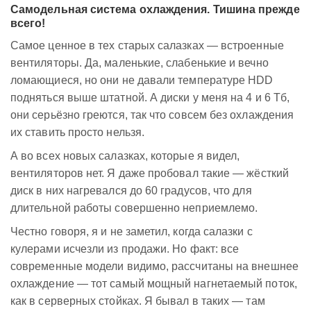
Самодельная система охлаждения. Тишина прежде
всего!
Самое ценное в тех старых салазках — встроенные
вентиляторы. Да, маленькие, слабенькие и вечно
ломающиеся, но они не давали температуре HDD
подняться выше штатной. А диски у меня на 4 и 6 Тб,
они серьёзно греются, так что совсем без охлаждения
их ставить просто нельзя.
А во всех новых салазках, которые я видел,
вентиляторов нет. Я даже пробовал такие — жёсткий
диск в них нагревался до 60 градусов, что для
длительной работы совершенно неприемлемо.
Честно говоря, я и не заметил, когда салазки с
кулерами исчезли из продажи. Но факт: все
современные модели видимо, рассчитаны на внешнее
охлаждение — тот самый мощный нагнетаемый поток,
как в серверных стойках. Я бывал в таких — там