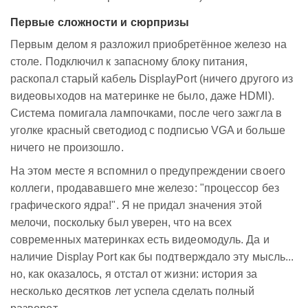
Первые сложности и сюрпризы
Первым делом я разложил приобретённое железо на
столе. Подключил к запасному блоку питания,
раскопал старый кабель DisplayPort (ничего другого из
видеовыходов на материнке не было, даже HDMI).
Система помигала лампочками, после чего зажгла в
уголке красный светодиод с подписью VGA и больше
ничего не произошло.
На этом месте я вспомнил о предупреждении своего
коллеги, продававшего мне железо: "процессор без
графического ядра!". Я не придал значения этой
мелочи, поскольку был уверен, что на всех
современных материнках есть видеомодуль. Да и
наличие Display Port как бы подтверждало эту мысль...
но, как оказалось, я отстал от жизни: история за
несколько десятков лет успела сделать полный