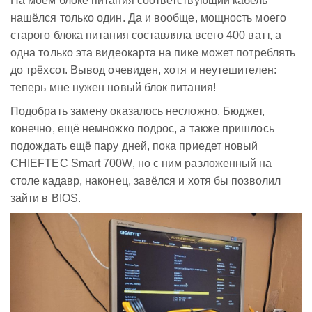
На моём блоке питания соответствующий кабель
нашёлся только один. Да и вообще, мощность моего
старого блока питания составляла всего 400 ватт, а
одна только эта видеокарта на пике может потреблять
до трёхсот. Вывод очевиден, хотя и неутешителен:
теперь мне нужен новый блок питания!
Подобрать замену оказалось несложно. Бюджет,
конечно, ещё немножко подрос, а также пришлось
подождать ещё пару дней, пока приедет новый
CHIEFTEC Smart 700W, но с ним разложенный на
столе кадавр, наконец, завёлся и хотя бы позволил
зайти в BIOS.