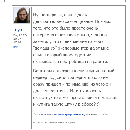
Ну, во-первых, опыт здесь
действительно самое ценное. Помимо
того, что это было просто очень
myx
интересно и познавательно, я давно
Пн, 2025-
10-27
заметил, что очень многие из моих
12:14
link
"домашних" экспериментов дают мне
опыт, который впоследствии
оказывается востребован на работе.
Во-вторых, я фактически и купил новый
сервер под свои критерии, просто не
сразу пришёл к пониманию, из чего он
должен состоять. Или ты хочешь
сказать, что я мог просто пойти в магазин
и купить такую штуку в сборе? :)
Войти
или
зарегистрироваться
для того, чтобы
оставить свой комментарий.