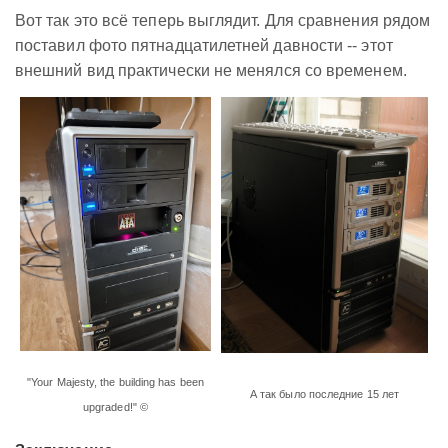
Вот так это всё теперь выглядит. Для сравнения рядом
поставил фото пятнадцатилетней давности -- этот
внешний вид практически не менялся со временем.
"Your Majesty, the building has been
А так было последние 15 лет
upgraded!" ©