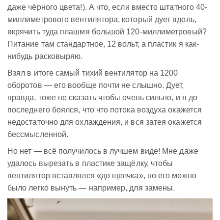
даже чёрного цвета!). А что, если вместо штатного 40-
миллиметрового вентилятора, который дует вдоль,
вкрячить туда плашмя большой 120-миллиметровый?
Питание там стандартное, 12 вольт, а пластик я как-
нибудь расковыряю.
Взял в итоге самый тихий вентилятор на 1200
оборотов — его вообще почти не слышно. Дует,
правда, тоже не сказать чтобы очень сильно, и я до
последнего боялся, что что потока воздуха окажется
недостаточно для охлаждения, и вся затея окажется
бессмысленной.
Но нет — всё получилось в лучшем виде! Мне даже
удалось вырезать в пластике защёлку, чтобы
вентилятор вставлялся «до щелчка», но его можно
было легко вынуть — например, для замены.