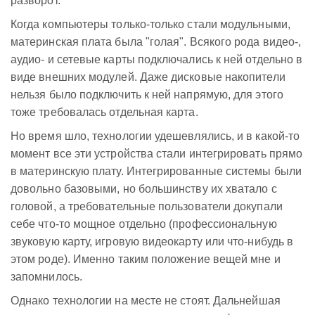
разворот.
Когда компьютеры только-только стали модульными,
материнская плата была "голая". Всякого рода видео-,
аудио- и сетевые карты подключались к ней отдельно в
виде внешних модулей. Даже дисковые накопители
нельзя было подключить к ней напрямую, для этого
тоже требовалась отдельная карта.
Но время шло, технологии удешевлялись, и в какой-то
момент все эти устройства стали интегрировать прямо
в материнскую плату. Интегрированные системы были
довольно базовыми, но большинству их хватало с
головой, а требовательные пользователи докупали
себе что-то мощное отдельно (профессиональную
звуковую карту, игровую видеокарту или что-нибудь в
этом роде). Именно таким положение вещей мне и
запомнилось.
Однако технологии на месте не стоят. Дальнейшая