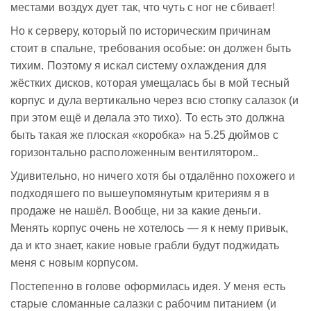
местами воздух дует так, что чуть с ног не сбивает!
Но к серверу, который по историческим причинам
стоит в спальне, требования особые: он должен быть
тихим. Поэтому я искал систему охлаждения для
жёстких дисков, которая умещалась бы в мой тесный
корпус и дула вертикально через всю стопку салазок (и
при этом ещё и делала это тихо). То есть это должна
быть такая же плоская «коробка» на 5.25 дюймов с
горизонтально расположенным вентилятором..
Удивительно, но ничего хотя бы отдалённо похожего и
подходяшего по вышеупомянутым критериям я в
продаже не нашёл. Вообще, ни за какие деньги.
Менять корпус очень не хотелось — я к нему привык,
да и кто знает, какие новые грабли будут поджидать
меня с новым корпусом.
Постепенно в голове оформилась идея. У меня есть
старые сломанные салазки с рабочим питанием (и