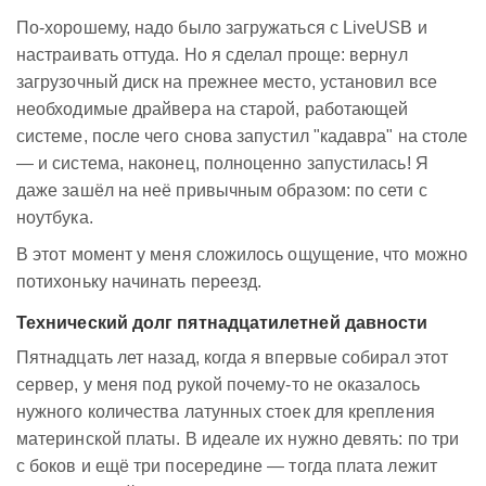
По-хорошему, надо было загружаться с LiveUSB и
настраивать оттуда. Но я сделал проще: вернул
загрузочный диск на прежнее место, установил все
необходимые драйвера на старой, работающей
системе, после чего снова запустил "кадавра" на столе
— и система, наконец, полноценно запустилась! Я
даже зашёл на неё привычным образом: по сети с
ноутбука.
В этот момент у меня сложилось ощущение, что можно
потихоньку начинать переезд.
Технический долг пятнадцатилетней давности
Пятнадцать лет назад, когда я впервые собирал этот
сервер, у меня под рукой почему-то не оказалось
нужного количества латунных стоек для крепления
материнской платы. В идеале их нужно девять: по три
с боков и ещё три посередине — тогда плата лежит