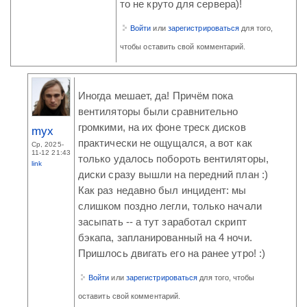
то не круто для сервера)!
Войти
или
зарегистрироваться
для того,
чтобы оставить свой комментарий.
Иногда мешает, да! Причём пока
вентиляторы были сравнительно
громкими, на их фоне треск дисков
myx
практически не ощущался, а вот как
Ср, 2025-
11-12 21:43
только удалось побороть вентиляторы,
link
диски сразу вышли на передний план :)
Как раз недавно был инцидент: мы
слишком поздно легли, только начали
засыпать -- а тут заработал скрипт
бэкапа, запланированный на 4 ночи.
Пришлось двигать его на ранее утро! :)
Войти
или
зарегистрироваться
для того, чтобы
оставить свой комментарий.