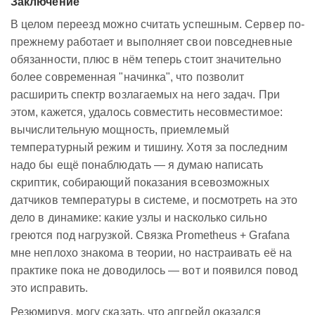
Заключение
В целом переезд можно считать успешным. Сервер по-
прежнему работает и выполняет свои повседневные
обязанности, плюс в нём теперь стоит значительно
более современная "начинка", что позволит
расширить спектр возлагаемых на него задач. При
этом, кажется, удалось совместить несовместимое:
вычислительную мощность, приемлемый
температурный режим и тишину. Хотя за последним
надо бы ещё понаблюдать — я думаю написать
скриптик, собирающий показания всевозможных
датчиков температуры в системе, и посмотреть на это
дело в динамике: какие узлы и насколько сильно
греются под нагрузкой. Связка Prometheus + Grafana
мне неплохо знакома в теории, но настраивать её на
практике пока не доводилось — вот и появился повод
это исправить.
Резюмируя, могу сказать, что апгрейд оказался