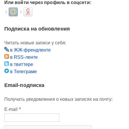
Или войти через профиль в соцсети:
Login with Mail.ru
Login with Яндекс
Подписка на обновления
Читать новые записи у себя:
в ЖЖ-френдленте
в RSS-ленте
в твиттере
в Телеграме
Email-подписка
Получать уведомления о новых записях на почту:
E-mail
*