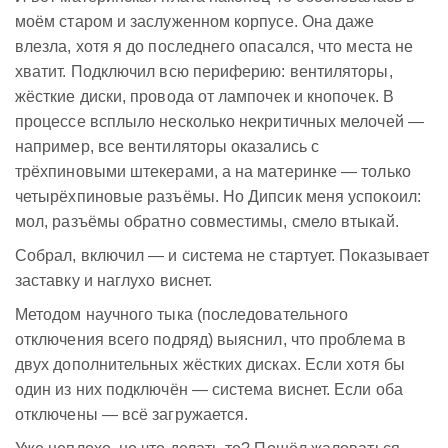
моём старом и заслуженном корпусе. Она даже
влезла, хотя я до последнего опасался, что места не
хватит. Подключил всю периферию: вентиляторы,
жёсткие диски, провода от лампочек и кнопочек. В
процессе всплыло несколько некритичных мелочей —
например, все вентиляторы оказались с
трёхпиновыми штекерами, а на материнке — только
четырёхпиновые разъёмы. Но Дипсик меня успокоил:
мол, разъёмы обратно совместимы, смело втыкай.
Собрал, включил — и система не стартует. Показывает
заставку и наглухо виснет.
Методом научного тыка (последовательного
отключения всего подряд) выяснил, что проблема в
двух дополнительных жёстких дисках. Если хотя бы
один из них подключён — система виснет. Если оба
отключены — всё загружается.