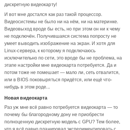
дискретную видеокарту!
И вот мне достался как раз такой процессор.
Видеосистемы не было ни на нём, ни на материнке.
Видеовыход вроде бы есть, но при этом он ни к чему
не подключён. Получившаяся система попросту не
умеет выводить изображение на экран. И хотя для
Linux-сервера, к которому я подключаюсь
исключительно по сети, это вроде бы не проблема, на
этапе настройки мне видеокарта потребуется. Да и
потом тоже не помешает — мало ли, сеть отвалится,
или в BIOS поковыряться придётся, или ещё что-
нибудь в этом роде...
Новая видеокарта
Раз уж мне всё равно потребуется видеокарта — то
почему бы благородному дону не приобрести
полноценную дискретную модель с GPU? Тем более,
что я всё равно планировал экспериментировать с