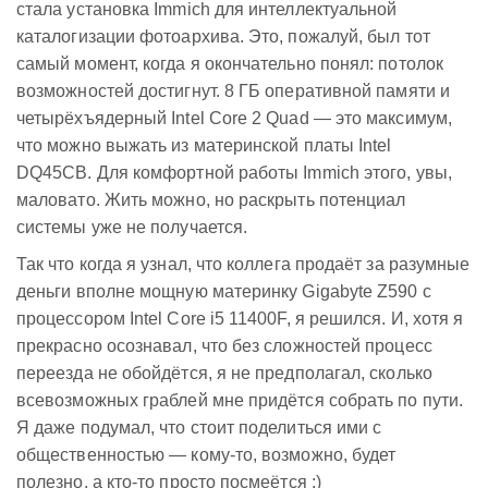
стала установка Immich для интеллектуальной
каталогизации фотоархива. Это, пожалуй, был тот
самый момент, когда я окончательно понял: потолок
возможностей достигнут. 8 ГБ оперативной памяти и
четырёхъядерный Intel Core 2 Quad — это максимум,
что можно выжать из материнской платы Intel
DQ45CB. Для комфортной работы Immich этого, увы,
маловато. Жить можно, но раскрыть потенциал
системы уже не получается.
Так что когда я узнал, что коллега продаёт за разумные
деньги вполне мощную материнку Gigabyte Z590 с
процессором Intel Core i5 11400F, я решился. И, хотя я
прекрасно осознавал, что без сложностей процесс
переезда не обойдётся, я не предполагал, сколько
всевозможных граблей мне придётся собрать по пути.
Я даже подумал, что стоит поделиться ими с
общественностью — кому-то, возможно, будет
полезно, а кто-то просто посмеётся :)