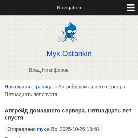
Navigation
Myx.Ostankin
Влад Никифоров
Вы здесь
Начальная страница
» Апгрейд домашнего сервера.
В
Пятнадцать лет спустя
д
п
Апгрейд домашнего сервера. Пятнадцать лет
спустя
Отправлено
myx
в Вс, 2025-10-26 13:48