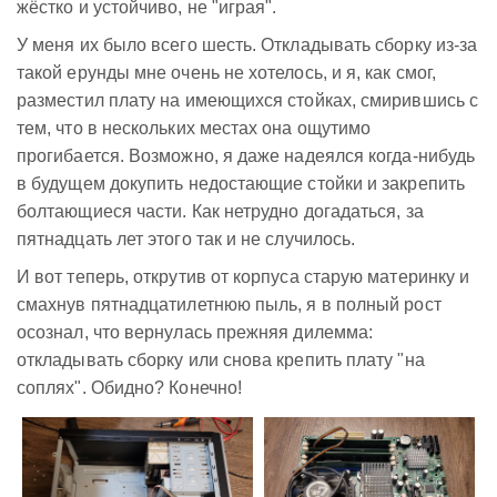
жёстко и устойчиво, не "играя".
У меня их было всего шесть. Откладывать сборку из-за
такой ерунды мне очень не хотелось, и я, как смог,
разместил плату на имеющихся стойках, смирившись с
тем, что в нескольких местах она ощутимо
прогибается. Возможно, я даже надеялся когда-нибудь
в будущем докупить недостающие стойки и закрепить
болтающиеся части. Как нетрудно догадаться, за
пятнадцать лет этого так и не случилось.
И вот теперь, открутив от корпуса старую материнку и
смахнув пятнадцатилетнюю пыль, я в полный рост
осознал, что вернулась прежняя дилемма:
откладывать сборку или снова крепить плату "на
соплях". Обидно? Конечно!