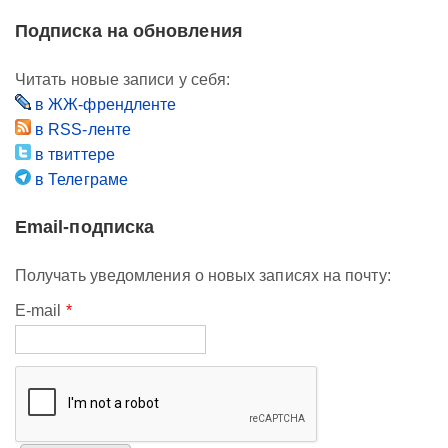
Подписка на обновления
Читать новые записи у себя:
в ЖЖ-френдленте
в RSS-ленте
в твиттере
в Телеграме
Email-подписка
Получать уведомления о новых записях на почту:
E-mail
*