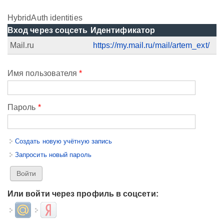
HybridAuth identities
Вход через соцсеть
Идентификатор
Mail.ru
https://my.mail.ru/mail/artem_ext/
Имя пользователя
*
Пароль
*
Создать новую учётную запись
Запросить новый пароль
Или войти через профиль в соцсети:
Login with Mail.ru
Login with Яндекс