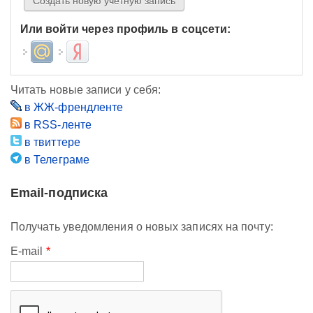
Или войти через профиль в соцсети:
Login with Mail.ru
Login with Яндекс
Читать новые записи у себя:
в ЖЖ-френдленте
в RSS-ленте
в твиттере
в Телеграме
Email-подписка
Получать уведомления о новых записях на почту:
E-mail
*