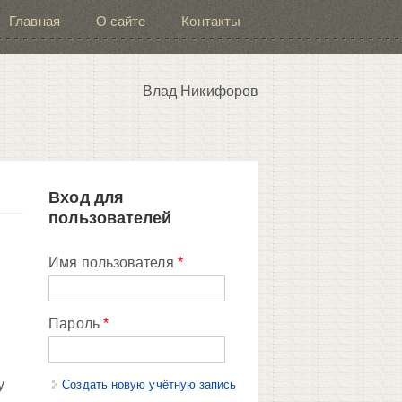
Главная
О сайте
Контакты
Влад Никифоров
Вход для
пользователей
Имя пользователя
*
Пароль
*
й
у
Создать новую учётную запись