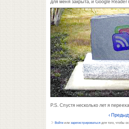
для меня закрыта, и Google Reader 
P.S. Спустя несколько лет я переех
‹ Предыд
Войти
или
зарегистрироваться
для того, чтобы о