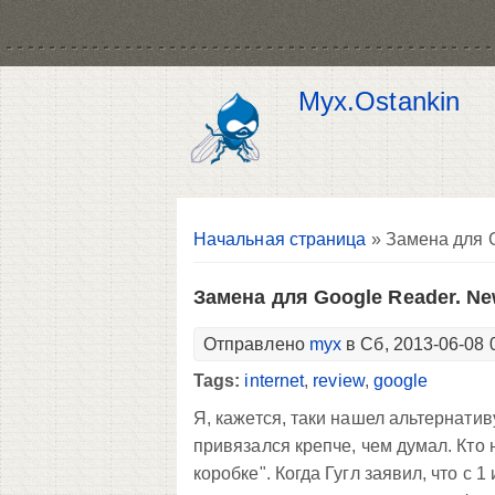
Myx.Ostankin
Вы здесь
Начальная страница
» Замена для G
Замена для Google Reader. Ne
Отправлено
myx
в Сб, 2013-06-08 
Tags:
internet
,
review
,
google
Я, кажется, таки нашел альтернатив
привязался крепче, чем думал. Кто 
коробке". Когда Гугл заявил, что с 