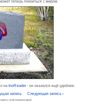
может теперь покоиться с миром.
ал на
InoReader
- он оказался ещё удобнее.
ущая запись
Следующая запись ›
ставить свой комментарий.