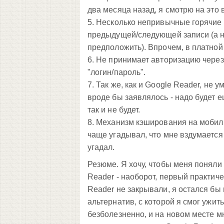
два месяца назад, я смотрю на это
5. Несколько непривычные горячие к
предыдущей/следующей записи (а не
предположить). Впрочем, в платной
6. Не принимает авторизацию через
"логин/пароль".
7. Так же, как и Google Reader, не
вроде бы заявлялось - надо будет 
так и не будет.
8. Механизм кэширования на мобильн
чаще угадывал, что мне вздумается 
угадал.
Резюме. Я хочу, чтобы меня поняли 
Reader - наоборот, первый практиче
Reader не закрывали, я остался бы 
альтернатив, с которой я смог ужи
безболезненно, и на новом месте м