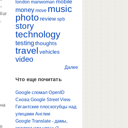
mobile
london
manwoman
music
-
money
move
lur
photo
review
spb
.
story
technology
testing
thoughts
travel
vehicles
video
Далее
Что еще почитать
Google сломал OpenID
Снова Google Street View.
 на
Гигантские плоскогубцы над
улицами Англии
Google Translate - дамы,
ыл