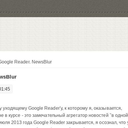
oogle Reader. NewsBlur
wsBlur
01:45
у уходящему Google Reader'у, к которому я, оказывается,
не в курсе - это замечательный агрегатор новостей "в одно
1 июля 2013 года Google Reader закрывается, я осознал, что 