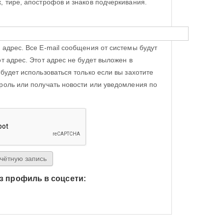
, тире, апострофов и знаков подчеркивания.
 адрес. Все E-mail сообщения от системы будут
от адрес. Этот адрес не будет выложен в
 будет использоваться только если вы захотите
роль или получать новости или уведомления по
з профиль в соцсети:
h Яндекс