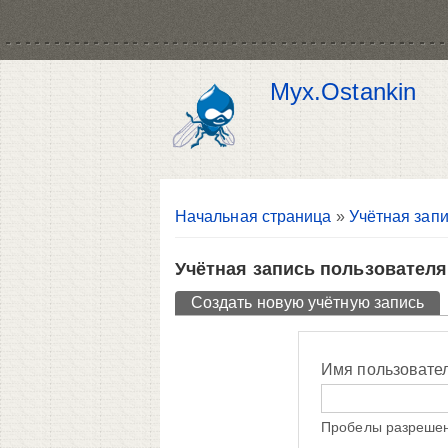
Myx.Ostankin
Вы здесь
Начальная страница
»
Учётная запи
Учётная запись пользователя
Главные вкладки
Создать новую учётную запись
(ак
Имя пользовате
Пробелы разрешен