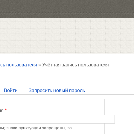
сь пользователя
» Учётная запись пользователя
тивная вкладка)
Войти
Запросить новый пароль
ля
*
ы; знаки пунктуации запрещены, за