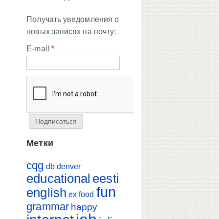
Получать уведомления о
новых записях на почту:
E-mail
*
Метки
cqg
db
denver
educational
eesti
fun
english
ex
food
grammar
happy