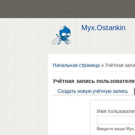
Myx.Ostankin
Вы здесь
Начальная страница
» Учётная запи
Учётная запись пользователя
Главные вкладки
Создать новую учётную запись
Имя пользовате
Введите ваше Myx.