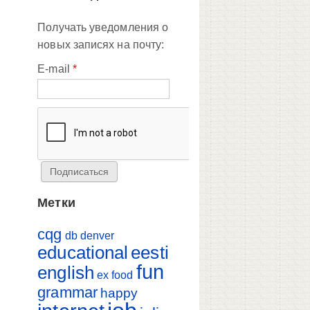
Получать уведомления о
новых записях на почту:
E-mail
*
Метки
cqg
db
denver
educational
eesti
fun
english
ex
food
grammar
happy