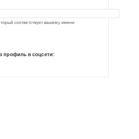
оторый соответствует вашему имени
з профиль в соцсети:
h Яндекс