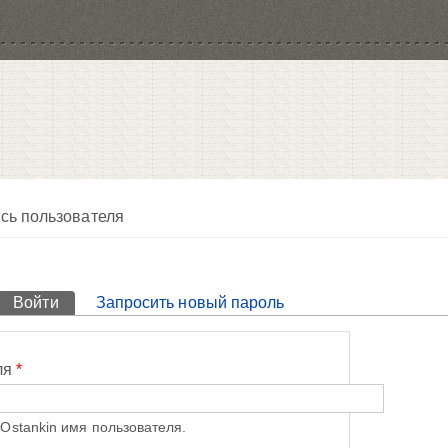
сь пользователя
Войти
(активная вкладка)
Запросить новый пароль
ля
*
Ostankin имя пользователя.