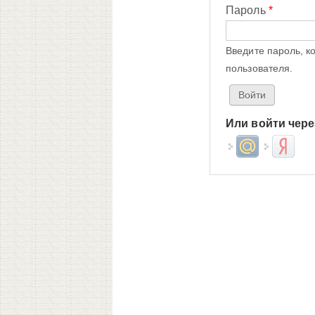
Пароль
*
Введите пароль, к
пользователя.
Или войти чере
Login with Mail.ru
Login wit