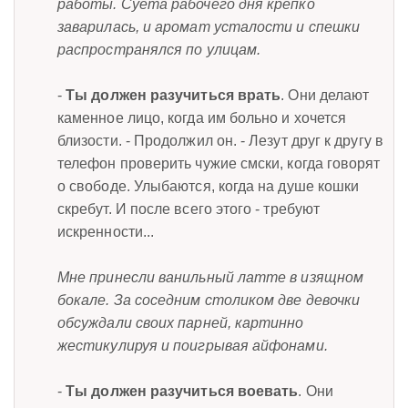
работы. Суета рабочего дня крепко
заварилась, и аромат усталости и спешки
распространялся по улицам.
-
Ты должен разучиться врать
. Они делают
каменное лицо, когда им больно и хочется
близости. - Продолжил он. - Лезут друг к другу в
телефон проверить чужие смски, когда говорят
о свободе. Улыбаются, когда на душе кошки
скребут. И после всего этого - требуют
искренности...
Мне принесли ванильный латте в изящном
бокале. За соседним столиком две девочки
обсуждали своих парней, картинно
жестикулируя и поигрывая айфонами.
-
Ты должен разучиться воевать
. Они