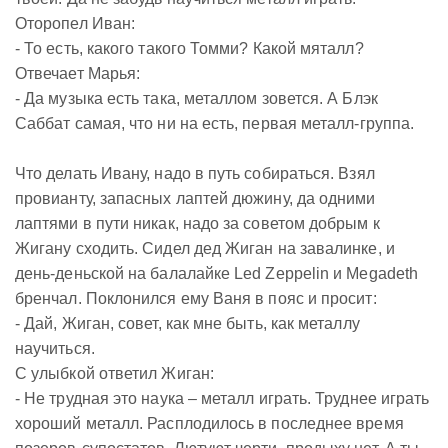
Оторопел Иван:
- То есть, какого такого Томми? Какой мяталл?
Отвечает Марья:
- Да музыка есть така, металлом зовется. А Блэк
Саббат самая, что ни на есть, первая металл-группа.
Что делать Ивану, надо в путь собираться. Взял
провианту, запасных лаптей дюжину, да одними
лаптями в пути никак, надо за советом добрым к
Жигану сходить. Сидел дед Жиган на завалинке, и
день-деньской на балалайке Led Zeppelin и Megadeth
бренчал. Поклонился ему Ваня в пояс и просит:
- Дай, Жиган, совет, как мне быть, как металлу
научиться.
С улыбкой ответил Жиган:
- Не трудная это наука – металл играть. Труднее играть
хороший металл. Расплодилось в последнее время