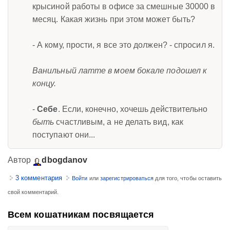
крысиной работы в офисе за смешные 30000 в
месяц. Какая жизнь при этом может быть?
- А кому, прости, я все это должен? - спросил я.
Ванильный латте в моем бокале подошел к
концу.
-
Себе
. Если, конечно, хочешь действительно
быть
счастливым, а не делать вид, как
поступают они...
Автор
dbogdanov
3 комментария
Войти
или
зарегистрироваться
для того, чтобы оставить
свой комментарий.
Всем кошатникам посвящается