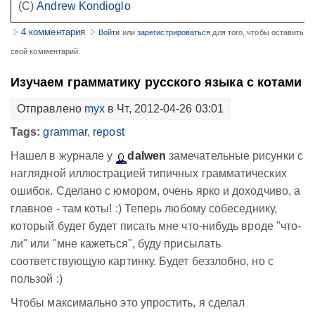
(С)
Andrew Kondioglo
4 комментария
Войти
или
зарегистрироваться
для того, чтобы оставить
свой комментарий.
Изучаем грамматику русского языка с котами
Отправлено
myx
в Чт, 2012-04-26 03:01
Tags:
grammar
,
repost
Нашел в журнале у
dalwen
замечательные рисунки с
наглядной иллюстрацией типичных грамматических
ошибок. Сделано с юмором, очень ярко и доходчиво, а
главное - там коты! :) Теперь любому собеседнику,
который будет будет писать мне что-нибудь вроде "что-
ли" или "мне кажеться", буду присылать
соответствующую картинку. Будет беззлобно, но с
пользой :)
Чтобы максимально это упростить, я сделал