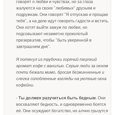
говорят о любви и чувствах, но за глаза
жалуются на своих "любимых" друзьям и
подружкам. Они говорят "Я отпускаю и прощаю
тебя", а на деле идут говорить гадости и мстить.
Они хотят выйти замуж по любви, но
подсовывают незаметно проколотый
презерватив, чтобы "быть уверенной в
завтрашнем дне".
Я потянул из трубочки горячий терпкий
аромат кофе с ванилью. Серые люди за окном
почти бежали мимо, бросая безжинненные и
слегка озлобленные взгляды на уютные окна
кофейни.
-
Ты должен разучиться быть бедным
. Они
восхваляют бедность, и одновременно боятся
ее. Они осуждают богатство, но алчно грызутся