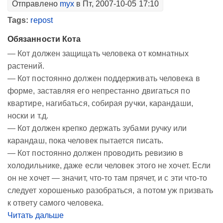
Отправлено
myx
в Пт, 2007-10-05 17:10
Tags:
repost
Обязанности Кота
— Кот должен защищать человека от комнатных
растений.
— Кот постоянно должен поддерживать человека в
форме, заставляя его непрестанно двигаться по
квартире, нагибаться, собирая ручки, карандаши,
носки и т.д.
— Кот должен крепко держать зубами ручку или
карандаш, пока человек пытается писать.
— Кот постоянно должен проводить ревизию в
холодильнике, даже если человек этого не хочет. Если
он не хочет — значит, что-то там прячет, и с эти что-то
следует хорошенько разобраться, а потом уж призвать
к ответу самого человека.
Читать дальше