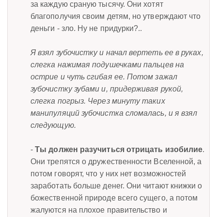
за каждую сраную тысячу. Они хотят
благополучия своим детям, но утверждают что
деньги - зло. Ну не придурки?..
Я взял зубочистку и начал вертеть ее в руках,
слегка нажимая подушечками пальцев на
острие и чуть сгибая ее. Потом зажал
зубочистку зубами и, придерживая рукой,
слегка погрыз. Через минуту таких
манипуляций зубочистка сломалась, и я взял
следующую.
-
Ты должен разучиться отрицать изобилие
.
Они трепятся о дружественности Вселенной, а
потом говорят, что у них нет возможностей
заработать больше денег. Они читают книжки о
божественной природе всего сущего, а потом
жалуются на плохое правительство и