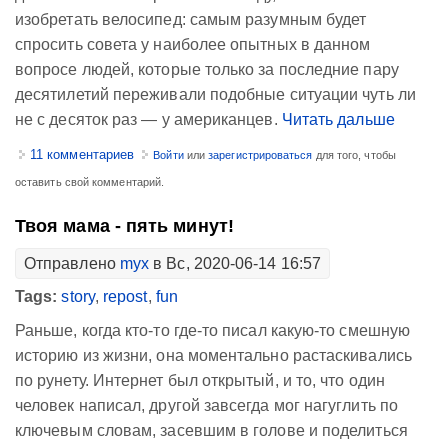
изобретать велосипед: самым разумным будет
спросить совета у наиболее опытных в данном
вопросе людей, которые только за последние пару
десятилетий переживали подобные ситуации чуть ли
не с десяток раз — у американцев.
Читать дальше
11 комментариев
Войти
или
зарегистрироваться
для того, чтобы
оставить свой комментарий.
Твоя мама - пять минут!
Отправлено
myx
в Вс, 2020-06-14 16:57
Tags:
story
,
repost
,
fun
Раньше, когда кто-то где-то писал какую-то смешную
историю из жизни, она моментально растаскивались
по рунету. Интернет был открытый, и то, что один
человек написал, другой завсегда мог нагуглить по
ключевым словам, засевшим в голове и поделиться