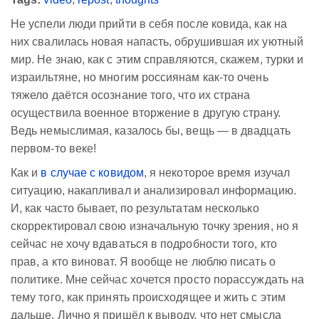
Не успели люди прийти в себя после ковида, как на
них свалилась новая напасть, обрушившая их уютный
мир. Не знаю, как с этим справляются, скажем, турки и
израильтяне, но многим россиянам как-то очень
тяжело даётся осознание того, что их страна
осуществила военное вторжение в другую страну.
Ведь немыслимая, казалось бы, вещь — в двадцать
первом-то веке!
Как и
в случае с ковидом
, я некоторое время изучал
ситуацию, накапливал и анализировал информацию.
И, как часто бывает, по результатам несколько
скорректировал свою изначальную точку зрения, но я
сейчас не хочу вдаваться в подробности того, кто
прав, а кто виноват. Я вообще не люблю писать о
политике. Мне сейчас хочется просто порассуждать на
тему того, как принять происходящее и жить с этим
дальше. Лично я пришёл к выводу, что нет смысла