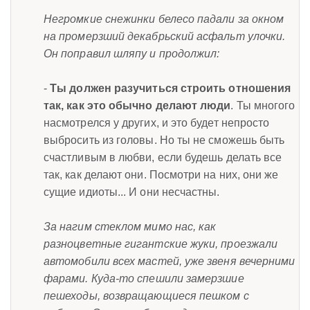
Негромкие снежинки белесо падали за окном
на промерзший декабрьский асфальт улочки.
Он поправил шляпу и продолжил:
-
Ты должен разучиться строить отношения
так, как это обычно делают люди
. Ты многого
насмотрелся у других, и это будет непросто
выбросить из головы. Но ты не сможешь быть
счастливым в любви, если будешь делать все
так, как делают они. Посмотри на них, они же
сущие идиоты... И они несчастны.
За нагим стеклом мимо нас, как
разноцветные гигантские жуки, проезжали
автомобили всех мастей, уже звеня вечерними
фарами. Куда-то спешили замерзшие
пешеходы, возвращающиеся пешком с