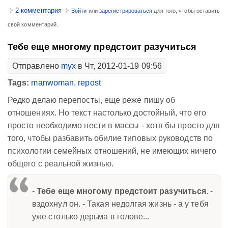
2 комментария
Войти
или
зарегистрироваться
для того, чтобы оставить
свой комментарий.
Тебе еще многому предстоит разучиться
Отправлено
myx
в Чт, 2012-01-19 09:56
Tags:
manwoman
,
repost
Редко делаю перепосты, еще реже пишу об
отношениях. Но текст настолько достойный, что его
просто необходимо нести в массы - хотя бы просто для
того, чтобы разбавить обилие типовых руководств по
психологии семейных отношений, не имеющих ничего
общего с реальной жизнью.
-
Тебе еще многому предстоит разучиться
. -
вздохнул он. - Такая недолгая жизнь - а у тебя
уже столько дерьма в голове...