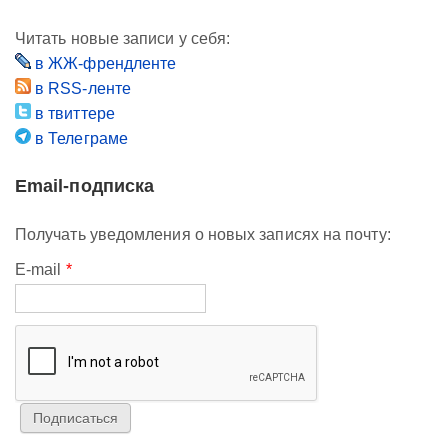
Читать новые записи у себя:
в ЖЖ-френдленте
в RSS-ленте
в твиттере
в Телеграме
Email-подписка
Получать уведомления о новых записях на почту:
E-mail
*