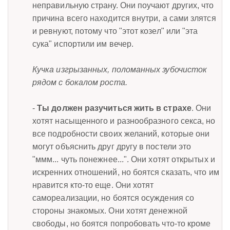
неправильную страну. Они поучают других, что
причина всего находится внутри, а сами злятся
и ревнуют, потому что "этот козел" или "эта
сука" испортили им вечер.
Кучка изгрызанных, поломанных зубочисток
рядом с бокалом роста.
-
Ты должен разучиться жить в страхе
. Они
хотят насыщенного и разнообразного секса, но
все подробности своих желаний, которые они
могут объяснить друг другу в постели это
"ммм... чуть понежнее...". Они хотят открытых и
искренних отношений, но боятся сказать, что им
нравится кто-то еще. Они хотят
самореализации, но боятся осуждения со
стороны знакомых. Они хотят денежной
свободы, но боятся попробовать что-то кроме