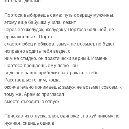
которая "динамо".
Портоса выбираешь сама: путь к сердцу мужчины,
этому еще бабушка учила, лежит
через его желудок, желудок у Портоса большой, не
промахнешься. Портос -
сластолюбец и обжора, замуж не возьмет, но будет
исправно водить тебя везде, с
ним не стыдно, он практически верный. Измены
Портоса прощаешь ему легко - он
ведь все равно прибежит завтракать к тебе.
Расстаешься с ним, когда
окончательно понимаешь: замуж не возьмет совсем, к
тому же, Арамис пригласил
вместе съездить в отпуск.
Приехав из отпуска злая, одинокая, на хуй никому не
нужная, сидишь одна в