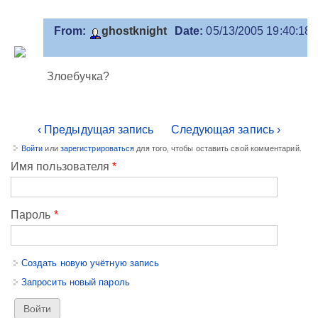
From:
ghostknight
Date:
05/13/2005 19:40:18
Злоебучка?
‹ Предыдущая запись
Следующая запись ›
Войти
или
зарегистрироваться
для того, чтобы оставить свой комментарий.
Имя пользователя
*
Пароль
*
Создать новую учётную запись
Запросить новый пароль