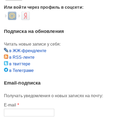
Или войти через профиль в соцсети:
Login with Mail.ru
Login with Яндекс
Подписка на обновления
Читать новые записи у себя:
в ЖЖ-френдленте
в RSS-ленте
в твиттере
в Телеграме
Email-подписка
Получать уведомления о новых записях на почту:
E-mail
*