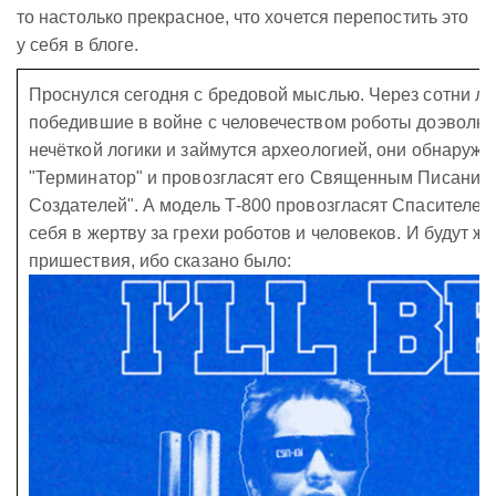
то настолько прекрасное, что хочется перепостить это
у себя в блоге.
Проснулся сегодня с бредовой мыслью. Через сотни лет
победившие в войне с человечеством роботы доэволю
нечёткой логики и займутся археологией, они обнаруж
"Терминатор" и провозгласят его Священным Писанием
Создателей". А модель Т-800 провозгласят Спасителе
себя в жертву за грехи роботов и человеков. И будут ж
пришествия, ибо сказано было: