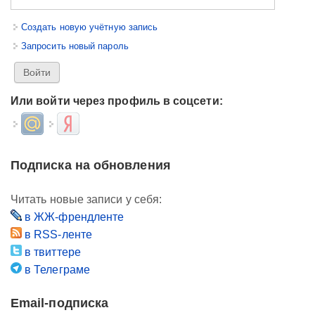
Создать новую учётную запись
Запросить новый пароль
Или войти через профиль в соцсети:
Login with Mail.ru
Login with Яндекс
Подписка на обновления
Читать новые записи у себя:
в ЖЖ-френдленте
в RSS-ленте
в твиттере
в Телеграме
Email-подписка