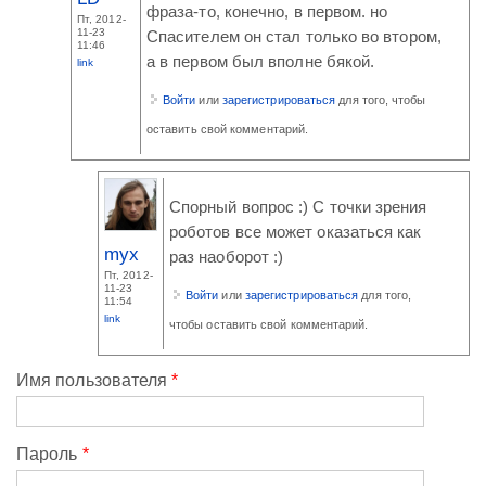
фраза-то, конечно, в первом. но
Пт, 2012-
11-23
Спасителем он стал только во втором,
11:46
а в первом был вполне бякой.
link
Войти
или
зарегистрироваться
для того, чтобы
оставить свой комментарий.
Спорный вопрос :) С точки зрения
роботов все может оказаться как
myx
раз наоборот :)
Пт, 2012-
11-23
Войти
или
зарегистрироваться
для того,
11:54
link
чтобы оставить свой комментарий.
Имя пользователя
*
Пароль
*