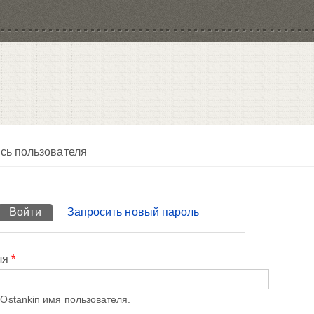
сь пользователя
Войти
(активная вкладка)
Запросить новый пароль
ля
*
Ostankin имя пользователя.