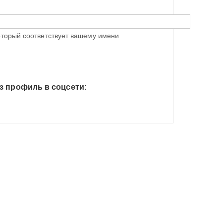
оторый соответствует вашему имени
з профиль в соцсети:
h Яндекс