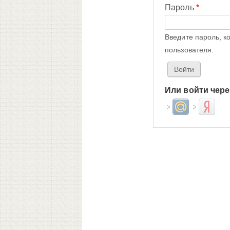
Пароль
*
Введите пароль, к
пользователя.
Или войти чере
Login with Mail.ru
Login wit