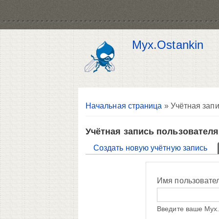
Myx.Ostankin
Вы здесь
Начальная страница
» Учётная запи
Учётная запись пользователя
Главные вкладки
Создать новую учётную запись
Имя пользовате
Введите ваше Myx.