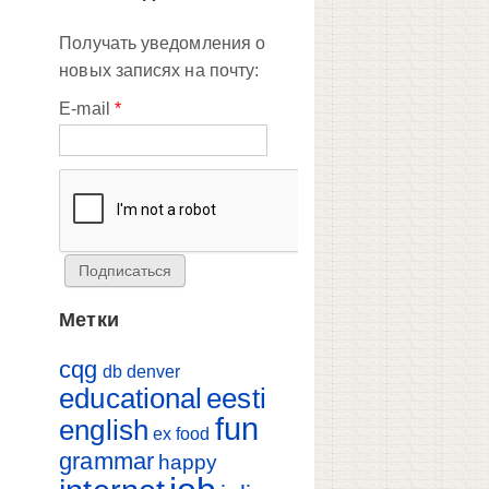
Получать уведомления о
новых записях на почту:
E-mail
*
Метки
cqg
db
denver
educational
eesti
fun
english
ex
food
grammar
happy