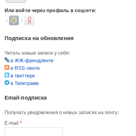
Или войти через профиль в соцсети:
Login with Mail.ru
Login with Яндекс
Подписка на обновления
Читать новые записи у себя:
в ЖЖ-френдленте
в RSS-ленте
в твиттере
в Телеграме
Email-подписка
Получать уведомления о новых записях на почту:
E-mail
*