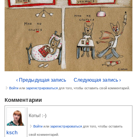
‹ Предыдущая запись
Следующая запись ›
Войти
или
зарегистрироваться
для того, чтобы оставить свой комментарий.
Комментарии
Коты! :-)
Войти
или
зарегистрироваться
для того, чтобы оставить
ksch
свой комментарий.