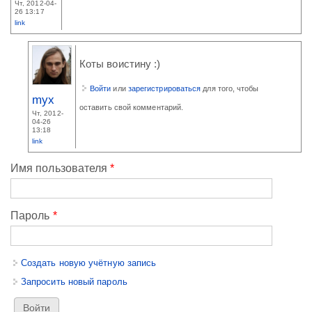
Чт, 2012-04-
26 13:17
link
Коты воистину :)
Войти
или
зарегистрироваться
для того, чтобы
myx
оставить свой комментарий.
Чт, 2012-
04-26
13:18
link
Имя пользователя
*
Пароль
*
Создать новую учётную запись
Запросить новый пароль