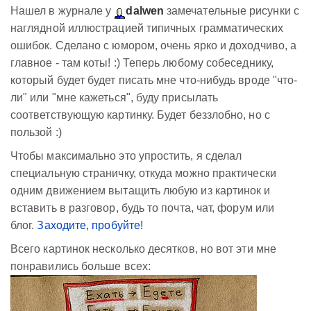
Нашел в журнале у
dalwen
замечательные рисунки с
наглядной иллюстрацией типичных грамматических
ошибок. Сделано с юмором, очень ярко и доходчиво, а
главное - там коты! :) Теперь любому собеседнику,
который будет будет писать мне что-нибудь вроде "что-
ли" или "мне кажеться", буду присылать
соответствующую картинку. Будет беззлобно, но с
пользой :)
Чтобы максимально это упростить, я сделал
специальную страничку, откуда можно практически
одним движением вытащить любую из картинок и
вставить в разговор, будь то почта, чат, форум или
блог.
Заходите, пробуйте!
Всего картинок несколько десятков, но вот эти мне
понравились больше всех: