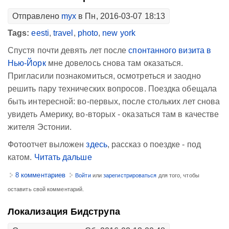
Отправлено
myx
в Пн, 2016-03-07 18:13
Tags:
eesti
,
travel
,
photo
,
new york
Спустя почти девять лет после
спонтанного визита в
Нью-Йорк
мне довелось снова там оказаться.
Пригласили познакомиться, осмотреться и заодно
решить пару технических вопросов. Поездка обещала
быть интересной: во-первых, после стольких лет снова
увидеть Америку, во-вторых - оказаться там в качестве
жителя Эстонии.
Фотоотчет выложен
здесь
, рассказ о поездке - под
катом.
Читать дальше
8 комментариев
Войти
или
зарегистрироваться
для того, чтобы
оставить свой комментарий.
Локализация Бидструпа