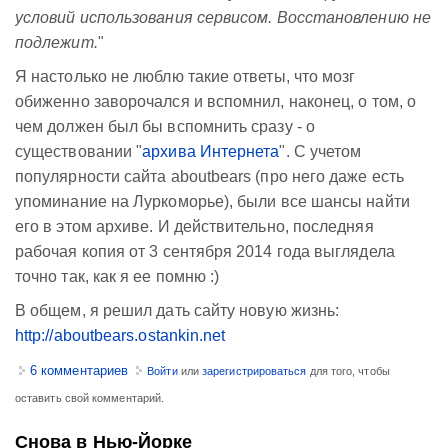
условий использования сервисом. Восстановлению не
подлежит.
"
Я настолько не люблю такие ответы, что мозг
обиженно заворочался и вспомнил, наконец, о том, о
чем должен был бы вспомнить сразу - о
существовании "
архива Интернета
". С учетом
популярности сайта aboutbears (про него даже есть
упоминание на Луркоморье), были все шансы найти
его в этом архиве. И действительно, последняя
рабочая копия от 3 сентября 2014 года выглядела
точно так, как я ее помню :)
В общем, я решил дать сайту новую жизнь:
http://aboutbears.ostankin.net
6 комментариев
Войти
или
зарегистрироваться
для того, чтобы
оставить свой комментарий.
Снова в Нью-Йорке