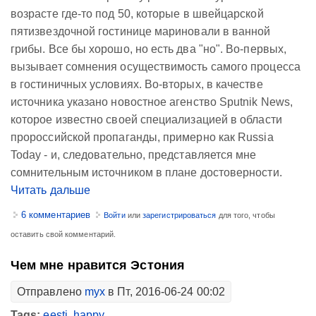
возрасте где-то под 50, которые в швейцарской
пятизвездочной гостинице мариновали в ванной
грибы. Все бы хорошо, но есть два "но". Во-первых,
вызывает сомнения осуществимость самого процесса
в гостиничных условиях. Во-вторых, в качестве
источника указано новостное агенство Sputnik News,
которое известно своей специализацией в области
пророссийской пропаганды, примерно как Russia
Today - и, следовательно, представляется мне
сомнительным источником в плане достоверности.
Читать дальше
6 комментариев
Войти
или
зарегистрироваться
для того, чтобы
оставить свой комментарий.
Чем мне нравится Эстония
Отправлено
myx
в Пт, 2016-06-24 00:02
Tags:
eesti
,
happy