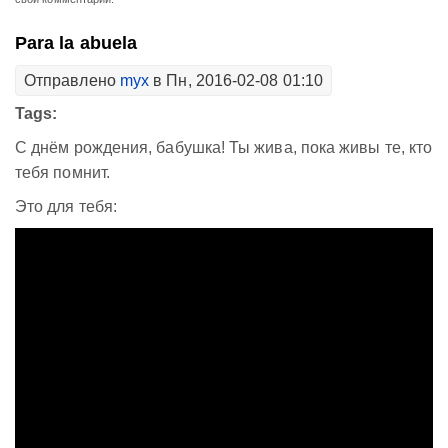
Para la abuela
Отправлено
myx
в Пн, 2016-02-08 01:10
Tags:
С днём рождения, бабушка! Ты жива, пока живы те, кто
тебя помнит.
Это для тебя: