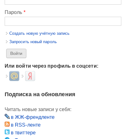
Пароль
*
Создать новую учётную запись
Запросить новый пароль
Или войти через профиль в соцсети:
Login with Mail.ru
Login with Яндекс
Подписка на обновления
Читать новые записи у себя:
в ЖЖ-френдленте
в RSS-ленте
в твиттере