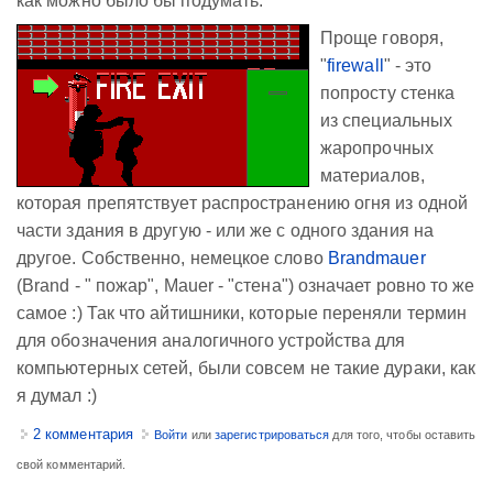
как можно было бы подумать.
Проще говоря,
"
firewall
" - это
попросту стенка
из специальных
жаропрочных
материалов,
которая препятствует распространению огня из одной
части здания в другую - или же с одного здания на
другое. Собственно, немецкое слово
Brandmauer
(Brand - " пожар", Mauer - "стена") означает ровно то же
самое :) Так что айтишники, которые переняли термин
для обозначения аналогичного устройства для
компьютерных сетей, были совсем не такие дураки, как
я думал :)
2 комментария
Войти
или
зарегистрироваться
для того, чтобы оставить
свой комментарий.