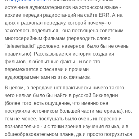
источнике аудиоматериалов на эстонском языке -
архиве передач радиостанций на сайте ERR. А на
днях я раскопал передачу, которой почему-то
захотелось поделиться - она посвящена советским
многосерийным фильмам (переводить слово
"teleseriaalid" дословно, наверное, было бы не очень
правильно). Рассказывается история создания
фильмов, любопытные факты - и все это
перемежается с песнями и прочими
аудиофрагментами из этих фильмов.
В целом, в передаче нет практически ничего такого,
чего нельзя было бы найти в русской Википедии
(более того, есть ощущение, что именно она
послужила источником большей части материала), но,
тем не менее, послушать было очень интересно и
познавательно - и с точки зрения изучения языка, и в
общеобразовательном плане, да и просто погрузиться