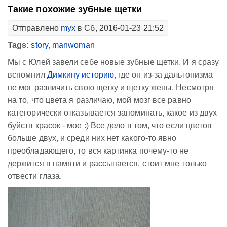
Такие похожие зубные щетки
Отправлено
myx
в Сб, 2016-01-23 21:52
Tags:
story
,
manwoman
Мы с Юлей завели себе новые зубные щетки. И я сразу
вспомнил
Димкину историю
, где он из-за дальтонизма
не мог различить свою щетку и щетку жены. Несмотря
на то, что цвета я различаю, мой мозг все равно
категорически отказывается запоминать, какое из двух
буйств красок - мое :) Все дело в том, что если цветов
больше двух, и среди них нет какого-то явно
преобладающего, то вся картинка почему-то не
держится в памяти и рассыпается, стоит мне только
отвести глаза.