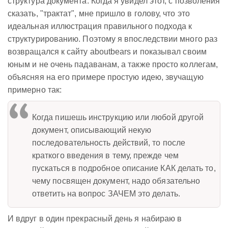
структура документа. Когда я увидел этот, с позволения
сказать, "трактат", мне пришло в голову, что это
идеальная иллюстрация правильного подхода к
структурированию. Поэтому я впоследствии много раз
возвращался к сайту aboutbears и показывал своим
юным и не очень падаванам, а также просто коллегам,
объясняя на его примере простую идею, звучащую
примерно так:
Когда пишешь инструкцию или любой другой
документ, описывающий некую
последовательность действий, то после
краткого введения в тему, прежде чем
пускаться в подробное описание КАК делать то,
чему посвящен документ, надо обязательно
ответить на вопрос ЗАЧЕМ это делать.
И вдруг в один прекрасный день я набираю в