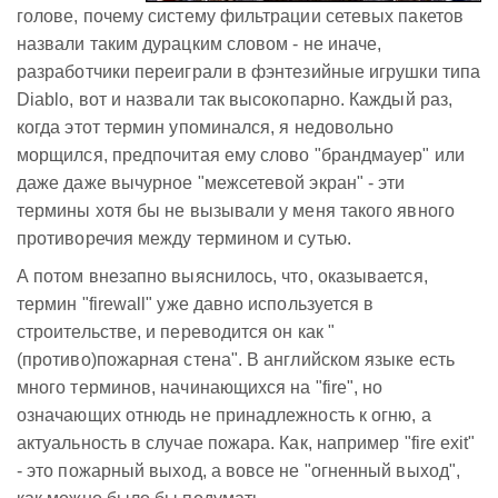
голове, почему систему фильтрации сетевых пакетов
назвали таким дурацким словом - не иначе,
разработчики переиграли в фэнтезийные игрушки типа
Diablo, вот и назвали так высокопарно. Каждый раз,
когда этот термин упоминался, я недовольно
морщился, предпочитая ему слово "брандмауер" или
даже даже вычурное "межсетевой экран" - эти
термины хотя бы не вызывали у меня такого явного
противоречия между термином и сутью.
А потом внезапно выяснилось, что, оказывается,
термин "firewall" уже давно используется в
строительстве, и переводится он как "
(противо)пожарная стена". В английском языке есть
много терминов, начинающихся на "fire", но
означающих отнюдь не принадлежность к огню, а
актуальность в случае пожара. Как, например "fire exit"
- это пожарный выход, а вовсе не "огненный выход",