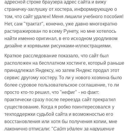
адресной строке браузера адрес сайта и вижу
страничку-заглушку от хостера, информирующую о
том, что сайт удален! Меня лишили учебного пособия!
Нет, сам "трактат", конечно, уже давно многократно
растиражирован по всему Рунету, но мне хотелось
найти именно оригинал, в его исходном уродливом
дизайне и корявыми рисунками-иллюстрациями.
Краткое расследование показало, что сайт был
расположен на бесплатном хостинге, который раньше
принадлежал Яндексу, но затем Яндекс продал этот
сервис другому хостеру. То ли у нового хозяина было
более суровое пользовательское соглашение, то ли
просто кто-то решил, что "нефиг" - но факт:
практически сразу после переезда сайт прекратил
существование. Когда я робко поинтересовался у
техподдержки судьбой сайта и возможностью его
восстановления или хотя бы получения копии, мне
лаконично отписали: "
Сайт удален за нарушение