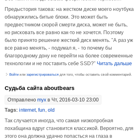
Предыстория такова: на жестком диске моего ноутбука
обнаружились битые блоки. Это может быть
предвестником скорой смерти диска, может не быть,
но рисковать все равно как-то не хочется. Поэтому
было принято решение жесткий диск менять. "А раз уж
все равно менять, - подумал я, - то почему бы
благородному дону не перейти на более современные
технологии и не поставить себе SSD?"
Читать дальше
Войти
или
зарегистрироваться
для того, чтобы оставить свой комментарий.
Судьба сайта aboutbears
Отправлено
myx
в Чт, 2016-03-10 23:00
Tags:
internet
,
fun
,
old
Так случается иногда, что самая низкопробная
похабщина вдруг становится классикой. Вероятно, для
этого она должна удачно попасться на глаза в