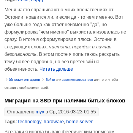
Меня часто спрашивают о моих впечатлениях от
Эстонии: нравится ли, и если да - то чем именно. Вот
уже больше года как ответ неизменно "да", но
формулировка "чем именно" выкристаллизовалась не
сразу. В итоге я сформулировал плюсы Эстонии в
следующих словах:
чистота, порядок и личная
безопасность
. В этом посте я попытаюсь раскрыть
тему более подробно, но без претензий на
объективность.
Читать дальше
55 комментариев
Войти
или
зарегистрироваться
для того, чтобы
оставить свой комментарий.
Миграция на SSD при наличии битых блоков
Отправлено
myx
в Ср, 2016-03-23 01:55
Tags:
technology
,
hardware
,
home server
Все-таки я иногда бываю феерическим тормозом.