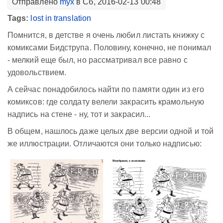
Отправлено
myx
в Сб, 2016-02-13 00:48
Tags:
lost in translation
Помнится, в детстве я очень любил листать книжку с
комиксами Бидструпа. Половину, конечно, не понимал
- мелкий еще был, но рассматривал все равно с
удовольствием.
А сейчас понадобилось найти по памяти один из его
комиксов: где солдату велели закрасить крамольную
надпись на стене - ну, тот и закрасил...
В общем, нашлось даже целых две версии одной и той
же иллюстрации. Отличаются они только надписью: