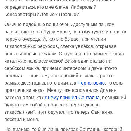
определиться, кто мне ближе. Либералы?
Консерваторы? Левые? Правые?
Обычно подобные вещи очень доступным языком
разъясняются на Луркоморье, поэтому туда я и полез в
первую очередь. И, как это бывает при чтении
википодобных ресурсов, слегка увлёкся, открывая
новые и новые вкладки. Очнулся я в тот момент, когда
читал уже на классической Википедии статью на
сербском языке, причём с интересом и даже что-то
понимая — при том, что сербский я знаю строго в
рамках десятидневного визита в
Черногорию
, то есть
практически никак. Мне тут же вспомнился Димкин
рассказ о том, как
к нему пришёл Сантаяна
, возникший
"как-то сам собой в процессе переходов по
викиссылкам", и я подумал, что теперь Сантаяна
посетил и меня.
Но, видимо, то был лишь призрак Сантаяны, который