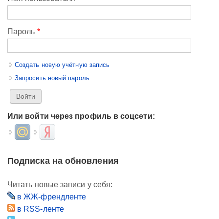
Пароль
*
Создать новую учётную запись
Запросить новый пароль
Или войти через профиль в соцсети:
Login with Mail.ru
Login with Яндекс
Подписка на обновления
Читать новые записи у себя:
в ЖЖ-френдленте
в RSS-ленте