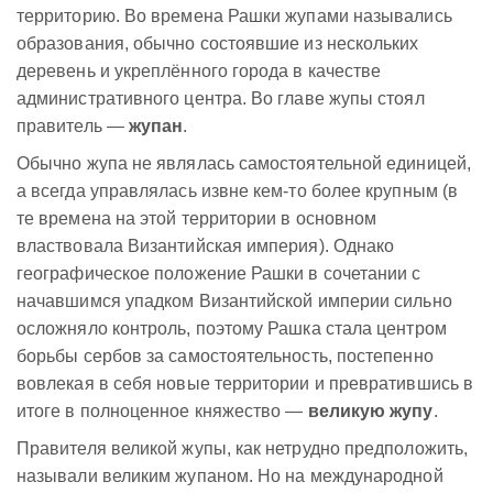
территорию. Во времена Рашки жупами назывались
образования, обычно состоявшие из нескольких
деревень и укреплённого города в качестве
административного центра. Во главе жупы стоял
правитель —
жупан
.
Обычно жупа не являлась самостоятельной единицей,
а всегда управлялась извне кем-то более крупным (в
те времена на этой территории в основном
властвовала Византийская империя). Однако
географическое положение Рашки в сочетании с
начавшимся упадком Византийской империи сильно
осложняло контроль, поэтому Рашка стала центром
борьбы сербов за самостоятельность, постепенно
вовлекая в себя новые территории и превратившись в
итоге в полноценное княжество —
великую жупу
.
Правителя великой жупы, как нетрудно предположить,
называли великим жупаном. Но на международной