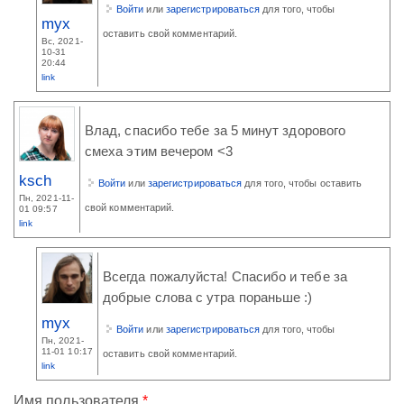
Войти
или
зарегистрироваться
для того, чтобы
myx
оставить свой комментарий.
Вс, 2021-
10-31
20:44
link
Влад, спасибо тебе за 5 минут здорового
смеха этим вечером <3
ksch
Войти
или
зарегистрироваться
для того, чтобы оставить
Пн, 2021-11-
свой комментарий.
01 09:57
link
Всегда пожалуйста! Спасибо и тебе за
добрые слова с утра пораньше :)
myx
Войти
или
зарегистрироваться
для того, чтобы
Пн, 2021-
11-01 10:17
оставить свой комментарий.
link
Имя пользователя
*