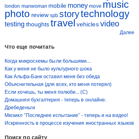
music
money
mobile
london
manwoman
move
photo
technology
story
review
spb
travel
video
testing
thoughts
vehicles
Далее
Что еще почитать
Когда микросхемы были большими...
Как у меня не было культурного шока
Как Альфа-Банк оставил меня без обеда
Объяснительная (для всех, кто меня потерял)
Если хочешь, ты меня полюби... (С)
Домашняя бухгалтерия - теперь в онлайне.
Дребеденьги
Мюзикл "Последнее испытание" - теперь и на видео!
Искренность в процессе изучения иностранных языков
Поиск по сайту