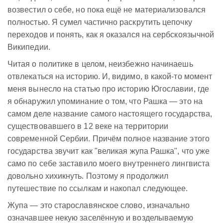
возвестил о себе, но пока ещё не материализовался
полностью. Я сумел частично раскрутить цепочку
переходов и понять, как я оказался на сербскоязычной
Википедии.
Читая о политике в целом, неизбежно начинаешь
отвлекаться на историю. И, видимо, в какой-то момент
меня вынесло на статью про историю Югославии, где
я обнаружил упоминание о том, что Рашка — это на
самом деле название самого настоящего государства,
существовавшего в 12 веке на территории
современной Сербии. Причём полное название этого
государства звучит как "великая жупа Рашка", что уже
само по себе заставило моего внутреннего лингвиста
довольно хихикнуть. Поэтому я продолжил
путешествие по ссылкам и накопал следующее.
Жупа — это старославянское слово, изначально
означавшее некую заселённую и возделываемую