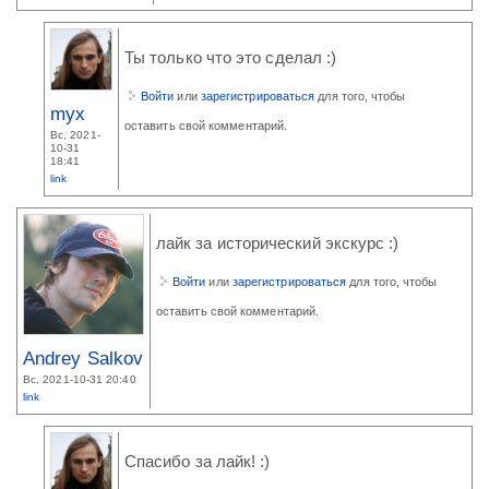
Ты только что это сделал :)
Войти
или
зарегистрироваться
для того, чтобы
myx
оставить свой комментарий.
Вс, 2021-
10-31
18:41
link
лайк за исторический экскурс :)
Войти
или
зарегистрироваться
для того, чтобы
оставить свой комментарий.
Andrey Salkov
Вс, 2021-10-31 20:40
link
Спасибо за лайк! :)