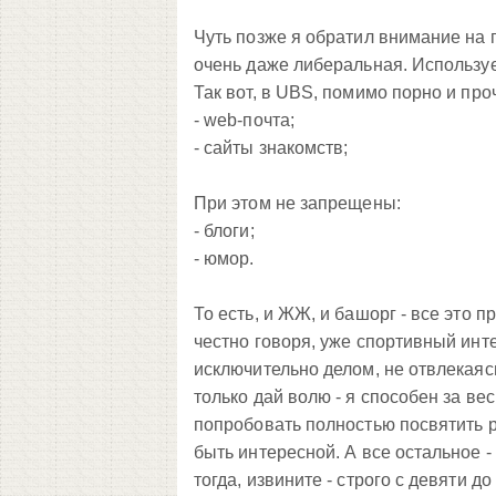
Чуть позже я обратил внимание на п
очень даже либеральная. Использу
Так вот, в UBS, помимо порно и проч
- web-почта;
- сайты знакомств;
При этом не запрещены:
- блоги;
- юмор.
То есть, и ЖЖ, и башорг - все это 
честно говоря, уже спортивный инт
исключительно делом, не отвлекаяс
только дай волю - я способен за вес
попробовать полностью посвятить р
быть интересной. А все остальное -
тогда, извините - строго с девяти до