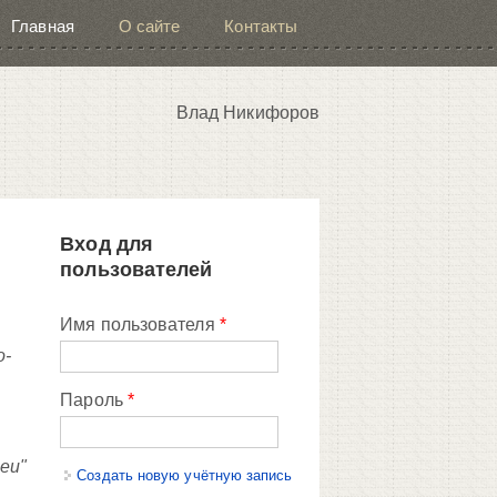
Главная
О сайте
Контакты
Влад Никифоров
Вход для
пользователей
Имя пользователя
*
о-
Пароль
*
еи"
Создать новую учётную запись