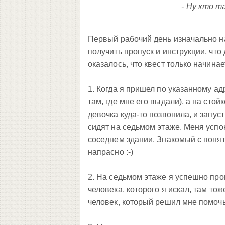
- Ну кто т
Первый рабочий день изначально н
получить пропуск и инструкции, что 
оказалось, что квест только начинае
1. Когда я пришел по указанному ад
там, где мне его выдали), а на стой
девочка куда-то позвонила, и запуст
сидят на седьмом этаже. Меня успок
соседнем здании. Знакомый с поня
напрасно :-)
2. На
седьмом
этаже я успешно прош
человека, которого я искал, там тож
человек, который решил мне помочь