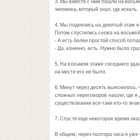
3. Мы вместе с ним пошли на
восьм
человека, который знал, где искать.
4. Мы поднялись на
девятый
этаж и
Потом спустились снова на
восьмо
- А есть более простой способ попа
- Да, конечно, есть. Нужно было сра
5. На восьмом этаже соседнего здани
на месте его не было.
6. Минут через десять выяснилось, ч
сложных переговоров нашли, где я д
существовании все-таки кто-то знает
7. Спустя еще некоторое время оказ
В общем, через полтора часа я уже 