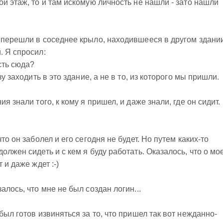
ой
этаж, то и там искомую личность не нашли - зато нашли
 перешли в соседнее крыло, находившееся в другом здании
й
. Я спросил:
сть сюда?
зу заходить в это здание, а не в то, из которого мы пришли.
я знали того, к кому я пришел, и даже знали, где он сидит.
то он заболел и его сегодня не будет. Но путем каких-то
олжен сидеть и с кем я буду работать. Оказалось, что о мо
 и даже ждет :-)
алось, что мне не был создан логин...
был готов извиняться за то, что пришел так вот нежданно-