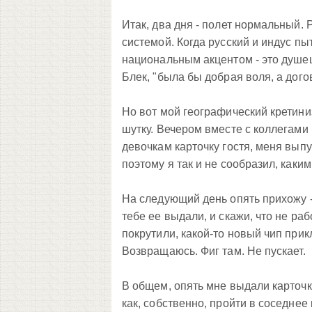
Итак, два дня - полет нормальный. 
системой. Когда русский и индус п
национальным акцентом - это душещ
Блек, "была бы добрая воля, а дого
Но вот мой географический кретини
шутку. Вечером вместе с коллегами 
девочкам карточку гостя, меня выпус
поэтому я так и не сообразил, как
На следующий день опять прихожу - к
тебе ее выдали, и скажи, что не раб
покрутили, какой-то новый чип прикл
Возвращаюсь. Фиг там. Не пускает.
В общем, опять мне выдали карточк
как, собственно, пройти в соседнее