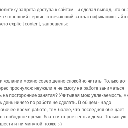
олитику запрета доступа к сайтам - и сделал вывод, что он
ется внешний сервис, отвечающий за классификацию сайто
его explicit content, запрещены:
при желании можно совершенно спокойно читать. Только вот
ерес проснулся: неужели я не смогу на работе заниматься
ь на посторонние занятия? Учитывая мою увлекаемость, м
ь день ничего по работе не сделать. В общем - надо
абочее время работе, тем более, что последняя обещает
 в свободное время, благо интернет есть и дома. Только уж
 шести и ни минутой позже :-)