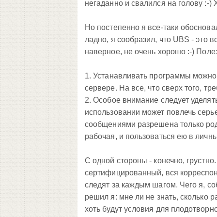
негаданно и свалился на голову :-) 
Но постепенно я все-таки обоснова
ладно, я сообразил, что UBS - это вс
наверное, не очень хорошо :-) Полез
1. Устанавливать программы можно 
сервере. На все, что сверх того, т
2. Особое внимание следует уделят
использовании может повлечь серь
сообщениями разрешена только род
рабочая, и пользоваться ею в личн
С одной стороны - конечно, грустно.
сертифицированный, вся корреспон
следят за каждым шагом. Чего я, со
решил я: мне ли не знать, сколько 
хоть будут условия для плодотворно