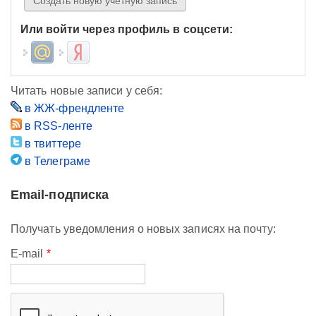
Или войти через профиль в соцсети:
Login with Mail.ru
Login with Яндекс
Читать новые записи у себя:
в ЖЖ-френдленте
в RSS-ленте
в твиттере
в Телеграме
Email-подписка
Получать уведомления о новых записях на почту:
E-mail
*