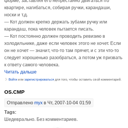
форме, заставляя его непрестанно двигаться по
квартире, нагибаться, собирая ручки, карандаши,
носки и т.д.
— Кот должен крепко держать зубами ручку или
карандаш, пока человек пытается писать.
— Кот постоянно должен проводить ревизию в
холодильнике, даже если человек этого не хочет. Если
он не хочет — значит, что-то там прячет, и с эти что-то
следует хорошенько разобраться, а потом уж призвать
к ответу самого человека.
Читать дальше
Войти
или
зарегистрироваться
для того, чтобы оставить свой комментарий.
OS.CMP
Отправлено
myx
в Чт, 2007-10-04 01:59
Tags:
Шедеврально. Без комментариев.