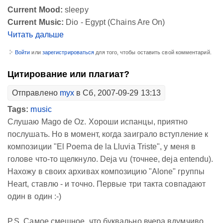
Current Mood:
sleepy
Current Music:
Dio - Egypt (Chains Are On)
Читать дальше
Войти
или
зарегистрироваться
для того, чтобы оставить свой комментарий.
Цитирование или плагиат?
Отправлено
myx
в Сб, 2007-09-29 13:13
Tags:
music
Слушаю Mago de Oz. Хороши испанцы, приятно
послушать. Но в момент, когда заиграло вступление к
композиции "El Poema de la Lluvia Triste", у меня в
голове что-то щелкнуло. Deja vu (точнее, deja entendu).
Нахожу в своих архивах композицию "Alone" группы
Heart, ставлю - и точно. Первые три такта совпадают
один в один :-)
P.S. Самое смешное, что буквально вчера вдумчиво