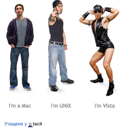
Утащено у
tacit