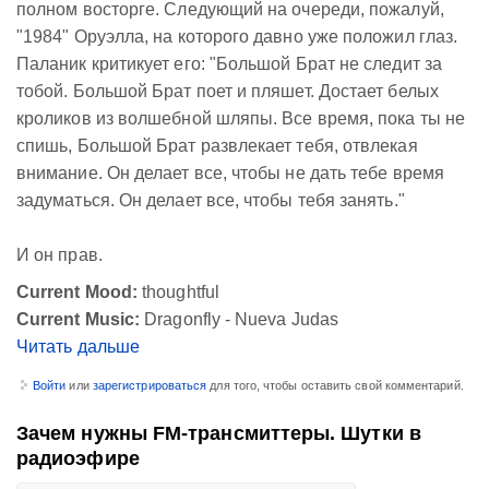
полном восторге. Следующий на очереди, пожалуй,
"1984" Оруэлла, на которого давно уже положил глаз.
Паланик критикует его:
"Большой Брат не следит за
тобой. Большой Брат поет и пляшет. Достает белых
кроликов из волшебной шляпы. Все время, пока ты не
спишь, Большой Брат развлекает тебя, отвлекая
внимание. Он делает все, чтобы не дать тебе время
задуматься. Он делает все, чтобы тебя занять."
И он прав.
Current Mood:
thoughtful
Current Music:
Dragonfly - Nueva Judas
Читать дальше
Войти
или
зарегистрироваться
для того, чтобы оставить свой комментарий.
Зачем нужны FM-трансмиттеры. Шутки в
радиоэфире