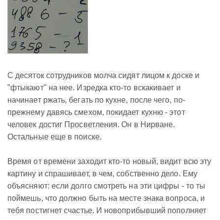
С десяток сотрудников молча сидят лицом к доске и
"фтыкают" на нее. Изредка кто-то вскакивает и
начинает ржать, бегать по кухне, после чего, по-
прежнему давясь смехом, покидает кухню - этот
человек достиг Просветления. Он в Нирване.
Остальные еще в поиске.
Время от времени заходит кто-то новый, видит всю эту
картину и спрашивает, в чем, собственно дело. Ему
объясняют: если долго смотреть на эти цифры - то ты
поймешь, что должно быть на месте знака вопроса, и
тебя постигнет счастье. И новоприбывший пополняет