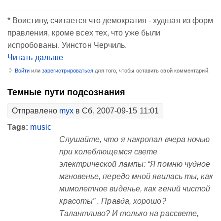
* Воистину, считается что демократия - худшая из форм
правления, кроме всех тех, что уже были
испробованы. Уинстон Черчиль.
Читать дальше
Войти
или
зарегистрироваться
для того, чтобы оставить свой комментарий.
Темные пути подсознания
Отправлено
myx
в Сб, 2007-09-15 11:01
Tags:
music
Слушайте, что я накропал вчера ночью
при колеблющемся свете
электрической лампы: “Я помню чудное
мгновенье, передо мной явилась ты, как
мимолетное виденье, как гений чистой
красоты” . Правда, хорошо?
Талантливо? И только на рассвете,