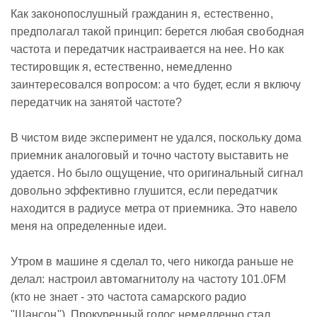
Как законопослушный гражданин я, естественно,
предполагал такой принцип: берется любая свободная
частота и передатчик настраивается на нее. Но как
тестировщик я, естественно, немедленно
заинтересовался вопросом: а что будет, если я включу
передатчик на занятой частоте?
В чистом виде эксперимент не удался, поскольку дома
приемник аналоговый и точно частоту выставить не
удается. Но было ощущение, что оригинальный сигнал
довольно эффективно глушится, если передатчик
находится в радиусе метра от приемника. Это навело
меня на определенные идеи.
Утром в машине я сделал то, чего никогда раньше не
делал: настроил автомагнитолу на частоту 101.0FM
(кто не знает - это частота самарского радио
"Шансон"). Прокуренный голос немедленно стал