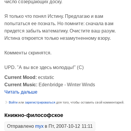
число созерцающих доску.
Я только что понял Истину. Предлагаю и вам
попытаться ее познать. Но помните: сначала вам
придется забыть математику. Очистите ваш разум.
Истина откроется только незамутненному взору.
Комменты скринятся.
UPD. "А вы все здесь молодцы!" (С)
Current Mood:
ecstatic
Current Music:
Edenbridge - Winter Winds
Читать дальше
Войти
или
зарегистрироваться
для того, чтобы оставить свой комментарий.
Книжно-философское
Отправлено
myx
в Пт, 2007-10-12 11:11