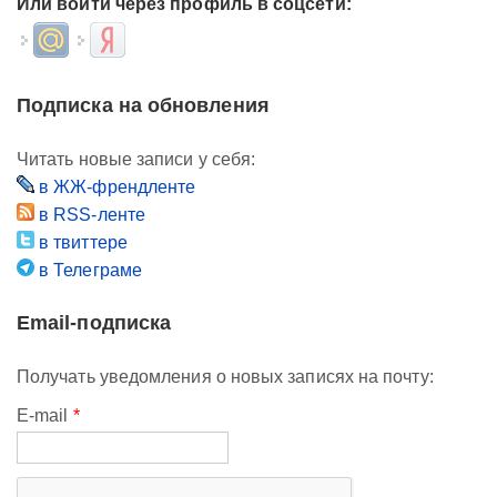
Или войти через профиль в соцсети:
Login with Mail.ru
Login with Яндекс
Подписка на обновления
Читать новые записи у себя:
в ЖЖ-френдленте
в RSS-ленте
в твиттере
в Телеграме
Email-подписка
Получать уведомления о новых записях на почту:
E-mail
*