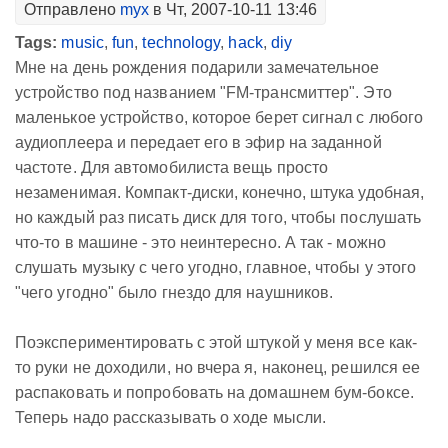
Отправлено
myx
в Чт, 2007-10-11 13:46
Tags:
music
,
fun
,
technology
,
hack
,
diy
Мне на день рождения подарили замечательное
устройство под названием "FM-трансмиттер". Это
маленькое устройство, которое берет сигнал с любого
аудиоплеера и передает его в эфир на заданной
частоте. Для автомобилиста вещь просто
незаменимая. Компакт-диски, конечно, штука удобная,
но каждый раз писать диск для того, чтобы послушать
что-то в машине - это неинтересно. А так - можно
слушать музыку с чего угодно, главное, чтобы у этого
"чего угодно" было гнездо для наушников.
Поэкспериментировать с этой штукой у меня все как-
то руки не доходили, но вчера я, наконец, решился ее
распаковать и попробовать на домашнем бум-боксе.
Теперь надо рассказывать о ходе мысли.