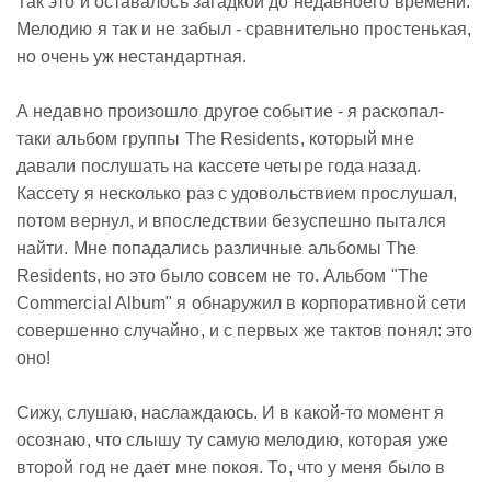
Так это и оставалось загадкой до недавноего времени.
Мелодию я так и не забыл - сравнительно простенькая,
но очень уж нестандартная.
А недавно произошло другое событие - я раскопал-
таки альбом группы The Residents, который мне
давали послушать на кассете четыре года назад.
Кассету я несколько раз с удовольствием прослушал,
потом вернул, и впоследствии безуспешно пытался
найти. Мне попадались различные альбомы The
Residents, но это было совсем не то. Альбом "The
Commercial Album" я обнаружил в корпоративной сети
совершенно случайно, и с первых же тактов понял: это
оно!
Сижу, слушаю, наслаждаюсь. И в какой-то момент я
осознаю, что слышу ту самую мелодию, которая уже
второй год не дает мне покоя. То, что у меня было в