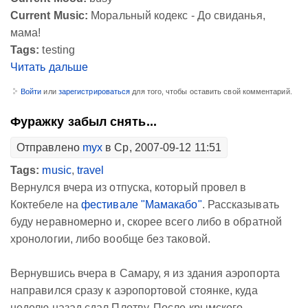
Current Music:
Моральный кодекс - До свиданья,
мама!
Tags:
testing
Читать дальше
Войти
или
зарегистрироваться
для того, чтобы оставить свой комментарий.
Фуражку забыл снять...
Отправлено
myx
в Ср, 2007-09-12 11:51
Tags:
music
,
travel
Вернулся вчера из отпуска, который провел в
Коктебеле на
фестивале "Мамакабо"
. Рассказывать
буду неравномерно и, скорее всего либо в обратной
хронологии, либо вообще без таковой.
Вернувшись вчера в Самару, я из здания аэропорта
направился сразу к аэропортовой стоянке, куда
неделю назад сдал Плотву. После крымского