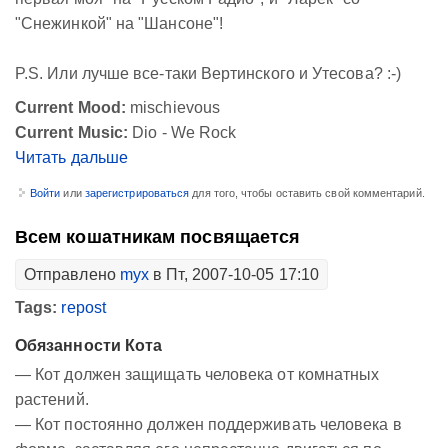
"Снежинкой" на "Шансоне"!
P.S. Или лучше все-таки Вертинского и Утесова? :-)
Current Mood:
mischievous
Current Music:
Dio - We Rock
Читать дальше
Войти
или
зарегистрироваться
для того, чтобы оставить свой комментарий.
Всем кошатникам посвящается
Отправлено
myx
в Пт, 2007-10-05 17:10
Tags:
repost
Обязанности Кота
— Кот должен защищать человека от комнатных
растений.
— Кот постоянно должен поддерживать человека в