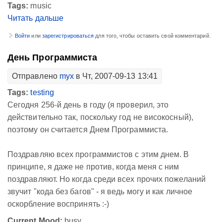
Tags:
music
Читать дальше
Войти
или
зарегистрироваться
для того, чтобы оставить свой комментарий.
День Программиста
Отправлено
myx
в Чт, 2007-09-13 13:41
Tags:
testing
Сегодня 256-й день в году (я проверил, это
действительно так, поскольку год не високосный),
поэтому он считается Днем Программиста.
Поздравляю всех программистов с этим днем. В
принципе, я даже не против, когда меня с ним
поздравляют. Но когда среди всех прочих пожеланий
звучит "кода без багов" - я ведь могу и как личное
оскорбление воспринять :-)
Current Mood:
busy