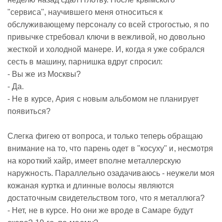
"сервиса", научившего меня относиться к
обслуживающему персоналу со всей строгостью, я по
привычке стребовал ключи в вежливой, но довольно
жесткой и холодной манере. И, когда я уже собрался
сесть в машину, парнишка вдруг спросил:
- Вы же из Москвы?
- Да.
- Не в курсе, Ария с новым альбомом не планирует
появиться?
Слегка фигею от вопроса, и только теперь обращаю
внимание на то, что парень одет в "косуху" и, несмотря
на короткий хайр, имеет вполне металлерскую
наружность. Параллельно озадачиваюсь - неужели моя
кожаная куртка и длинные волосы являются
достаточным свидетельством того, что я металлюга?
- Нет, не в курсе. Но они же вроде в Самаре будут