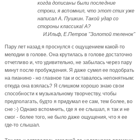
когда дописаны были последние
строки, я вспомнил, что этот стих уже
написал А. Пушкин. Такой удар со
стороны классика! А?
И.Ильф, Е.Петров "Золотой теленок"
Пару лет назад я проснулся с ощущением какой-то
мелодии в голове. Она крутилась в голове достаточно
отчетливо и, что удивительно, не забылась через пару
минут после пробуждения. Я даже сумел ее подобрать
на пианино - но главное так и оставалось непонятным:
откуда она взялась? Я слишком хорошо знаю свои
способности к музыкальному творчеству, чтобы
предполагать, будто я придумал ее сам, тем более, во
сне :-) Однако вспомнить, где я ее слышал, я так и не
смог - более того, не было даже ощущения, что я ее
где-то слышал.